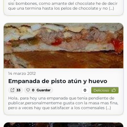
sisi bombones, como amante del chocolate he de decir
que una termina hasta los pelos de chocolate y no (...)
14 marzo 2012
Empanada de pisto atún y huevo
0
33
0
Guardar
Delicioso
Hola.. para hoy una empanada que tenia pendiente de
publicar,personalmenteme gusta con la masa mas fina,
pero a veces hay que satisfacer a los comensales (...)