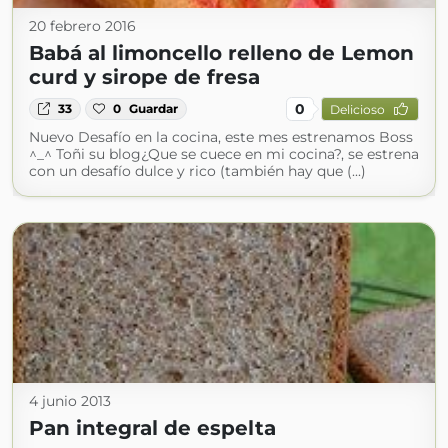
20 febrero 2016
Babá al limoncello relleno de Lemon
curd y sirope de fresa
0
33
0
Guardar
Delicioso
Nuevo Desafío en la cocina, este mes estrenamos Boss
^_^ Toñi su blog¿Que se cuece en mi cocina?, se estrena
con un desafío dulce y rico (también hay que (...)
4 junio 2013
Pan integral de espelta