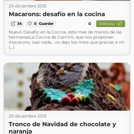
20 diciembre 2015
Macarons: desafío en la cocina
0
34
0
Guardar
Delicioso
Nuevo Desafío en la Cocina, este mes de manos de las
hermanasLa Cocina de Camilni, que nos proponen
macarons, casi nada... os dejo los míos que gracias a mi
(...)
20 diciembre 2013
Tronco de Navidad de chocolate y
naranja