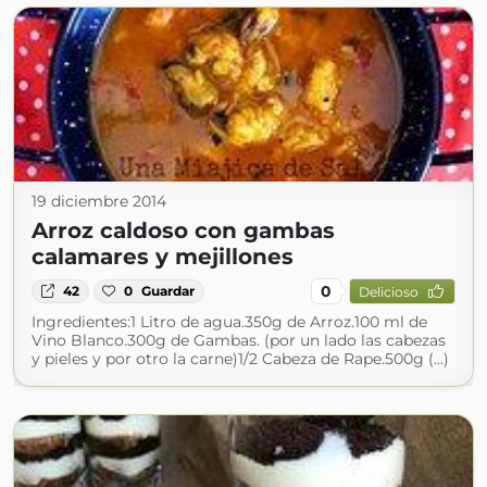
19 diciembre 2014
Arroz caldoso con gambas
calamares y mejillones
0
42
0
Guardar
Delicioso
Ingredientes:1 Litro de agua.350g de Arroz.100 ml de
Vino Blanco.300g de Gambas. (por un lado las cabezas
y pieles y por otro la carne)1/2 Cabeza de Rape.500g (...)