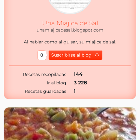
Una Miajica de Sal
unamiajicadesal.blogspot.com
Al hablar como al guisar, su miajica de sal.
0
Suscribirse al blog
144
Recetas recopiladas
3 228
Ir al blog
1
Recetas guardadas