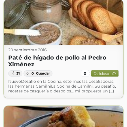
20 septiembre 2016
Paté de hígado de pollo al Pedro
Ximénez
0
31
0
Guardar
Delicioso
NuevoDesafío en la Cocina, este mes las desafiadoras,
las hermanas CamilniLa Cocina de Camilni, Su desafío,
recetas de casquería o despojos... mi propuesta un (...)