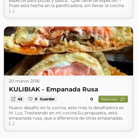
especial para pizzas y pasta... Que tiene de especial??
Pues esta hecha en la panificadora, sin llenar la cocina
(...)
20 marzo 2016
KULIBIAK - Empanada Rusa
0
42
0
Guardar
Delicioso
Nuevo desafío en la cocina, este mes la desafiadora es
M. Luz, Trasteando en mi cocina.Su propuesta, está
empanada rusa, que a diferencia de otras empanadas,
(...)