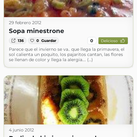
29 febrero 2012
Sopa minestrone
0
136
0
Guardar
Delicioso
Parece que el invierno se va.. que llega la primavera, el
sol calienta un poquito, los pajaritos cantan, las flores
se llenan de color y llega la alergia.... (...)
4 junio 2012