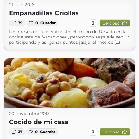
21 julio 2016
Empanadillas Criollas
0
39
0
Guardar
Delicioso
Los meses de Julio y Agosto, el grupo de Desafío en la
cocina esta de "vacaciones", peroooooo se puede seguir
participando y así ganar puntos jajaja, el mes de (...)
20 noviembre 2013
Cocido de mi casa
0
37
0
Guardar
Delicioso