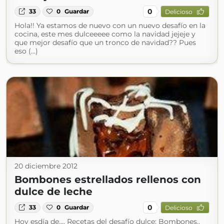
0
33
0
Guardar
Delicioso
Hola!! Ya estamos de nuevo con un nuevo desafío en la
cocina, este mes dulceeeee como la navidad jejeje y
que mejor desafío que un tronco de navidad?? Pues
eso (...)
20 diciembre 2012
Bombones estrellados rellenos con
dulce de leche
0
33
0
Guardar
Delicioso
Hoy esdía de.... Recetas del desafío dulce: Bombones..