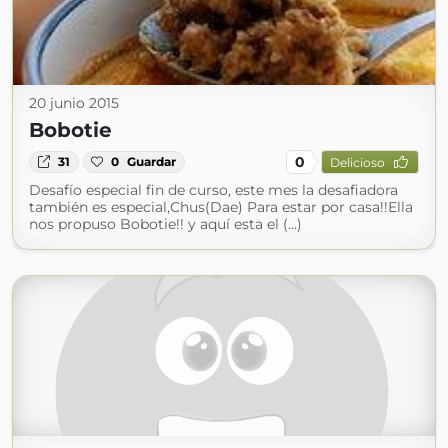
20 junio 2015
Bobotie
0
31
0
Guardar
Delicioso
Desafío especial fin de curso, este mes la desafiadora
también es especial,Chus(Dae) Para estar por casa!!Ella
nos propuso Bobotie!! y aquí esta el (...)