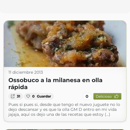
11 diciembre 2013
Ossobuco a la milanesa en olla
rápida
0
31
0
Guardar
Delicioso
Pues si pues si, desde que tengo el nuevo juguete no lo
dejo descansar y es que la olla GM D entro en mi vida
jajaja, aquí os dejo una de las recetas que estoy (...)