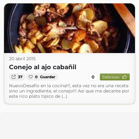
20 abril 2015
Conejo al ajo cabañil
0
37
0
Guardar
Delicioso
NuevoDesafío en la cocina!!!, esta vez no era una receta
sino un ingrediente, el conejo!!! Así que me decante por
este rico plato típico de (...)