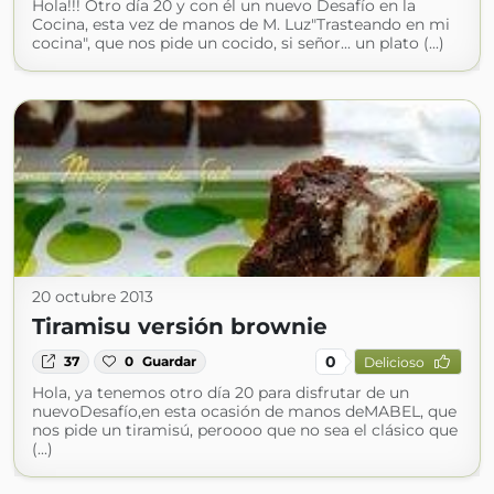
Hola!!! Otro día 20 y con él un nuevo Desafío en la
Cocina, esta vez de manos de M. Luz"Trasteando en mi
cocina", que nos pide un cocido, si señor... un plato (...)
20 octubre 2013
Tiramisu versión brownie
0
37
0
Guardar
Delicioso
Hola, ya tenemos otro día 20 para disfrutar de un
nuevoDesafío,en esta ocasión de manos deMABEL, que
nos pide un tiramisú, peroooo que no sea el clásico que
(...)