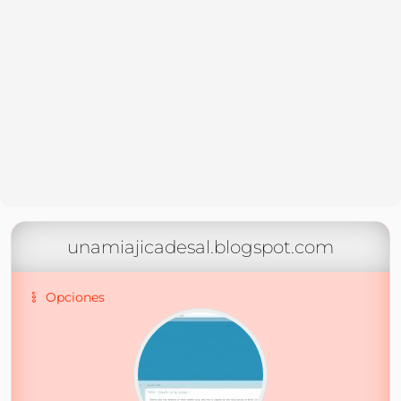
unamiajicadesal.blogspot.com
Opciones