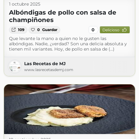
1 octubre 2025
Albóndigas de pollo con salsa de
champiñones
0
109
0
Guardar
Delicioso
Que levante la mano a quien no le gusten las
albóndigas. Nadie, ¿verdad? Son una delicia absoluta y
tienen mil variantes. Hoy, de pollo en salsa de (...)
Las Recetas de MJ
www.lasrecetasdemj.com