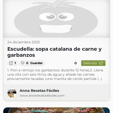
24 diciembre 2025
Escudella: sopa catalana de carne y
garbanzos
0
1
0
Guardar
Delicioso
1. Pon a remojo los garbanzos durante 12 horas.2. Llena
una olla con seis litros de agua y añade las carnes
previamente lavadas (una manita de cerdo partida (...)
Anna Recetas Fáciles
www.annarecetasfaciles.com