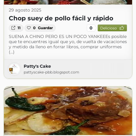
29 agosto 2025
Chop suey de pollo fácil y rápido
0
11
0
Guardar
Delicioso
SUENA A CHINO PERO ES UN POCO YANKEEEs posible
que te encuentres igual que yo, de vuelta de vacaciones
y metido da lleno en forrar libros, comprar uniformes
(...)
Patty's Cake
pattyscake-pbb.blogspot.com