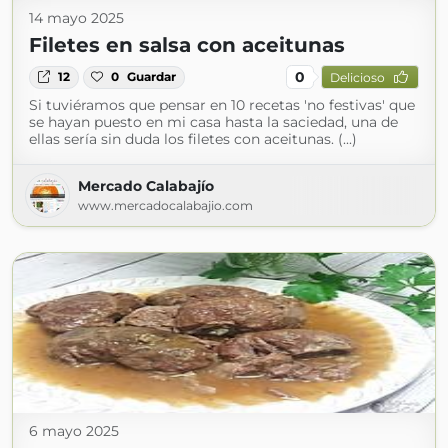
14 mayo 2025
Filetes en salsa con aceitunas
0
12
0
Guardar
Delicioso
Si tuviéramos que pensar en 10 recetas 'no festivas' que
se hayan puesto en mi casa hasta la saciedad, una de
ellas sería sin duda los filetes con aceitunas. (...)
Mercado Calabajío
www.mercadocalabajio.com
6 mayo 2025