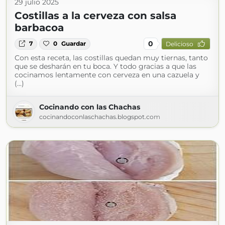
29 julio 2025
Costillas a la cerveza con salsa
barbacoa
0
7
0
Guardar
Delicioso
Con esta receta, las costillas quedan muy tiernas, tanto
que se desharán en tu boca. Y todo gracias a que las
cocinamos lentamente con cerveza en una cazuela y
(...)
Cocinando con las Chachas
cocinandoconlaschachas.blogspot.com