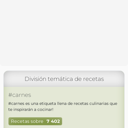
División temática de recetas
#carnes
#carnes es una etiqueta llena de recetas culinarias que
te inspirarán a cocinar!
Recetas sobre
7 402