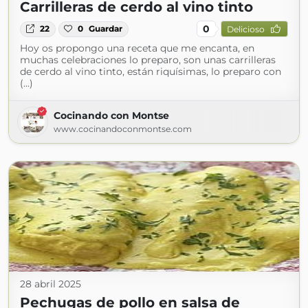
Carrilleras de cerdo al vino tinto
0
22
0
Guardar
Delicioso
Hoy os propongo una receta que me encanta, en
muchas celebraciones lo preparo, son unas carrilleras
de cerdo al vino tinto, están riquísimas, lo preparo con
(...)
Cocinando con Montse
www.cocinandoconmontse.com
28 abril 2025
Pechugas de pollo en salsa de