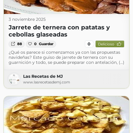
3 noviembre 2025
Jarrete de ternera con patatas y
cebollas glaseadas
0
88
0
Guardar
Delicioso
¿Qué os parece si comenzamos ya con las propuestas
navideñas? Este guiso de jarrete de ternera con su
guarnición y todo, se puede preparar con antelación, (...)
Las Recetas de MJ
www.lasrecetasdemj.com