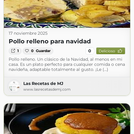
17 noviembre 2025
Pollo relleno para navidad
0
1
0
Guardar
Delicioso
Pollo relleno. Un clásico de la Navidad, al menos en mi
casa. Es un plato perfecto para cualquier comida o cena
navideña, adaptable totalmente al gusto. ¡Le (...)
Las Recetas de MJ
www.lasrecetasdemj.com