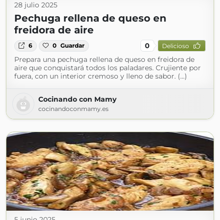
28 julio 2025
Pechuga rellena de queso en
freidora de aire
0
6
0
Guardar
Delicioso
Prepara una pechuga rellena de queso en freidora de
aire que conquistará todos los paladares. Crujiente por
fuera, con un interior cremoso y lleno de sabor. (...)
Cocinando con Mamy
cocinandoconmamy.es
5 junio 2025