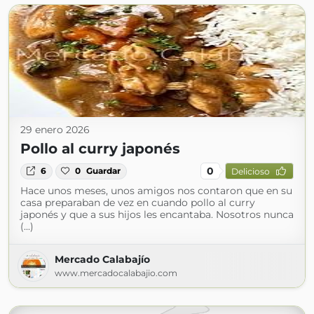
29 enero 2026
Pollo al curry japonés
0
6
0
Guardar
Delicioso
Hace unos meses, unos amigos nos contaron que en su
casa preparaban de vez en cuando pollo al curry
japonés y que a sus hijos les encantaba. Nosotros nunca
(...)
Mercado Calabajío
www.mercadocalabajio.com