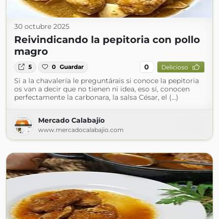
30 octubre 2025
Reivindicando la pepitoria con pollo
magro
0
5
0
Guardar
Delicioso
Si a la chavalería le preguntárais si conoce la pepitoria
os van a decir que no tienen ni idea, eso sí, conocen
perfectamente la carbonara, la salsa César, el (...)
Mercado Calabajío
www.mercadocalabajio.com