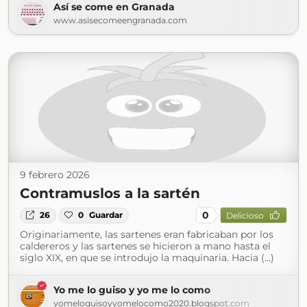
Así se come en Granada
www.asisecomeengranada.com
9 febrero 2026
Contramuslos a la sartén
0
26
0
Guardar
Delicioso
Originariamente, las sartenes eran fabricaban por los
caldereros y las sartenes se hicieron a mano hasta el
siglo XIX, en que se introdujo la maquinaria. Hacia (...)
Yo me lo guiso y yo me lo como
yomeloguisoyyomelocomo2020.blogspot.com