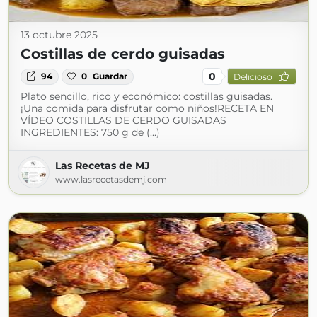
13 octubre 2025
Costillas de cerdo guisadas
0
94
0
Guardar
Delicioso
Plato sencillo, rico y económico: costillas guisadas.
¡Una comida para disfrutar como niños!RECETA EN
VÍDEO COSTILLAS DE CERDO GUISADAS
INGREDIENTES: 750 g de (...)
Las Recetas de MJ
www.lasrecetasdemj.com