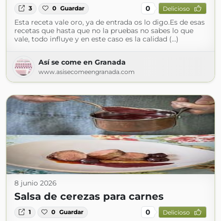
0
3
0
Guardar
Delicioso
Esta receta vale oro, ya de entrada os lo digo.Es de esas
recetas que hasta que no la pruebas no sabes lo que
vale, todo influye y en este caso es la calidad (...)
Así se come en Granada
www.asisecomeengranada.com
8 junio 2026
Salsa de cerezas para carnes
0
1
0
Guardar
Delicioso