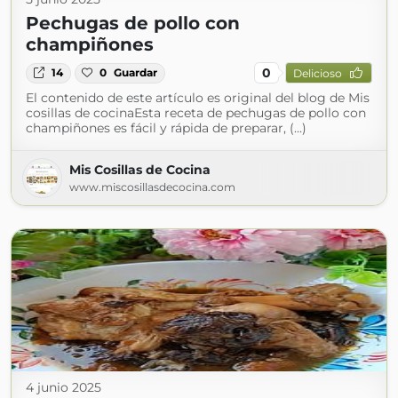
Pechugas de pollo con
champiñones
0
14
0
Guardar
Delicioso
El contenido de este artículo es original del blog de Mis
cosillas de cocinaEsta receta de pechugas de pollo con
champiñones es fácil y rápida de preparar, (...)
Mis Cosillas de Cocina
www.miscosillasdecocina.com
4 junio 2025