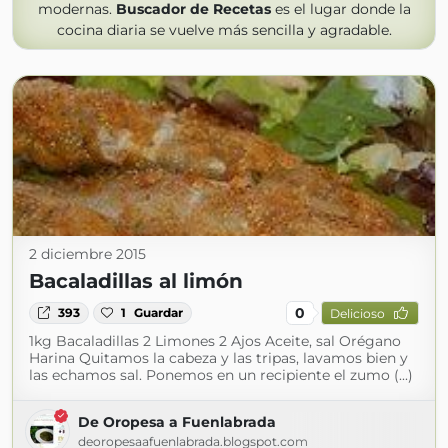
modernas.
Buscador de Recetas
es el lugar donde la
cocina diaria se vuelve más sencilla y agradable.
2 diciembre 2015
Bacaladillas al limón
0
393
1
Guardar
Delicioso
1kg Bacaladillas 2 Limones 2 Ajos Aceite, sal Orégano
Harina Quitamos la cabeza y las tripas, lavamos bien y
las echamos sal. Ponemos en un recipiente el zumo (...)
De Oropesa a Fuenlabrada
deoropesaafuenlabrada.blogspot.com