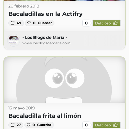
26 febrero 2018
Bacaladillas en la Actifry
0
49
0
Guardar
Delicioso
- Los Blogs de María -
www.losblogsdemaria.com
13 mayo 2019
Bacaladilla frita al limón
0
27
0
Guardar
Delicioso