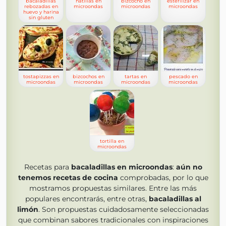
bacaladillas
natillas en
bizcocho en
esterilizar en
rebozadas en
microondas
microondas
microondas
huevo y harina
sin gluten
tostapizzas en
bizcochos en
tartas en
pescado en
microondas
microondas
microondas
microondas
tortilla en
microondas
Recetas para
bacaladillas en microondas
:
aún no
tenemos
recetas de cocina
comprobadas, por lo que
mostramos propuestas similares. Entre las más
populares encontrarás, entre otras,
bacaladillas al
limón
. Son propuestas cuidadosamente seleccionadas
que combinan sabores tradicionales con inspiraciones