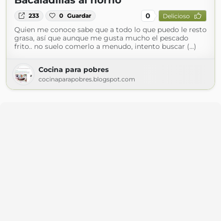
Bacaladillas al horno
0
233
0
Guardar
Delicioso
Quien me conoce sabe que a todo lo que puedo le resto
grasa, así que aunque me gusta mucho el pescado
frito.. no suelo comerlo a menudo, intento buscar (...)
Cocina para pobres
cocinaparapobres.blogspot.com