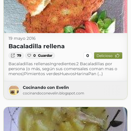
19 mayo 2016
Bacaladilla rellena
0
79
0
Guardar
Delicioso
Bacaladillas rellenasIngredientes:2 Bacaladillas por
persona (o más, según sus comensales coman mas o
menos)Pimientos verdesHuevosHarinaPan (...)
Cocinando con Evelin
cocinandoconevelin.blogspot.com