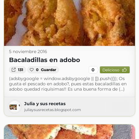
5 noviembre 2016
Bacaladillas en adobo
0
131
0
Guardar
Delicioso
(adsbygoogle = window.adsbygoogle || []).push({}); Os
gusta el pescado en adobo?, pues estas bacaladillas en
adobo quedad riquísimas!! Es una buena forma de (...)
Julia y sus recetas
juliaysusrecetas.blogspot.com