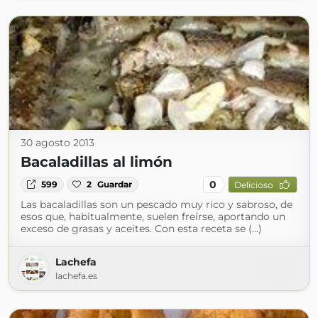
30 agosto 2013
Bacaladillas al limón
0
599
2
Guardar
Delicioso
Las bacaladillas son un pescado muy rico y sabroso, de
esos que, habitualmente, suelen freírse, aportando un
exceso de grasas y aceites. Con esta receta se (...)
Lachefa
lachefa.es