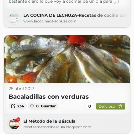
bastante claro lo que voy a cocinar de un día para (...)
LA COCINA DE LECHUZA-Recetas de cocina con fot
www.lacocinadelechuza.com
25 abril 2017
Bacaladillas con verduras
0
234
0
Guardar
Delicioso
El Método de la Báscula
recetasmetodobascula.blogspot.com