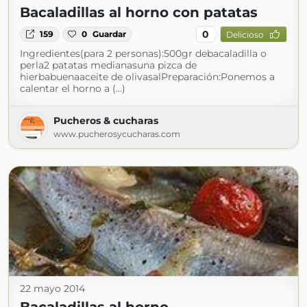
Bacaladillas al horno con patatas
0
159
0
Guardar
Delicioso
Ingredientes(para 2 personas):500gr debacaladilla o
perla2 patatas medianasuna pizca de
hierbabuenaaceite de olivasalPreparación:Ponemos a
calentar el horno a (...)
Pucheros & cucharas
www.pucherosycucharas.com
22 mayo 2014