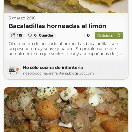
5 marzo 2018
Bacaladillas horneadas al limón
0
115
0
Guardar
Delicioso
Otra opción de pescado al horno. Las bacaladillas son
un pescado muy suave y barato. Su problema reside
actualmente en que suelen ir muy acompañadas de (...)
No sólo cocina de infantería
nosolococinadeinfanteria.blogspot.com