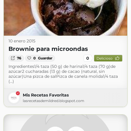
10 enero 2015
Brownie para microondas
0
76
0
Guardar
Delicioso
Ingredientes1/4 taza (50 g) de harina1/4 taza (70 g)de
azúcar2 cucharadas (13 g) de cacao (natural, sin
azúcar)Una pizca de salPizca de canela molida1/4 taza
(...)
Mis Recetas Favoritas
lasrecetasdemildred.blogspot.com