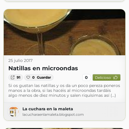
25 julio 2017
Natillas en microondas
0
91
0
Guardar
Delicioso
Si os gustan las natillas y os da un poco pereza poneros
manos a la obra, si las hacéis al microondas tardáis
algo menos de diez minutos y salen riquísimas así (...)
La cuchara en la maleta
lacucharaenlamaleta.blogspot.com