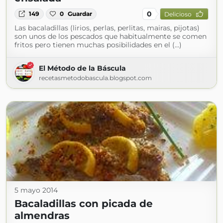
0
149
0
Guardar
Delicioso
Las bacaladillas (lirios, perlas, perlitas, mairas, pijotas)
son unos de los pescados que habitualmente se comen
fritos pero tienen muchas posibilidades en el (...)
El Método de la Báscula
recetasmetodobascula.blogspot.com
5 mayo 2014
Bacaladillas con picada de
almendras