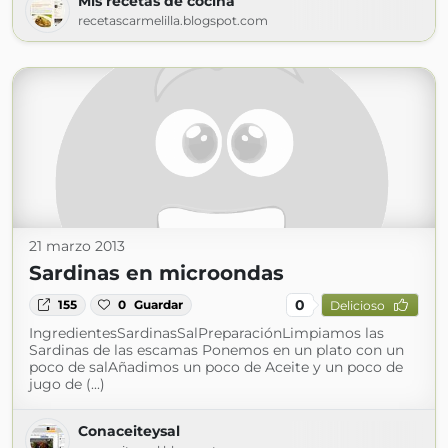
Mis recetas de cocina
recetascarmelilla.blogspot.com
21 marzo 2013
Sardinas en microondas
0
155
0
Guardar
Delicioso
IngredientesSardinasSalPreparaciónLimpiamos las
Sardinas de las escamas Ponemos en un plato con un
poco de salAñadimos un poco de Aceite y un poco de
jugo de (...)
Conaceiteysal