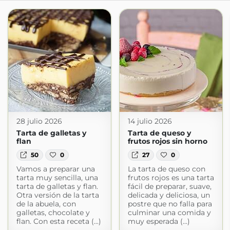
28 julio 2026
14 julio 2026
Tarta de galletas y
Tarta de queso y
flan
frutos rojos sin horno
50
0
27
0
Vamos a preparar una
La tarta de queso con
tarta muy sencilla, una
frutos rojos es una tarta
tarta de galletas y flan.
fácil de preparar, suave,
Otra versión de la tarta
delicada y deliciosa, un
de la abuela, con
postre que no falla para
galletas, chocolate y
culminar una comida y
flan. Con esta receta (...)
muy esperada (...)