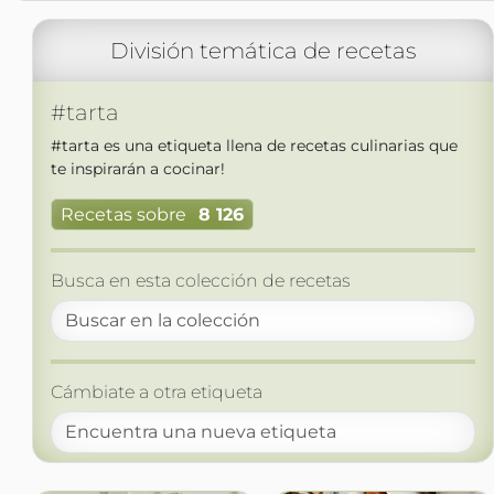
División temática de recetas
#tarta
#tarta es una etiqueta llena de recetas culinarias que
te inspirarán a cocinar!
Recetas sobre
8 126
Busca en esta colección de recetas
Cámbiate a otra etiqueta