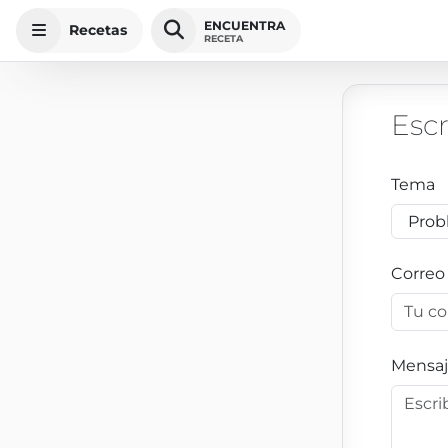
ENCUENTRA
Recetas
RECETA
Esc
Tema
Correo
Mensa