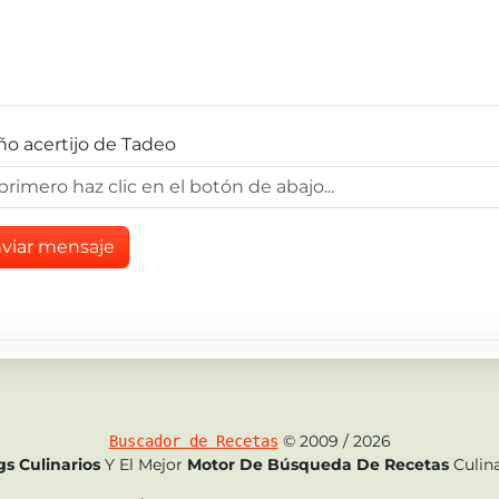
o acertijo de Tadeo
viar mensaje
© 2009 / 2026
Buscador de Recetas
gs Culinarios
Y El Mejor
Motor De Búsqueda De Recetas
Culina