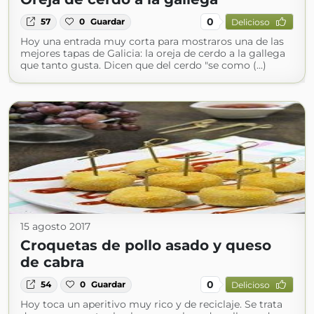
0
57
0
Guardar
Delicioso
Hoy una entrada muy corta para mostraros una de las
mejores tapas de Galicia: la oreja de cerdo a la gallega
que tanto gusta. Dicen que del cerdo "se como (...)
15 agosto 2017
Croquetas de pollo asado y queso
de cabra
0
54
0
Guardar
Delicioso
Hoy toca un aperitivo muy rico y de reciclaje. Se trata