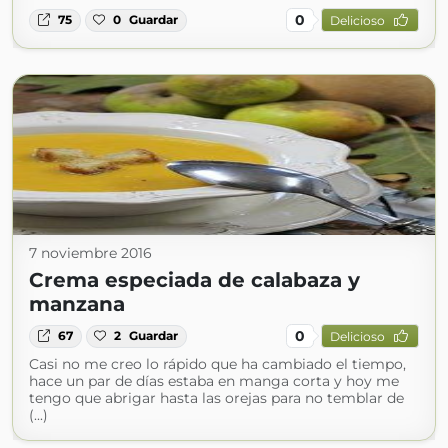
0
75
0
Guardar
Delicioso
7 noviembre 2016
Crema especiada de calabaza y
manzana
0
67
2
Guardar
Delicioso
Casi no me creo lo rápido que ha cambiado el tiempo,
hace un par de días estaba en manga corta y hoy me
tengo que abrigar hasta las orejas para no temblar de
(...)