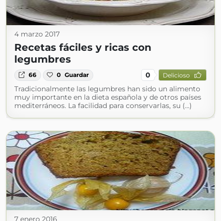
4 marzo 2017
Recetas fáciles y ricas con
legumbres
0
66
0
Guardar
Delicioso
Tradicionalmente las legumbres han sido un alimento
muy importante en la dieta española y de otros países
mediterráneos. La facilidad para conservarlas, su (...)
7 enero 2016