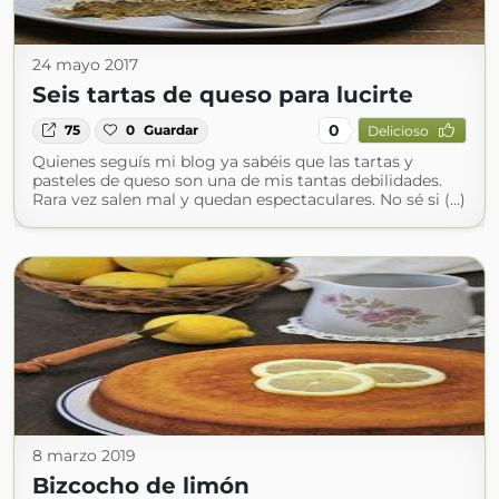
24 mayo 2017
Seis tartas de queso para lucirte
0
75
0
Guardar
Delicioso
Quienes seguís mi blog ya sabéis que las tartas y
pasteles de queso son una de mis tantas debilidades.
Rara vez salen mal y quedan espectaculares. No sé si (...)
8 marzo 2019
Bizcocho de limón