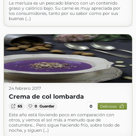
La merluza es un pescado blanco con un contenido
graso y calórico bajo. Su carne es muy apreciada por
los consumidores, tanto por su sabor como por sus
buenas (...)
24 febrero 2017
Crema de col lombarda
0
65
0
Guardar
Delicioso
Este año está lloviendo poco en comparación con
otros, y vemos el sol más a menudo que de
costumbre... Pero sigue haciendo frío, sobre todo de
noche, y siguen (...)