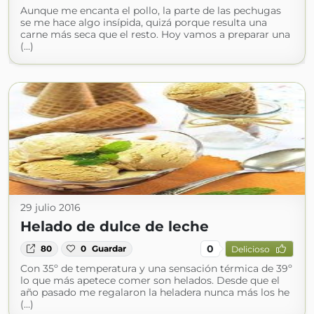
Aunque me encanta el pollo, la parte de las pechugas
se me hace algo insípida, quizá porque resulta una
carne más seca que el resto. Hoy vamos a preparar una
(...)
29 julio 2016
Helado de dulce de leche
0
80
0
Guardar
Delicioso
Con 35º de temperatura y una sensación térmica de 39º
lo que más apetece comer son helados. Desde que el
año pasado me regalaron la heladera nunca más los he
(...)