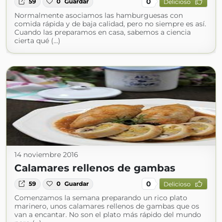
0
59
0
Guardar
Delicioso
Normalmente asociamos las hamburguesas con
comida rápida y de baja calidad, pero no siempre es así.
Cuando las preparamos en casa, sabemos a ciencia
cierta qué (...)
14 noviembre 2016
Calamares rellenos de gambas
0
59
0
Guardar
Delicioso
Comenzamos la semana preparando un rico plato
marinero, unos calamares rellenos de gambas que os
van a encantar. No son el plato más rápido del mundo