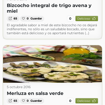
Bizcocho integral de trigo avena y
miel
0
65
0
Guardar
Delicioso
El agradable sabor a miel de este bizcocho no os dejará
indiferentes, no sólo es un saludable bocado, sino que
también está delicioso y os aportará nutrientes (...)
5 octubre 2016
Merluza en salsa verde
0
65
0
Guardar
Delicioso