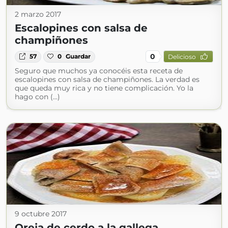
2 marzo 2017
Escalopines con salsa de
champiñones
0
57
0
Guardar
Delicioso
Seguro que muchos ya conocéis esta receta de
escalopines con salsa de champiñones. La verdad es
que queda muy rica y no tiene complicación. Yo la
hago con (...)
9 octubre 2017
Oreja de cerdo a la gallega