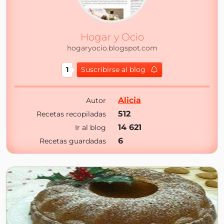
Hogar y Ocio
hogaryocio.blogspot.com
1
Suscribirse al blog
Alicia
Autor
512
Recetas recopiladas
14 621
Ir al blog
6
Recetas guardadas