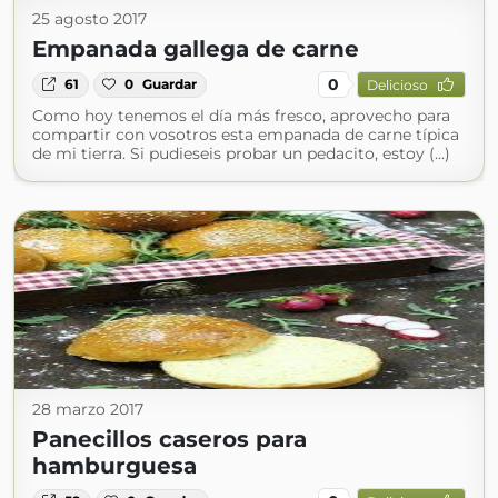
25 agosto 2017
Empanada gallega de carne
0
61
0
Guardar
Delicioso
Como hoy tenemos el día más fresco, aprovecho para
compartir con vosotros esta empanada de carne típica
de mi tierra. Si pudieseis probar un pedacito, estoy (...)
28 marzo 2017
Panecillos caseros para
hamburguesa