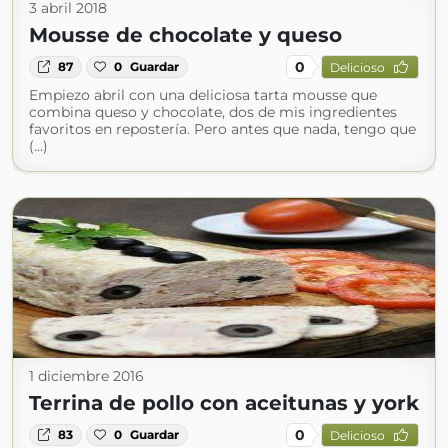
3 abril 2018
Mousse de chocolate y queso
0
87
0
Guardar
Delicioso
Empiezo abril con una deliciosa tarta mousse que
combina queso y chocolate, dos de mis ingredientes
favoritos en repostería. Pero antes que nada, tengo que
(...)
1 diciembre 2016
Terrina de pollo con aceitunas y york
0
83
0
Guardar
Delicioso