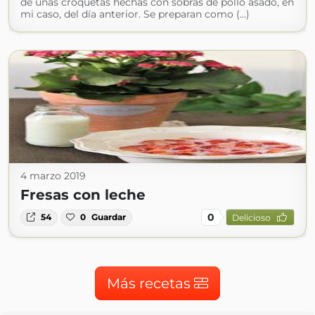
de unas croquetas hechas con sobras de pollo asado, en
mi caso, del día anterior. Se preparan como (...)
4 marzo 2019
Fresas con leche
0
54
0
Guardar
Delicioso
Más recetas