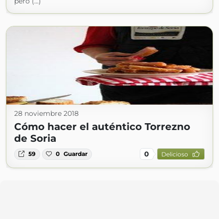
pero (...)
28 noviembre 2018
Cómo hacer el auténtico Torrezno
de Soria
0
59
0
Guardar
Delicioso