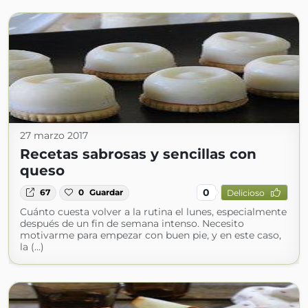
27 marzo 2017
Recetas sabrosas y sencillas con
queso
0
67
0
Guardar
Delicioso
Cuánto cuesta volver a la rutina el lunes, especialmente
después de un fin de semana intenso. Necesito
motivarme para empezar con buen pie, y en este caso,
la (...)