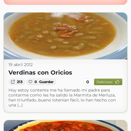
19 abril 2012
Verdinas con Oricios
0
213
0
Guardar
Delicioso
Hoy estoy contenta me ha llamado mi padre para
contarme como les ha salido la Marmita de Merluza,
han triunfado, bueno lotenían fácil, lo han hecho con
una (...)