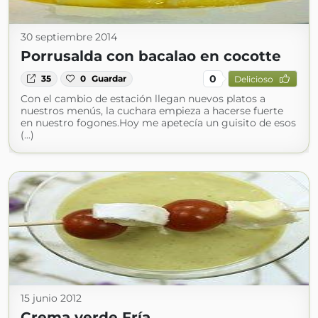
30 septiembre 2014
Porrusalda con bacalao en cocotte
0
35
0
Guardar
Delicioso
Con el cambio de estación llegan nuevos platos a
nuestros menús, la cuchara empieza a hacerse fuerte
en nuestro fogones.Hoy me apetecía un guisito de esos
(...)
15 junio 2012
Crema verde Fría