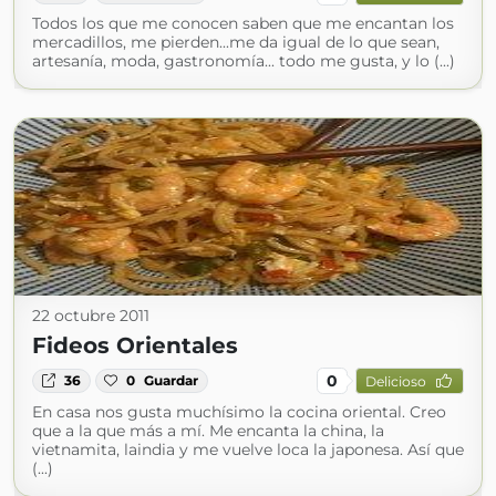
Todos los que me conocen saben que me encantan los
mercadillos, me pierden...me da igual de lo que sean,
artesanía, moda, gastronomía... todo me gusta, y lo (...)
22 octubre 2011
Fideos Orientales
0
36
0
Guardar
Delicioso
En casa nos gusta muchísimo la cocina oriental. Creo
que a la que más a mí. Me encanta la china, la
vietnamita, laindia y me vuelve loca la japonesa. Así que
(...)