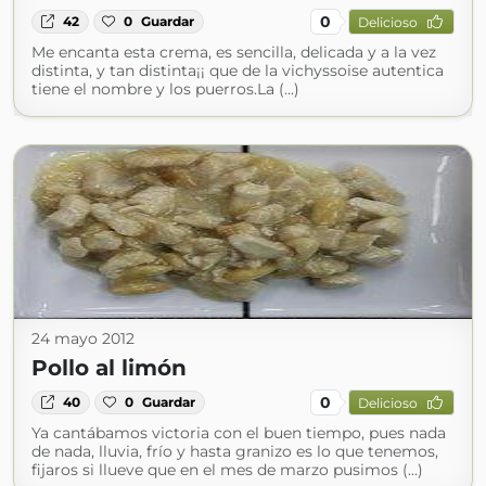
0
42
0
Guardar
Delicioso
Me encanta esta crema, es sencilla, delicada y a la vez
distinta, y tan distinta¡¡ que de la vichyssoise autentica
tiene el nombre y los puerros.La (...)
24 mayo 2012
Pollo al limón
0
40
0
Guardar
Delicioso
Ya cantábamos victoria con el buen tiempo, pues nada
de nada, lluvia, frío y hasta granizo es lo que tenemos,
fijaros si llueve que en el mes de marzo pusimos (...)