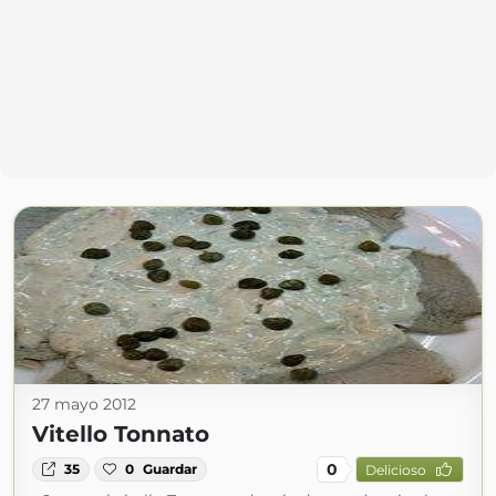
27 mayo 2012
Vitello Tonnato
0
35
0
Guardar
Delicioso