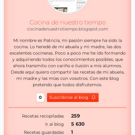
Cocina de nuestro tiempo
cocinadenuestrotiempo.blogspot.com
Mi nombre es Patricia, mi pasión siempre ha sido la
cocina. Lo heredé de mi abuela y mi madre, las dos
excelentes cocineras. Poco a poco me he ido formando
y adquiriendo todos los conocimientos posibles, que
ahora transmito con cariño e ilusión a mis alumnos.
Desde aquí quiero compartir las recetas de mi abuela,
mi madre y las mías con vosotros. Con este blog
pretendo que todos disfrutemos.
0
Suscribirse al blog
259
Recetas recopiladas
5 630
Ir al blog
1
Recetas guardadas