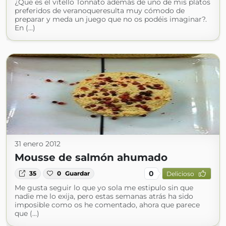
¿Que es el vitello Tonnato además de uno de mis platos
preferidos de veranoqueresulta muy cómodo de
preparar y meda un juego que no os podéis imaginar?.
En (...)
31 enero 2012
Mousse de salmón ahumado
0
35
0
Guardar
Delicioso
Me gusta seguir lo que yo sola me estipulo sin que
nadie me lo exija, pero estas semanas atrás ha sido
imposible como os he comentado, ahora que parece
que (...)