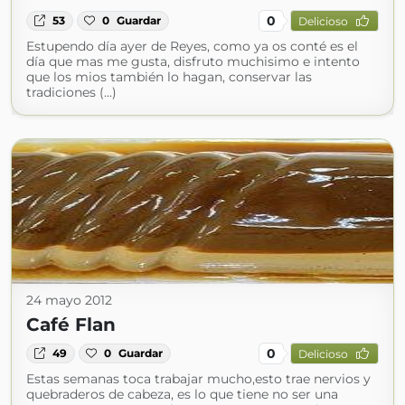
0
53
0
Guardar
Delicioso
Estupendo día ayer de Reyes, como ya os conté es el
día que mas me gusta, disfruto muchisimo e intento
que los mios también lo hagan, conservar las
tradiciones (...)
24 mayo 2012
Café Flan
0
49
0
Guardar
Delicioso
Estas semanas toca trabajar mucho,esto trae nervios y
quebraderos de cabeza, es lo que tiene no ser una