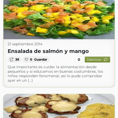
21 septiembre 2014
Ensalada de salmón y mango
0
39
0
Guardar
Delicioso
Que importante es cuidar la alimentación desde
pequeños y si educamos en buenas costumbres, los
niños responden fenomenal, así lo pude comprobar
ayer en un (...)