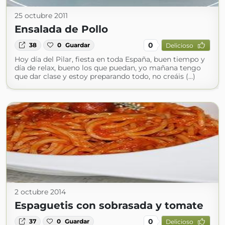
25 octubre 2011
Ensalada de Pollo
0
38
0
Guardar
Delicioso
Hoy día del Pilar, fiesta en toda España, buen tiempo y
día de relax, bueno los que puedan, yo mañana tengo
que dar clase y estoy preparando todo, no creáis (...)
2 octubre 2014
Espaguetis con sobrasada y tomate
0
37
0
Guardar
Delicioso