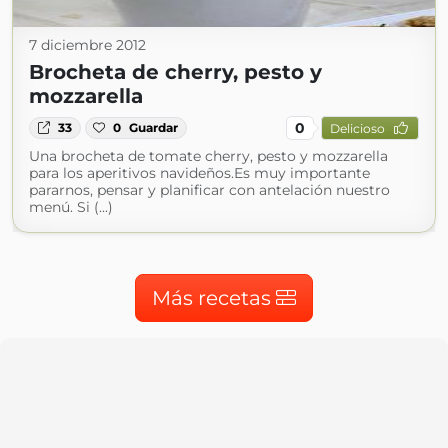
7 diciembre 2012
Brocheta de cherry, pesto y
mozzarella
0
33
0
Guardar
Delicioso
Una brocheta de tomate cherry, pesto y mozzarella
para los aperitivos navideños.Es muy importante
pararnos, pensar y planificar con antelación nuestro
menú. Si (...)
Más recetas