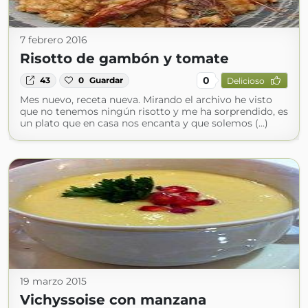
7 febrero 2016
Risotto de gambón y tomate
0
43
0
Guardar
Delicioso
Mes nuevo, receta nueva. Mirando el archivo he visto
que no tenemos ningún risotto y me ha sorprendido, es
un plato que en casa nos encanta y que solemos (...)
19 marzo 2015
Vichyssoise con manzana