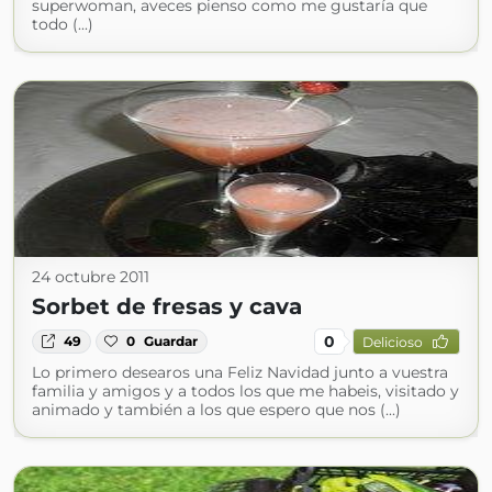
superwoman, aveces pienso como me gustaría que
todo (...)
24 octubre 2011
Sorbet de fresas y cava
0
49
0
Guardar
Delicioso
Lo primero desearos una Feliz Navidad junto a vuestra
familia y amigos y a todos los que me habeis, visitado y
animado y también a los que espero que nos (...)