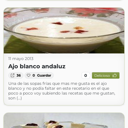
11 mayo 2013
Ajo blanco andaluz
0
36
0
Guardar
Delicioso
Una de las sopas frías que mas me gusta es el ajo
blanco y no podía faltar en este recetario en el que
poco a poco voy subiendo las recetas que me gustan,
son (...)