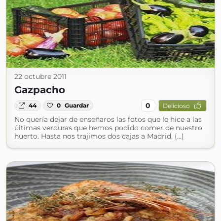
22 octubre 2011
Gazpacho
0
44
0
Guardar
Delicioso
No quería dejar de enseñaros las fotos que le hice a las
últimas verduras que hemos podido comer de nuestro
huerto. Hasta nos trajimos dos cajas a Madrid, (...)