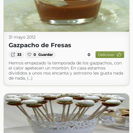
31 mayo 2012
Gazpacho de Fresas
0
33
0
Guardar
Delicioso
Hemos empezado la temporada de los gazpachos, con
el calor apetecen un montón. En casa estamos
divididos a unos nos encanta y aotrosno les gusta nada
de nada, (...)