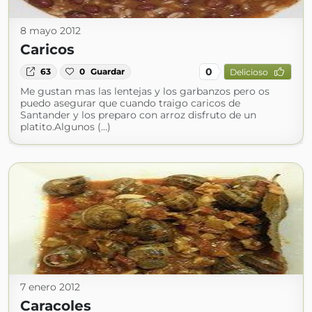
8 mayo 2012
Caricos
0
63
0
Guardar
Delicioso
Me gustan mas las lentejas y los garbanzos pero os
puedo asegurar que cuando traigo caricos de
Santander y los preparo con arroz disfruto de un
platito.Algunos (...)
7 enero 2012
Caracoles