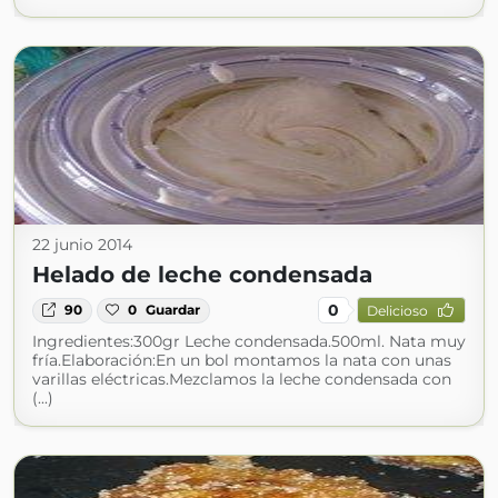
22 junio 2014
Helado de leche condensada
0
90
0
Guardar
Delicioso
Ingredientes:300gr Leche condensada.500ml. Nata muy
fría.Elaboración:En un bol montamos la nata con unas
varillas eléctricas.Mezclamos la leche condensada con
(...)