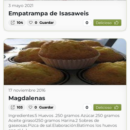
3 mayo 2021
Empatrampa de Isasaweis
0
104
0
Guardar
Delicioso
17 noviembre 2016
Magdalenas
0
103
0
Guardar
Delicioso
Ingredientes:5 Huevos .250 gramos Azúcar.250 gramos
Aceite girasol250 gramos Harina.2 Sobres de
gaseosas.Pizca de sal.Elaboración:Batimos los huevos