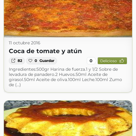
11 octubre 2016
Coca de tomate y atún
0
82
0
Guardar
Delicioso
Ingredientes:500gr Harina de fuerza.1 y 1/2 Sobre de
levadura de panadero.2 Huevos.50ml Aceite de
girasol.50ml Aceite de oliva.100ml Leche.100ml Zumo
de (...)