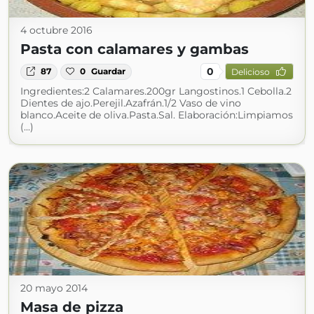
4 octubre 2016
Pasta con calamares y gambas
0
87
0
Guardar
Delicioso
Ingredientes:2 Calamares.200gr Langostinos.1 Cebolla.2
Dientes de ajo.Perejil.Azafrán.1/2 Vaso de vino
blanco.Aceite de oliva.Pasta.Sal. Elaboración:Limpiamos
(...)
20 mayo 2014
Masa de pizza