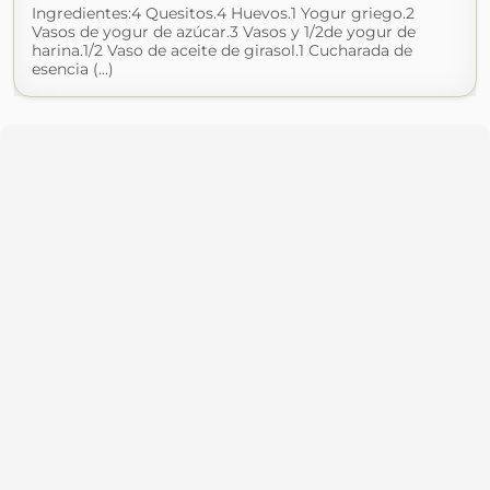
Ingredientes:4 Quesitos.4 Huevos.1 Yogur griego.2
Vasos de yogur de azúcar.3 Vasos y 1/2de yogur de
harina.1/2 Vaso de aceite de girasol.1 Cucharada de
esencia (...)