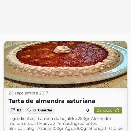
20 septiembre 2017
Tarta de almendra asturiana
0
83
0
Guardar
Delicioso
Ingredientes:1 Lámina de hojaldre.250gr Almendra
molida cruda.1 Huevo.3 Yemas.Ingredientes
almíbar:150gr Azúcar.100gr Agua.100gr Brandy.1 Palo de