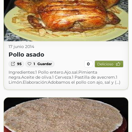
17 junio 2014
Pollo asado
0
95
1
Guardar
Delicioso
Ingredientes:1 Pollo entero.Ajo.sal.Pimienta
negra.Aceite de oliva.1 Cerveza.1 Pastilla de avecrem.1
Limón.Elaboración:Adobamos el pollo con ajo, sal y (...)