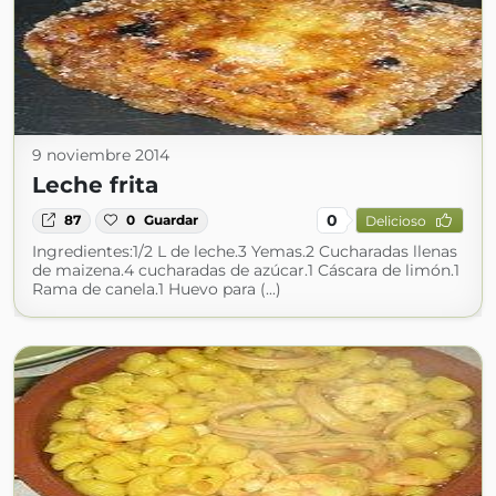
9 noviembre 2014
Leche frita
0
87
0
Guardar
Delicioso
Ingredientes:1/2 L de leche.3 Yemas.2 Cucharadas llenas
de maizena.4 cucharadas de azúcar.1 Cáscara de limón.1
Rama de canela.1 Huevo para (...)