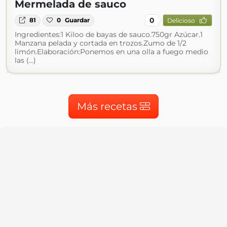
Mermelada de sauco
0
81
0
Guardar
Delicioso
Ingredientes:1 Kiloo de bayas de sauco.750gr Azúcar.1
Manzana pelada y cortada en trozos.Zumo de 1/2
limón.Elaboración:Ponemos en una olla a fuego medio
las (...)
Más recetas