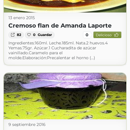
13 enero 2015
Cremoso flan de Amanda Laporte
0
82
0
Guardar
Delicioso
Ingredientes:160ml. Leche.185ml. Nata.2 huevos.4
Yemas.75gr. Azúcar.1 Cucharadita de azúcar
vainillado.Caramelo para el
molde.Elaboración:Precalentar el horno (...)
9 septiembre 2016