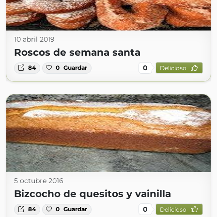
10 abril 2019
Roscos de semana santa
0
84
0
Guardar
Delicioso
5 octubre 2016
Bizcocho de quesitos y vainilla
0
84
0
Guardar
Delicioso