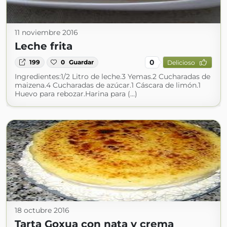
11 noviembre 2016
Leche frita
0
199
0
Guardar
Delicioso
Ingredientes:1/2 Litro de leche.3 Yemas.2 Cucharadas de
maizena.4 Cucharadas de azúcar.1 Cáscara de limón.1
Huevo para rebozar.Harina para (...)
18 octubre 2016
Tarta Goxua con nata y crema