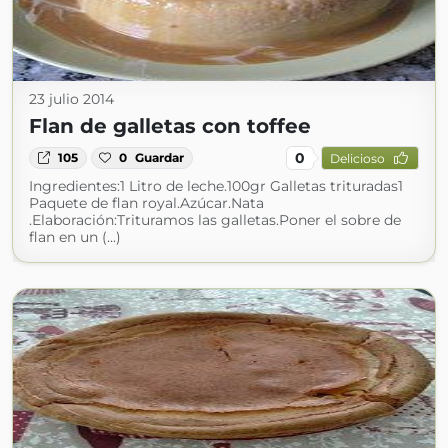
23 julio 2014
Flan de galletas con toffee
0
105
0
Guardar
Delicioso
Ingredientes:1 Litro de leche.100gr Galletas trituradas1
Paquete de flan royal.Azúcar.Nata
.Elaboración:Trituramos las galletas.Poner el sobre de
flan en un (...)