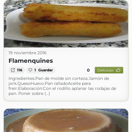
19 noviembre 2016
Flamenquines
0
116
1
Guardar
Delicioso
Ingredientes:Pan de molde sin corteza.Jamón de
jork.QuesoHuevo.Pan ralladoAceite para
freír.Elaboración:Con el rodillo aplanar las rodajas de
pan. Poner sobre (...)