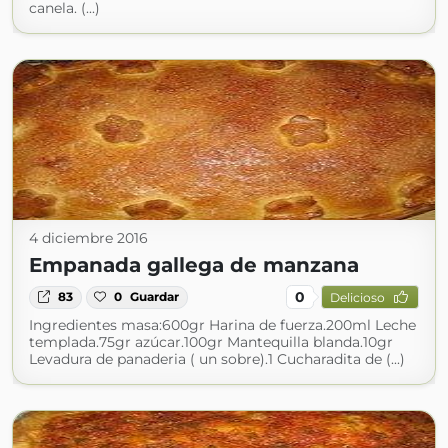
canela. (...)
4 diciembre 2016
Empanada gallega de manzana
0
83
0
Guardar
Delicioso
Ingredientes masa:600gr Harina de fuerza.200ml Leche
templada.75gr azúcar.100gr Mantequilla blanda.10gr
Levadura de panaderia ( un sobre).1 Cucharadita de (...)