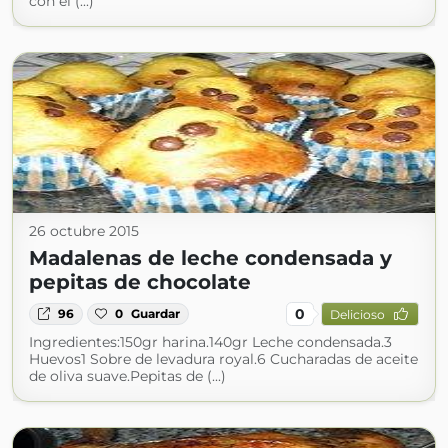
con el (...)
26 octubre 2015
Madalenas de leche condensada y
pepitas de chocolate
0
96
0
Guardar
Delicioso
Ingredientes:150gr harina.140gr Leche condensada.3
Huevos1 Sobre de levadura royal.6 Cucharadas de aceite
de oliva suave.Pepitas de (...)