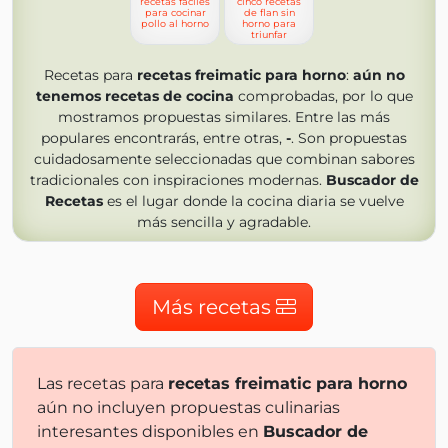
recetas faciles
cinco recetas
para cocinar
de flan sin
pollo al horno
horno para
triunfar
Recetas para
recetas freimatic para horno
:
aún no
tenemos
recetas de cocina
comprobadas, por lo que
mostramos propuestas similares. Entre las más
populares encontrarás, entre otras,
-
. Son propuestas
cuidadosamente seleccionadas que combinan sabores
tradicionales con inspiraciones modernas.
Buscador de
Recetas
es el lugar donde la cocina diaria se vuelve
más sencilla y agradable.
Más recetas
Las recetas para
recetas freimatic para horno
aún no incluyen propuestas culinarias
interesantes disponibles en
Buscador de