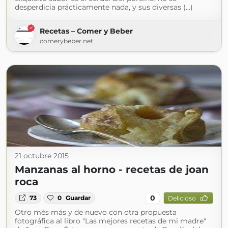
desperdicia prácticamente nada, y sus diversas (...)
Recetas – Comer y Beber
comerybeber.net
21 octubre 2015
Manzanas al horno - recetas de joan
roca
0
73
0
Guardar
Delicioso
Otro més más y de nuevo con otra propuesta
fotográfica al libro "Las mejores recetas de mi madre"