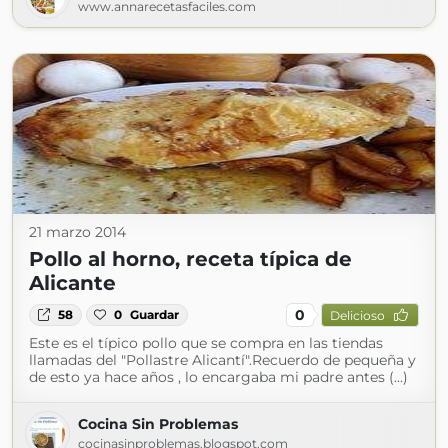
www.annarecetasfaciles.com
21 marzo 2014
Pollo al horno, receta típica de
Alicante
0
58
0
Guardar
Delicioso
Este es el típico pollo que se compra en las tiendas
llamadas del "Pollastre Alicantí".Recuerdo de pequeña y
de esto ya hace años , lo encargaba mi padre antes (...)
Cocina Sin Problemas
cocinasinproblemas.blogspot.com