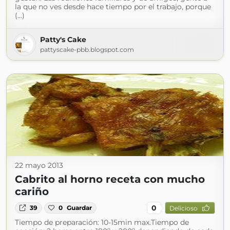
la que no ves desde hace tiempo por el trabajo, porque
(...)
Patty's Cake
pattyscake-pbb.blogspot.com
22 mayo 2013
Cabrito al horno receta con mucho
cariño
0
39
0
Guardar
Delicioso
Tiempo de preparación: 10-15min max.Tiempo de