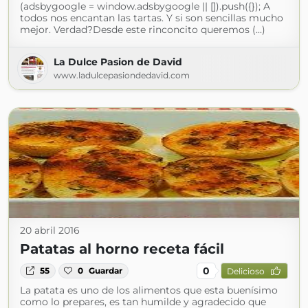
(adsbygoogle = window.adsbygoogle || []).push({}); A
todos nos encantan las tartas. Y si son sencillas mucho
mejor. Verdad?Desde este rinconcito queremos (...)
La Dulce Pasion de David
www.ladulcepasiondedavid.com
20 abril 2016
Patatas al horno receta fácil
0
55
0
Guardar
Delicioso
La patata es uno de los alimentos que esta buenísimo
como lo prepares, es tan humilde y agradecido que