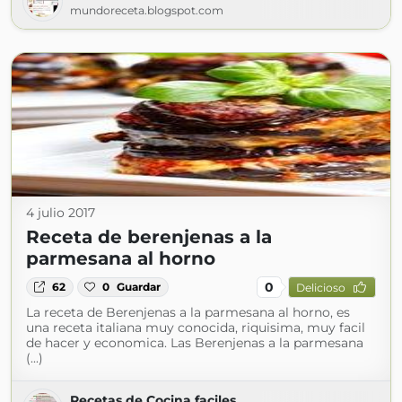
mundoreceta.blogspot.com
4 julio 2017
Receta de berenjenas a la
parmesana al horno
0
62
0
Guardar
Delicioso
La receta de Berenjenas a la parmesana al horno, es
una receta italiana muy conocida, riquisima, muy facil
de hacer y economica. Las Berenjenas a la parmesana
(...)
Recetas de Cocina faciles