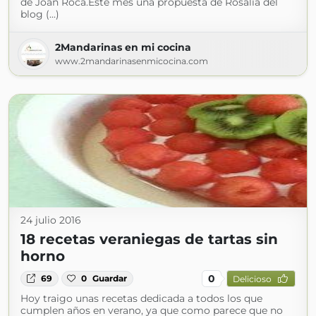
de Joan Roca.Éste mes una propuesta de Rosalía del
blog (...)
2Mandarinas en mi cocina
www.2mandarinasenmicocina.com
24 julio 2016
18 recetas veraniegas de tartas sin
horno
0
69
0
Guardar
Delicioso
Hoy traigo unas recetas dedicada a todos los que
cumplen años en verano, ya que como parece que no