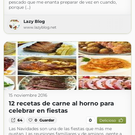
pescado que me enanta preparar de vez en cuando,
porque (...)
Lazy Blog
www.lazyblog.net
15 noviembre 2016
12 recetas de carne al horno para
celebrar en fiestas
0
64
0
Guardar
Delicioso
Las Navidades son una de las fiestas que más me
gustan. Las reuniones familiares y de amigos, gente a