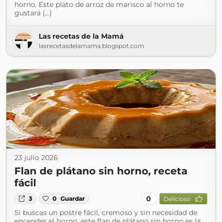
horno. Este plato de arroz de marisco al horno te
gustará (...)
Las recetas de la Mamá
lasrecetasdelamama.blogspot.com
23 julio 2026
Flan de plátano sin horno, receta
fácil
0
3
0
Guardar
Delicioso
Si buscas un postre fácil, cremoso y sin necesidad de
encender el horno, este flan de plátano sin horno es la