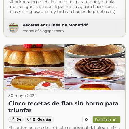
Mi primera experiencia con este aparato que ya tenía
muchas ganas de que llegase a casa, para hacer cosas
ricas y sin grasa.... estoy todavía haciendo pruebas (...)
Recetas entulinea de Monetldf
monetldf.blogspot.com
30 mayo 2024
Cinco recetas de flan sin horno para
triunfar
0
54
0
Guardar
Delicioso
El contenido de este artículo es original del blog de Mis