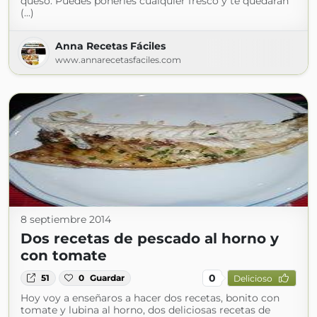
queso. Puedes ponerles cualquier fresco y te quedarán
(...)
Anna Recetas Fáciles
www.annarecetasfaciles.com
8 septiembre 2014
Dos recetas de pescado al horno y
con tomate
0
51
0
Guardar
Delicioso
Hoy voy a enseñaros a hacer dos recetas, bonito con
tomate y lubina al horno, dos deliciosas recetas de