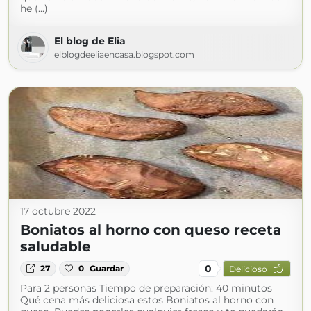
he (...)
El blog de Elia
elblogdeeliaencasa.blogspot.com
17 octubre 2022
Boniatos al horno con queso receta
saludable
0
27
0
Guardar
Delicioso
Para 2 personas Tiempo de preparación: 40 minutos
Qué cena más deliciosa estos Boniatos al horno con