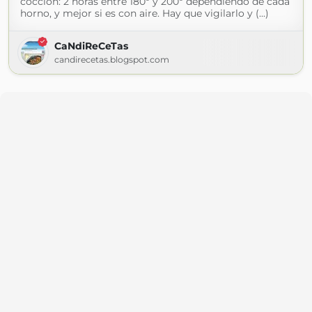
cocción: 2 horas entre 180º y 200º dependiendo de cada
horno, y mejor si es con aire. Hay que vigilarlo y (...)
CaNdiReCeTas
candirecetas.blogspot.com