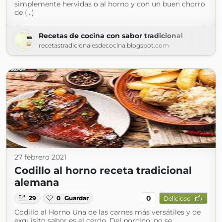
simplemente hervidas o al horno y con un buen chorro
de (...)
Recetas de cocina con sabor tradicional
recetastradicionalesdecocina.blogspot.com
27 febrero 2021
Codillo al horno receta tradicional
alemana
0
29
0
Guardar
Delicioso
Codillo al Horno Una de las carnes más versátiles y de
exquisito sabor es el cerdo. Del porcino, no se