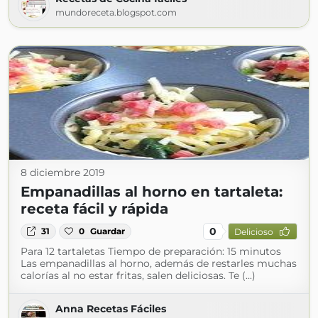
mundoreceta.blogspot.com
8 diciembre 2019
Empanadillas al horno en tartaleta:
receta fácil y rápida
0
31
0
Guardar
Delicioso
Para 12 tartaletas Tiempo de preparación: 15 minutos
Las empanadillas al horno, además de restarles muchas
calorías al no estar fritas, salen deliciosas. Te (...)
Anna Recetas Fáciles