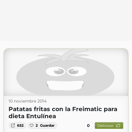
10 noviembre 2014
Patatas fritas con la Freimatic para
dieta Entulínea
0
652
2
Guardar
Delicioso