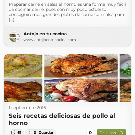
Preparar carne en salsa al horno es una forma muy fácil
de cocinar carne, pues con muy poco esfuerzo
conseguiremos grandes platos de carne con salsa para
(...)
Antojo en tu cocina
www.antojoentucocina.com
1 septiembre 2016
Seis recetas deliciosas de pollo al
horno
0
61
0
Guardar
Delicioso