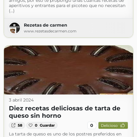
amigos, por eso te propongo unas cuantas recetas de
aperitivos y entrantes para el picoteo que no necesitan
(...)
Rezetas de carmen
www.rezetasdecarmen.com
3 abril 2024
Diez recetas deliciosas de tarta de
queso sin horno
0
58
0
Guardar
Delicioso
La tarta de queso es uno de los postres preferidos en