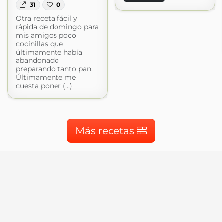
31
0
Otra receta fácil y
rápida de domingo para
mis amigos poco
cocinillas que
últimamente había
abandonado
preparando tanto pan.
Últimamente me
cuesta poner (...)
Más recetas