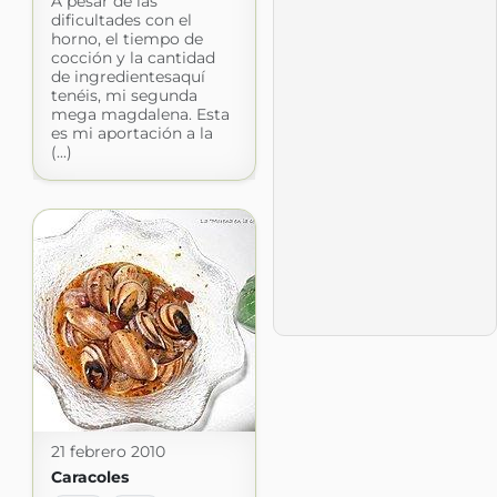
A pesar de las
dificultades con el
horno, el tiempo de
cocción y la cantidad
de ingredientesaquí
tenéis, mi segunda
mega magdalena. Esta
es mi aportación a la
(...)
21 febrero 2010
Caracoles