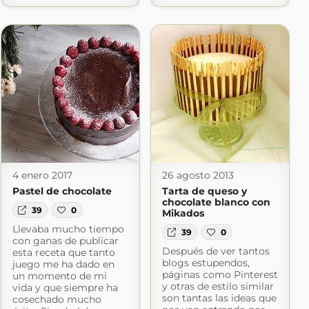
4 enero 2017
26 agosto 2013
Pastel de chocolate
Tarta de queso y
chocolate blanco con
39
0
Mikados
Llevaba mucho tiempo
39
0
con ganas de publicar
Después de ver tantos
esta receta que tanto
blogs estupendos,
juego me ha dado en
páginas como Pinterest
un momento de mi
y otras de estilo similar
vida y que siempre ha
son tantas las ideas que
cosechado mucho