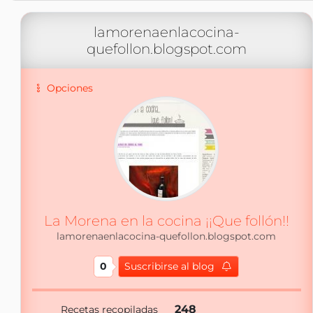
lamorenaenlacocina-
quefollon.blogspot.com
Opciones
La Morena en la cocina ¡¡Que follón!!
lamorenaenlacocina-quefollon.blogspot.com
0
Suscribirse al blog
248
Recetas recopiladas