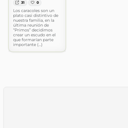
31
0
Los caracoles son un
plato casi distintivo de
nuestra familia, en la
última reunión de
“Primos” decidimos
crear un escudo en el
que formarían parte
importante (...)