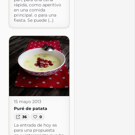
rápida, como aperitivo
en una comida
principal. o para una
fiesta. Se puede (...)
15 mayo 2013
Puré de patata
36
0
La entrada de hoy es
para una propuesta