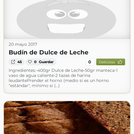
20 mayo 2017
Budín de Dulce de Leche
0
45
0
Guardar
Delicioso
Ingredientes:-400gr Dulce de Leche-50gr manteca-1
vaso de agua caliente-2 tazas de harina
leudantePrender el horno (medio si es un horno
"estándar", mínimo si (...)