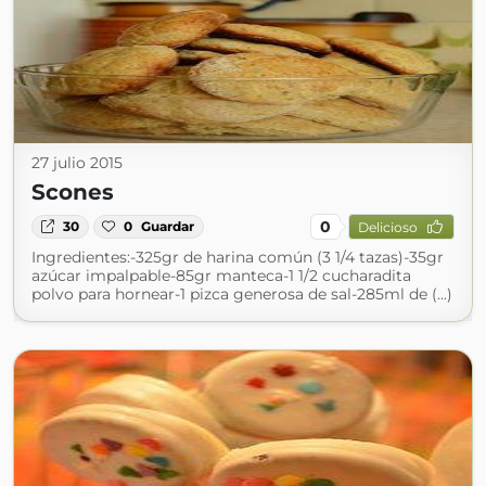
27 julio 2015
Scones
0
30
0
Guardar
Delicioso
Ingredientes:-325gr de harina común (3 1/4 tazas)-35gr
azúcar impalpable-85gr manteca-1 1/2 cucharadita
polvo para hornear-1 pizca generosa de sal-285ml de (...)