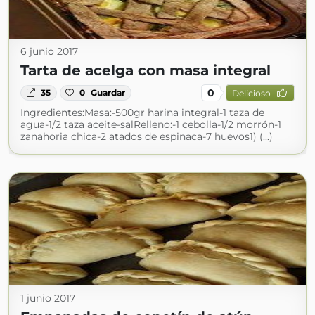
6 junio 2017
Tarta de acelga con masa integral
0
35
0
Guardar
Delicioso
Ingredientes:Masa:-500gr harina integral-1 taza de
agua-1/2 taza aceite-salRelleno:-1 cebolla-1/2 morrón-1
zanahoria chica-2 atados de espinaca-7 huevos1) (...)
1 junio 2017