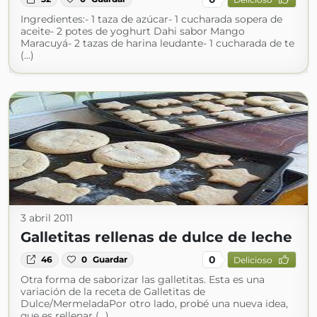
Ingredientes:- 1 taza de azúcar- 1 cucharada sopera de
aceite- 2 potes de yoghurt Dahi sabor Mango
Maracuyá- 2 tazas de harina leudante- 1 cucharada de te
(...)
3 abril 2011
Galletitas rellenas de dulce de leche
0
46
0
Guardar
Delicioso
Otra forma de saborizar las galletitas. Esta es una
variación de la receta de Galletitas de
Dulce/MermeladaPor otro lado, probé una nueva idea,
que es rellenar (...)