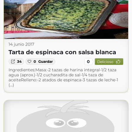
14 junio 2017
Tarta de espinaca con salsa blanca
0
34
0
Guardar
Delicioso
Ingredientes:Masa:-2 tazas de harina integral-1/2 taza
agua (aprox.)-1/2 cucharadita de sal-1/4 taza de
aceiteRelleno:-2 atados de espinaca-3 tazas de leche-1
(...)