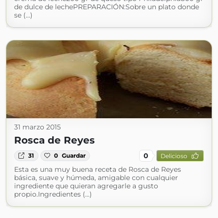
de dulce de lechePREPARACIÓN:Sobre un plato donde
se (...)
31 marzo 2015
Rosca de Reyes
0
31
0
Guardar
Delicioso
Esta es una muy buena receta de Rosca de Reyes
básica, suave y húmeda, amigable con cualquier
ingrediente que quieran agregarle a gusto
propio.Ingredientes (...)