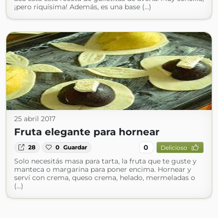
¡pero riquísima! Además, es una base (...)
25 abril 2017
Fruta elegante para hornear
0
28
0
Guardar
Delicioso
Solo necesitás masa para tarta, la fruta que te guste y
manteca o margarina para poner encima. Hornear y
serví con crema, queso crema, helado, mermeladas o
(...)