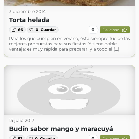
3 diciembre 2014
Torta helada
0
66
0
Guardar
Delicioso
Para los que cumplen en verano, ésta siempre fue de las
mejores propuestas para sus fiestas. Y tiene doble
ventaja: es muy rápida para preparar, y a todo el (...)
15 julio 2017
Budín sabor mango y maracuyá
0
52
0
Guardar
Delicioso