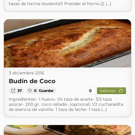
tazas de harina leudante1) Prender el horno.2) (...)
3 diciembre 2016
Budín de Coco
0
37
0
Guardar
Delicioso
Ingredientes:- 1 huevo- 1/4 taza de aceite- 3/2 taza
azúcar- 200 gr. coco rallado- (opcional) 1/2 cucharadita
de esencia de vainilla- 1 taza de leche- 1 taza (...)