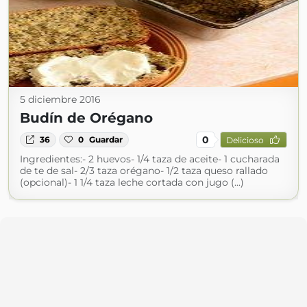
5 diciembre 2016
Budín de Orégano
0
36
0
Guardar
Delicioso
Ingredientes:- 2 huevos- 1/4 taza de aceite- 1 cucharada
de te de sal- 2/3 taza orégano- 1/2 taza queso rallado
(opcional)- 1 1/4 taza leche cortada con jugo (...)