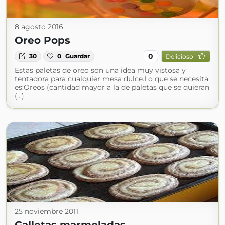
8 agosto 2016
Oreo Pops
0
30
0
Guardar
Delicioso
Estas paletas de oreo son una idea muy vistosa y
tentadora para cualquier mesa dulce.Lo que se necesita
es:Oreos (cantidad mayor a la de paletas que se quieran
(...)
25 noviembre 2011