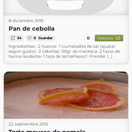
8 diciembre 2016
Pan de cebolla
0
34
0
Guardar
Delicioso
Ingredientes:- 2 huevos- 1 cucharadita de sal (ajustar
según gusto)- 2 cebollas- 50gr de manteca- 2 tazas de
harina leudante- 1 taza de lechePasos:1. Prender (...)
22 septiembre 2016