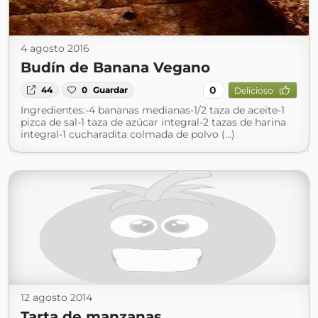
4 agosto 2016
Budín de Banana Vegano
0
44
0
Guardar
Delicioso
Ingredientes:-4 bananas medianas-1/2 taza de aceite-1
pizca de sal-1 taza de azúcar integral-2 tazas de harina
integral-1 cucharadita colmada de polvo (...)
12 agosto 2014
Tarta de manzanas