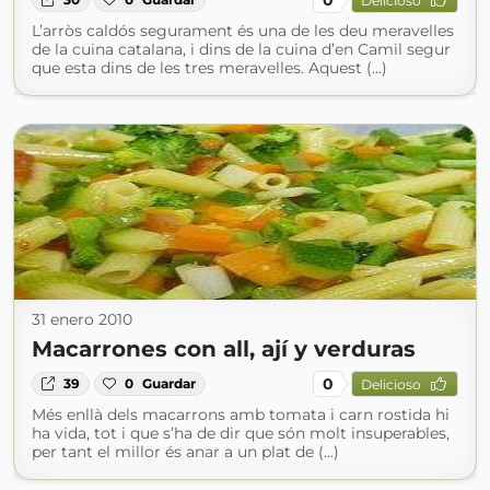
Delicioso
L’arròs caldós segurament és una de les deu meravelles
de la cuina catalana, i dins de la cuina d’en Camil segur
que esta dins de les tres meravelles. Aquest (...)
31 enero 2010
Macarrones con all, ají y verduras
0
39
0
Guardar
Delicioso
Més enllà dels macarrons amb tomata i carn rostida hi
ha vida, tot i que s’ha de dir que són molt insuperables,
per tant el millor és anar a un plat de (...)