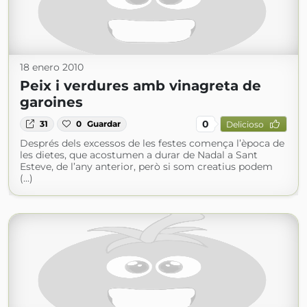
18 enero 2010
Peix i verdures amb vinagreta de
garoines
0
31
0
Guardar
Delicioso
Després dels excessos de les festes comença l’època de
les dietes, que acostumen a durar de Nadal a Sant
Esteve, de l’any anterior, però si som creatius podem
(...)