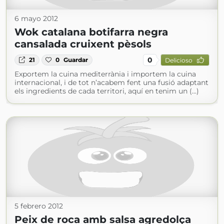
6 mayo 2012
Wok catalana botifarra negra
cansalada cruixent pèsols
0
21
0
Guardar
Delicioso
Exportem la cuina mediterrània i importem la cuina
internacional, i de tot n’acabem fent una fusió adaptant
els ingredients de cada territori, aquí en tenim un (...)
5 febrero 2012
Peix de roca amb salsa agredolça