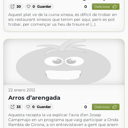
0
30
0
Guardar
Delicioso
Aquest plat ve de la cuina xinesa, és difícil de trobar en
els restaurant xinesos que tenim per aquí, però es pot
trobar, per començar us heu de treure el (...)
22 enero 2012
Arros d’arengada
0
33
0
Guardar
Delicioso
Aquesta recepta la va explicar l’avia d’en Josep
Campmajo en un programa que vaig participar a Onda
Rambla de Girona, a on entrevistaven a gent que anem