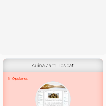
cuina.camilros.cat
Opciones