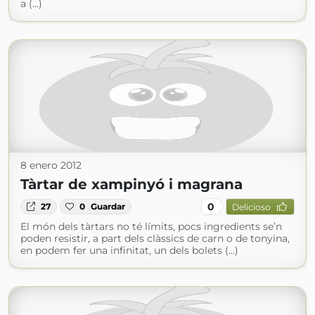
a (...)
8 enero 2012
Tàrtar de xampinyó i magrana
0
27
0
Guardar
Delicioso
El món dels tàrtars no té límits, pocs ingredients se’n
poden resistir, a part dels clàssics de carn o de tonyina,
en podem fer una infinitat, un dels bolets (...)