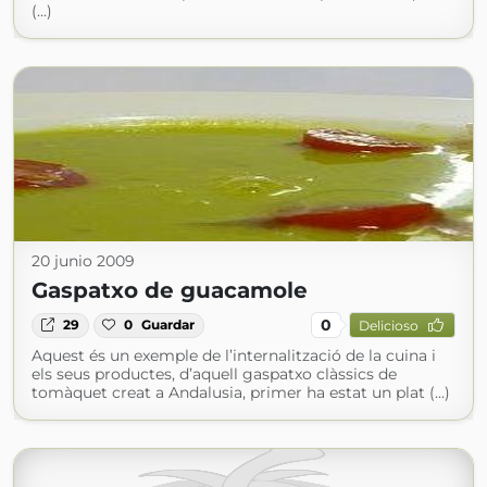
(...)
20 junio 2009
Gaspatxo de guacamole
0
29
0
Guardar
Delicioso
Aquest és un exemple de l’internalització de la cuina i
els seus productes, d’aquell gaspatxo clàssics de
tomàquet creat a Andalusia, primer ha estat un plat (...)