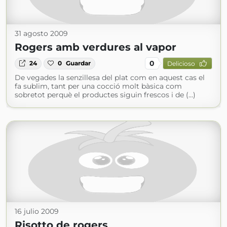
31 agosto 2009
Rogers amb verdures al vapor
0
24
0
Guardar
Delicioso
De vegades la senzillesa del plat com en aquest cas el
fa sublim, tant per una cocció molt bàsica com
sobretot perquè el productes siguin frescos i de (...)
16 julio 2009
Risotto de rogers