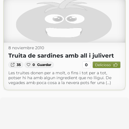
8 noviembre 2010
Truita de sardines amb all i julivert
0
35
0
Guardar
Delicioso
Les truites donen per a molt, o fins i tot per a tot,
potser hi ha amb algun ingredient que no lligui. De
vegades amb poca cosa a la nevera pots fer una (...)