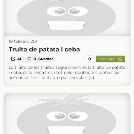
19 febrero 2011
Truita de patata i ceba
0
41
0
Guardar
Delicioso
La truita de les truites segurament és la truita de patata
i ceba, és la reina fins i tot pels republicans, potser per
això no és tant fàcil com pot semblar, (...)