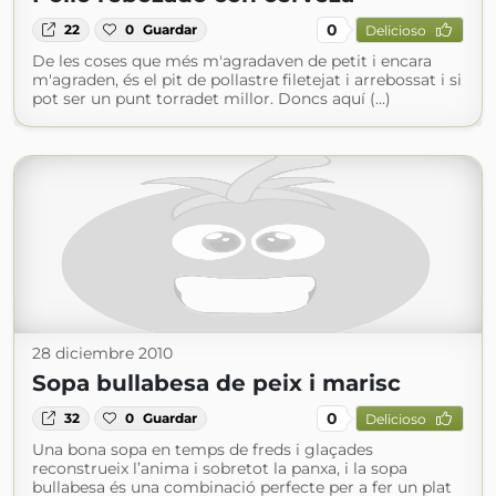
0
22
0
Guardar
Delicioso
De les coses que més m'agradaven de petit i encara
m'agraden, és el pit de pollastre filetejat i arrebossat i si
pot ser un punt torradet millor. Doncs aquí (...)
28 diciembre 2010
Sopa bullabesa de peix i marisc
0
32
0
Guardar
Delicioso
Una bona sopa en temps de freds i glaçades
reconstrueix l’anima i sobretot la panxa, i la sopa
bullabesa és una combinació perfecte per a fer un plat