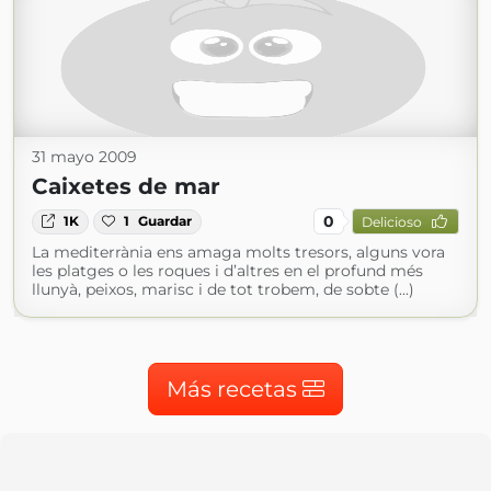
31 mayo 2009
Caixetes de mar
0
1K
1
Guardar
Delicioso
La mediterrània ens amaga molts tresors, alguns vora
les platges o les roques i d’altres en el profund més
llunyà, peixos, marisc i de tot trobem, de sobte (...)
Más recetas