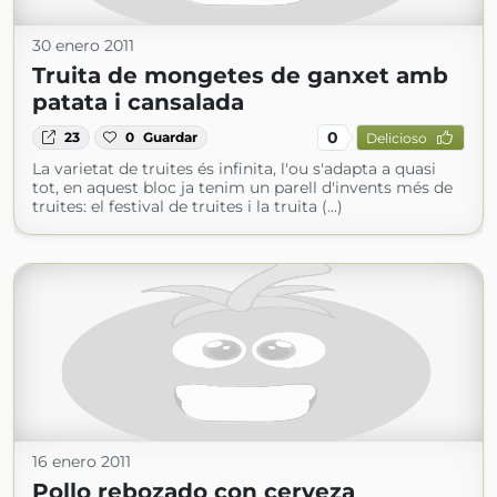
30 enero 2011
Truita de mongetes de ganxet amb
patata i cansalada
0
23
0
Guardar
Delicioso
La varietat de truites és infinita, l'ou s'adapta a quasi
tot, en aquest bloc ja tenim un parell d'invents més de
truites: el festival de truites i la truita (...)
16 enero 2011
Pollo rebozado con cerveza