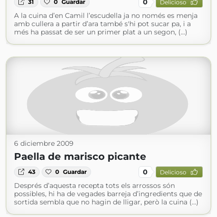
0
31
0
Guardar
Delicioso
A la cuina d’en Camil l’escudella ja no només es menja
amb cullera a partir d’ara també s'hi pot sucar pa, i a
més ha passat de ser un primer plat a un segon, (...)
6 diciembre 2009
Paella de marisco picante
0
43
0
Guardar
Delicioso
Després d’aquesta recepta tots els arrossos són
possibles, hi ha de vegades barreja d’ingredients que de
sortida sembla que no hagin de lligar, però la cuina (...)