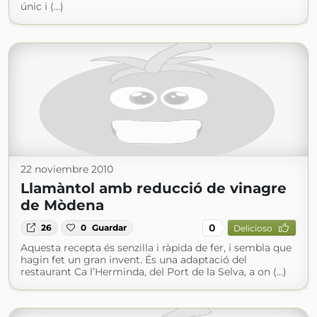
únic i (...)
22 noviembre 2010
Llamàntol amb reducció de vinagre
de Mòdena
0
26
0
Guardar
Delicioso
Aquesta recepta és senzilla i ràpida de fer, i sembla que
hagin fet un gran invent. És una adaptació del
restaurant Ca l’Herminda, del Port de la Selva, a on (...)