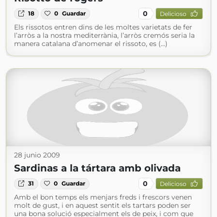
0
18
0
Guardar
Delicioso
Els rissotos entren dins de les moltes varietats de fer
l’arròs a la nostra mediterrània, l’arròs cremós seria la
manera catalana d’anomenar el rissoto, es (...)
28 junio 2009
Sardinas a la tártara amb olivada
0
31
0
Guardar
Delicioso
Amb el bon temps els menjars freds i frescors venen
molt de gust, i en aquest sentit els tartars poden ser
una bona solució especialment els de peix, i com que