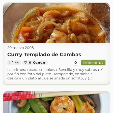
20 marzo 2008
Curry Templado de Gambas
0
44
0
Guardar
Delicioso
La primera receta srilankesa. Sencilla y muy sabrosa. Y
por fin con foto del plato...Temperado, en sinhala,
designa un plato al que se añade un sofrito, y (...)