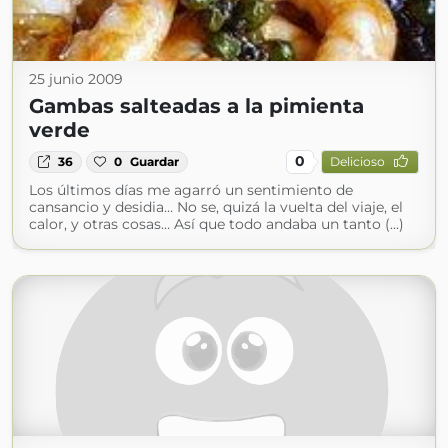
25 junio 2009
Gambas salteadas a la pimienta
verde
0
36
0
Guardar
Delicioso
Los últimos días me agarró un sentimiento de
cansancio y desidia… No se, quizá la vuelta del viaje, el
calor, y otras cosas… Así que todo andaba un tanto (...)