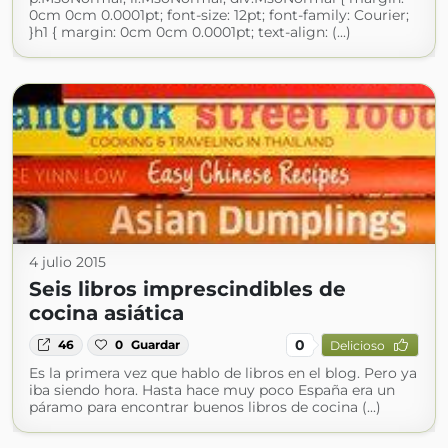
0cm 0cm 0.0001pt; font-size: 12pt; font-family: Courier;
}h1 { margin: 0cm 0cm 0.0001pt; text-align: (...)
4 julio 2015
Seis libros imprescindibles de
cocina asiática
0
46
0
Guardar
Delicioso
Es la primera vez que hablo de libros en el blog. Pero ya
iba siendo hora. Hasta hace muy poco España era un
páramo para encontrar buenos libros de cocina (...)