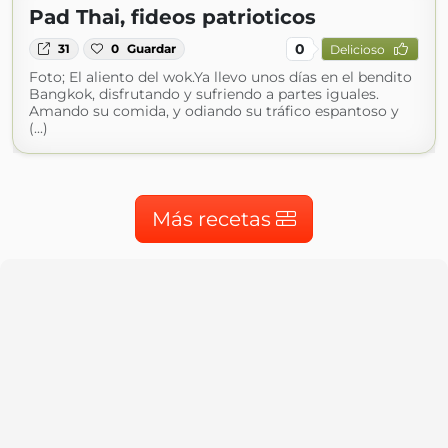
Pad Thai, fideos patrioticos
0
31
0
Guardar
Delicioso
Foto; El aliento del wok.Ya llevo unos días en el bendito
Bangkok, disfrutando y sufriendo a partes iguales.
Amando su comida, y odiando su tráfico espantoso y
(...)
Más recetas