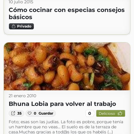
10 julio 2015
Cómo cocinar con especias consejos
básicos
Privado
21 enero 2010
Bhuna Lobia para volver al trabajo
0
35
0
Guardar
Delicioso
Foto; esas son las judías. La foto es pobre, porque tenía
un hambre que no veas... El suelo es de la terraza de
casa.Muchas gracias a tod@s los que os habéis (...)