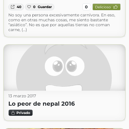
0
40
0
Guardar
Delicioso
No soy una persona excesivamente carnívora. En eso,
como en otras muchas cosas, me siento bastante
“asiático”. No es que por aquellas tierras no coman
carne, (...)
13 marzo 2017
Lo peor de nepal 2016
Privado