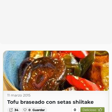
11 marzo 2015
Tofu braseado con setas shiitake
0
34
0
Guardar
Delicioso