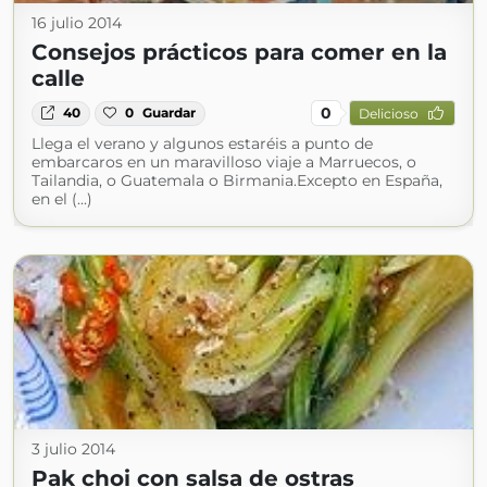
16 julio 2014
Consejos prácticos para comer en la
calle
0
40
0
Guardar
Delicioso
Llega el verano y algunos estaréis a punto de
embarcaros en un maravilloso viaje a Marruecos, o
Tailandia, o Guatemala o Birmania.Excepto en España,
en el (...)
3 julio 2014
Pak choi con salsa de ostras