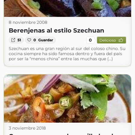
8 noviembre 2008
Berenjenas al estilo Szechuan
0
51
0
Guardar
Delicioso
Szechuan es una gran región al sur del coloso chino. Su
cocina siempre ha sido famosa dentro y fuera del país
por ser la “menos china” entre las muchas que (...)
3 noviembre 2018