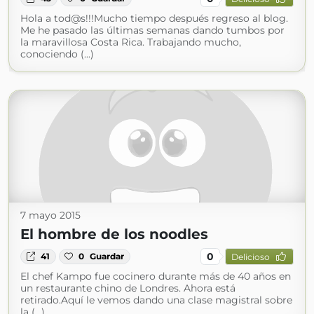
Hola a tod@s!!!Mucho tiempo después regreso al blog.
Me he pasado las últimas semanas dando tumbos por
la maravillosa Costa Rica. Trabajando mucho,
conociendo (...)
7 mayo 2015
El hombre de los noodles
0
41
0
Guardar
Delicioso
El chef Kampo fue cocinero durante más de 40 años en
un restaurante chino de Londres. Ahora está
retirado.Aquí le vemos dando una clase magistral sobre
la (...)