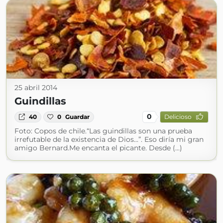
25 abril 2014
Guindillas
0
40
0
Guardar
Delicioso
Foto: Copos de chile.“Las guindillas son una prueba
irrefutable de la existencia de Dios...”. Eso diría mi gran
amigo Bernard.Me encanta el picante. Desde (...)