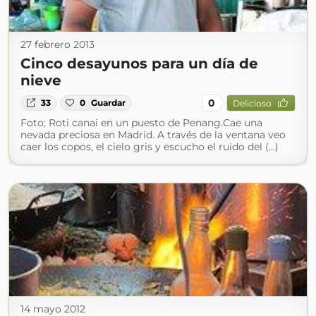
27 febrero 2013
Cinco desayunos para un día de
nieve
0
33
0
Guardar
Delicioso
Foto; Roti canai en un puesto de Penang.Cae una
nevada preciosa en Madrid. A través de la ventana veo
caer los copos, el cielo gris y escucho el ruido del (...)
14 mayo 2012