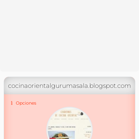
cocinaorientalgurumasala.blogspot.com
Opciones