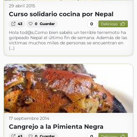
29 abril 2015
Curso solidario cocina por Nepal
0
43
0
Guardar
Delicioso
Hola tod@s,Como bien sabéis un terrible terremoto ha
golpeado Nepal el último fin de semana. Además de las
víctimas muchos miles de personas se encuentran en
(...)
17 septiembre 2014
Cangrejo a la Pimienta Negra
0
43
0
Guardar
Delicioso