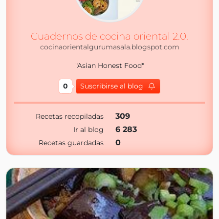
Cuadernos de cocina oriental 2.0.
cocinaorientalgurumasala.blogspot.com
"Asian Honest Food"
0
Suscribirse al blog
309
Recetas recopiladas
6 283
Ir al blog
0
Recetas guardadas