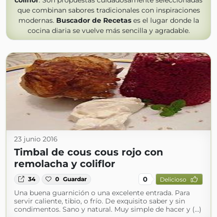
coliflor
. Son propuestas cuidadosamente seleccionadas
que combinan sabores tradicionales con inspiraciones
modernas.
Buscador de Recetas
es el lugar donde la
cocina diaria se vuelve más sencilla y agradable.
23 junio 2016
Timbal de cous cous rojo con
remolacha y coliflor
0
34
0
Guardar
Delicioso
Una buena guarnición o una excelente entrada. Para
servir caliente, tibio, o frío. De exquisito saber y sin
condimentos. Sano y natural. Muy simple de hacer y (...)