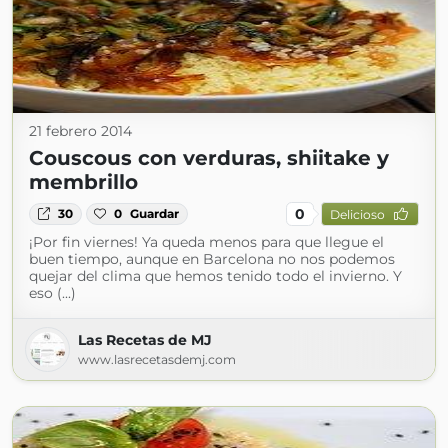
21 febrero 2014
Couscous con verduras, shiitake y
membrillo
0
30
0
Guardar
Delicioso
¡Por fin viernes! Ya queda menos para que llegue el
buen tiempo, aunque en Barcelona no nos podemos
quejar del clima que hemos tenido todo el invierno. Y
eso (...)
Las Recetas de MJ
www.lasrecetasdemj.com