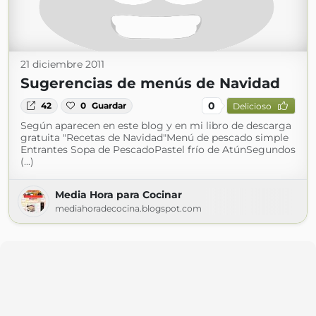
21 diciembre 2011
Sugerencias de menús de Navidad
0
42
0
Guardar
Delicioso
Según aparecen en este blog y en mi libro de descarga
gratuita "Recetas de Navidad"Menú de pescado simple
Entrantes Sopa de PescadoPastel frío de AtúnSegundos
(...)
Media Hora para Cocinar
mediahoradecocina.blogspot.com