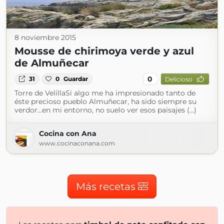
8 noviembre 2015
Mousse de chirimoya verde y azul
de Almuñecar
0
31
0
Guardar
Delicioso
Torre de VelillaSi algo me ha impresionado tanto de
éste precioso pueblo Almuñecar, ha sido siempre su
verdor...en mi entorno, no suelo ver esos paisajes (...)
Cocina con Ana
www.cocinaconana.com
Más recetas