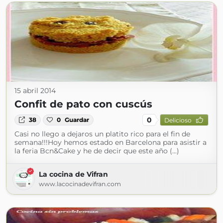
15 abril 2014
Confit de pato con cuscús
0
38
0
Guardar
Delicioso
Casi no llego a dejaros un platito rico para el fin de
semana!!!Hoy hemos estado en Barcelona para asistir a
la feria Bcn&Cake y he de decir que este año (...)
La cocina de Vifran
www.lacocinadevifran.com