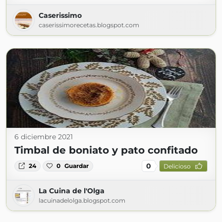
Caserissimo
caserissimorecetas.blogspot.com
6 diciembre 2021
Timbal de boniato y pato confitado
0
24
0
Guardar
Delicioso
La Cuina de l'Olga
lacuinadelolga.blogspot.com