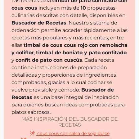
Las recetas para
timbal de pato confitado con
cous cous
incluyen más de
10
propuestas
culinarias descritas con detalle, disponibles en
Buscador de Recetas
. Nuestro sistema de
ordenación permite acceder rápidamente a las
recetas más populares y más recientes, entre
ellas
timbal de cous cous rojo con remolacha
y coliflor
,
timbal de boniato y pato confitado
y
confit de pato con cuscús
. Cada receta
contiene instrucciones de preparación
detalladas y proporciones de ingredientes
comprobadas, gracias a lo cual cocinar se
vuelve previsible y cómodo.
Buscador de
Recetas
es una base integral de inspiración
para quienes buscan ideas comprobadas para
platos sabrosos.
MÁS INSPIRACIÓN DEL BUSCADOR DE
RECETAS
cous cous con salsa de soja dulce