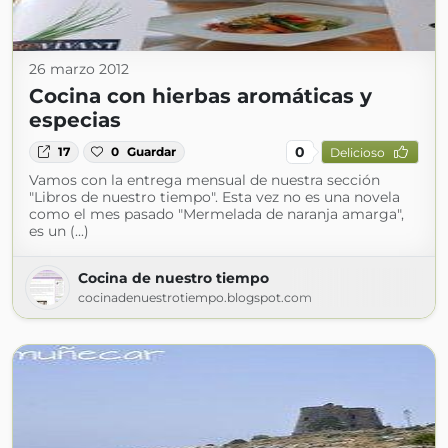
26 marzo 2012
Cocina con hierbas aromáticas y
especias
0
17
0
Guardar
Delicioso
Vamos con la entrega mensual de nuestra sección
"Libros de nuestro tiempo". Esta vez no es una novela
como el mes pasado "Mermelada de naranja amarga",
es un (...)
Cocina de nuestro tiempo
cocinadenuestrotiempo.blogspot.com