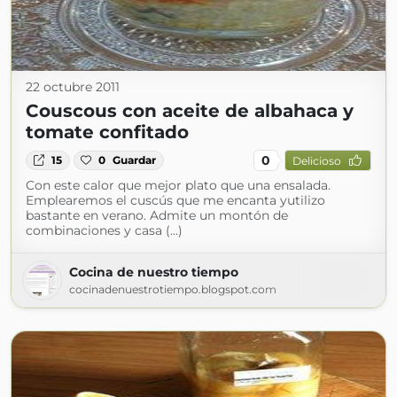
22 octubre 2011
Couscous con aceite de albahaca y
tomate confitado
0
15
0
Guardar
Delicioso
Con este calor que mejor plato que una ensalada.
Emplearemos el cuscús que me encanta yutilizo
bastante en verano. Admite un montón de
combinaciones y casa (...)
Cocina de nuestro tiempo
cocinadenuestrotiempo.blogspot.com