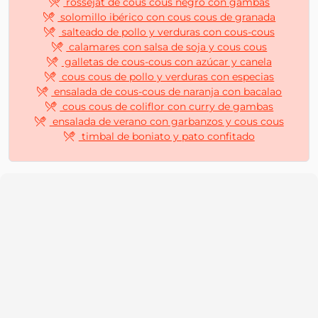
rossejat de cous cous negro con gambas
solomillo ibérico con cous cous de granada
salteado de pollo y verduras con cous-cous
calamares con salsa de soja y cous cous
galletas de cous-cous con azúcar y canela
cous cous de pollo y verduras con especias
ensalada de cous-cous de naranja con bacalao
cous cous de coliflor con curry de gambas
ensalada de verano con garbanzos y cous cous
timbal de boniato y pato confitado