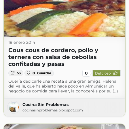
18 enero 2014
Cous cous de cordero, pollo y
ternera con salsa de cebollas
confitadas y pasas
0
53
0
Guardar
Delicioso
Quería dedicarle una receta a una gran amiga, Helena
del Valle, que ha abierto hace poco en Almuñécar un
negocio de comida para llevar, la conoceréis por su (...)
Cocina Sin Problemas
cocinasinproblemas.blogspot.com