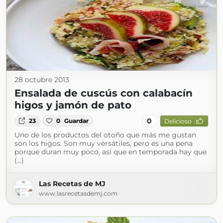
28 octubre 2013
Ensalada de cuscús con calabacín
higos y jamón de pato
0
23
0
Guardar
Delicioso
Uno de los productos del otoño que más me gustan
son los higos. Son muy versátiles, pero es una pena
porque duran muy poco, así que en temporada hay que
(...)
Las Recetas de MJ
www.lasrecetasdemj.com