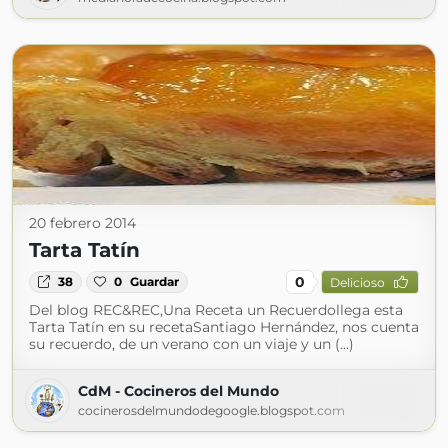
20 febrero 2014
Tarta Tatín
0
38
0
Guardar
Delicioso
Del blog REC&REC,Una Receta un Recuerdollega esta
Tarta Tatín en su recetaSantiago Hernández, nos cuenta
su recuerdo, de un verano con un viaje y un (...)
CdM - Cocineros del Mundo
cocinerosdelmundodegoogle.blogspot.com