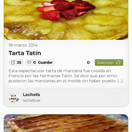
18 marzo 2014
Tarta Tatín
0
25
0
Guardar
Delicioso
Esta espectacular tarta de manzana fue creada en
Francia por las hermanas Tatín. Se dice que por error,
pusieron las manzanas en el molde sin haber puesto (...)
Lachefa
lachefa.es