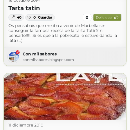
16 octubre 2014
Tarta tatin
0
40
0
Guardar
Delicioso
Os pensabais que me iba a venir de Marbella sin
conseguir la famosa receta de la tarta Tatín? ni
pensarlo!!!!. Si es que a la pobrecita le estuve dando la
lata (...)
Con mil sabores
conmilsabores.blogspot.com
11 diciembre 2010