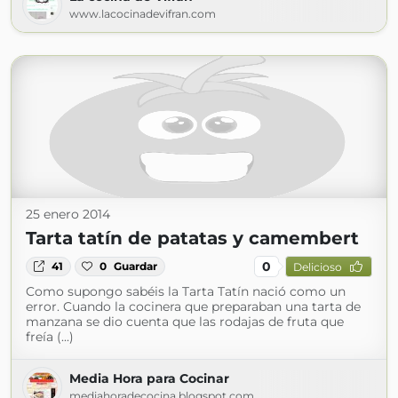
www.lacocinadevifran.com
25 enero 2014
Tarta tatín de patatas y camembert
0
41
0
Guardar
Delicioso
Como supongo sabéis la Tarta Tatín nació como un
error. Cuando la cocinera que preparaban una tarta de
manzana se dio cuenta que las rodajas de fruta que
freía (...)
Media Hora para Cocinar
mediahoradecocina.blogspot.com