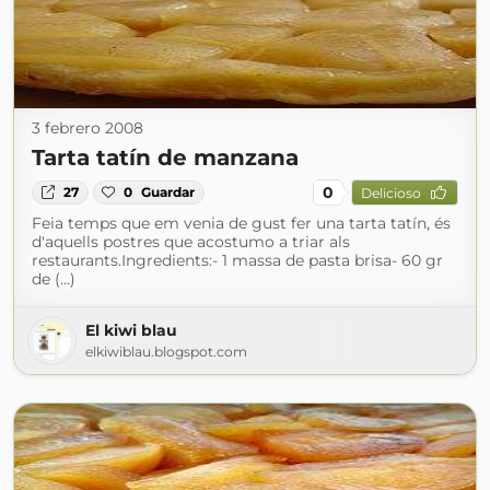
3 febrero 2008
Tarta tatín de manzana
0
27
0
Guardar
Delicioso
Feia temps que em venia de gust fer una tarta tatín, és
d'aquells postres que acostumo a triar als
restaurants.Ingredients:- 1 massa de pasta brisa- 60 gr
de (...)
El kiwi blau
elkiwiblau.blogspot.com