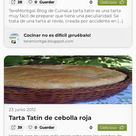
0
28
0
Guardar
Delicioso
TereMontgai Blog de CuinaLa tarta tatín es una tarta
muy fácil de preparar que tiene una peculiaridad. Se
trata de una tarta al revés, creada por accidente en (...)
Cocinar no es difícil ¡pruébalo!
teremontgai.blogspot.com
23 junio 2012
Tarta Tatín de cebolla roja
0
39
0
Guardar
Delicioso