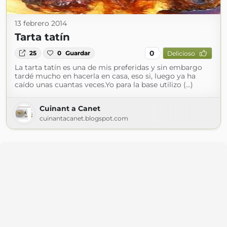
13 febrero 2014
Tarta tatín
0
25
0
Guardar
Delicioso
La tarta tatín es una de mis preferidas y sin embargo
tardé mucho en hacerla en casa, eso si, luego ya ha
caído unas cuantas veces.Yo para la base utilizo (...)
Cuinant a Canet
cuinantacanet.blogspot.com