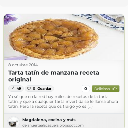
8 octubre 2014
Tarta tatín de manzana receta
original
0
49
0
Guardar
Delicioso
Ya sé que en la red hay miles de recetas de la tarta
tatín, y que a cualquier tarta invertida se le llama ahora
tatín. Pero la receta que os traigo yo es (...)
Magdalena, cocina y más
delahuertaalacazuela.blogspot.com