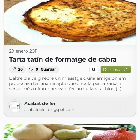
29 enero 2011
Tarta tatín de formatge de cabra
0
20
0
Guardar
Delicioso
L'altre dia vaig rebre un missatge d'una amiga on em
proposava fer una recepta que circula per la xarxa, i
sense més miraments vaig fer una ullada al bloc (...)
Acabat de fer
acabatdefer.blogspot.com