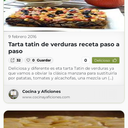
9 febrero 2016
Tarta tatin de verduras receta paso a
paso
0
32
0
Guardar
Delicioso
Deliciosa y diferente es eta tarta Tatin de verduras ya
que vamos a obviar la clásica manzana para sustituirla
por patatas, tomates y alcachofas, una mezcla un (...)
Cocina y Aficiones
www.cocinayaficiones.com