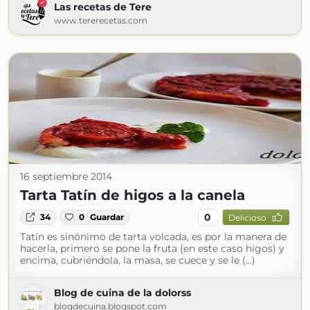
Las recetas de Tere
www.tererecetas.com
16 septiembre 2014
Tarta Tatín de higos a la canela
0
34
0
Guardar
Delicioso
Tatín es sinónimo de tarta volcada, es por la manera de
hacerla, primero se pone la fruta (en este caso higos) y
encima, cubriéndola, la masa, se cuece y se le (...)
Blog de cuina de la dolorss
blogdecuina.blogspot.com