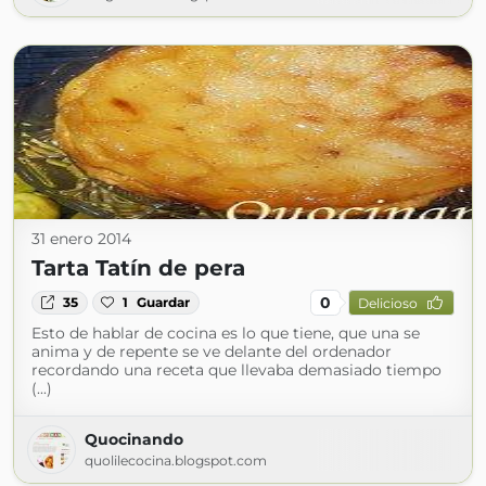
31 enero 2014
Tarta Tatín de pera
0
35
1
Guardar
Delicioso
Esto de hablar de cocina es lo que tiene, que una se
anima y de repente se ve delante del ordenador
recordando una receta que llevaba demasiado tiempo
(...)
Quocinando
quolilecocina.blogspot.com