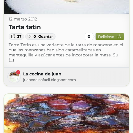
12 marzo 2012
Tarta tatín
0
37
0
Guardar
Delicioso
Tarta Tatin es una variante de la tarta de manzana en el
que las manzanas han sido caramelizadas en
mantequilla y azúcar antes de incorporar la masa. Su
(...)
La cocina de juan
juancocinafacil.blogspot.com