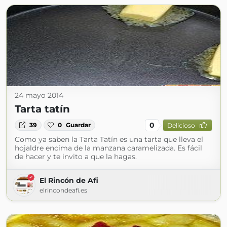
24 mayo 2014
Tarta tatín
0
39
0
Guardar
Delicioso
Como ya saben la Tarta Tatín es una tarta que lleva el
hojaldre encima de la manzana caramelizada. Es fácil
de hacer y te invito a que la hagas.
El Rincón de Afi
elrincondeafi.es