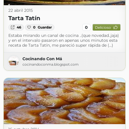
22 abril 2015
Tarta Tatín
0
46
0
Guardar
Delicioso
Estaba mirando un canal de cocina ..(que novedad..jaja)
y en el intervalo pasaron en apenas unos minutos esta
receta de Tarta Tatín, me pareció super rápida de (...)
Cocinando Con Má
cocinandoconma.blogspot.com