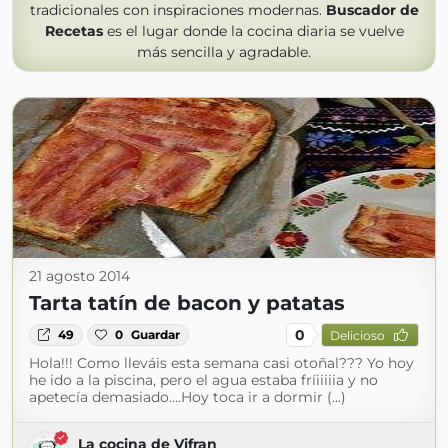
tradicionales con inspiraciones modernas.
Buscador de
Recetas
es el lugar donde la cocina diaria se vuelve
más sencilla y agradable.
21 agosto 2014
Tarta tatín de bacon y patatas
0
49
0
Guardar
Delicioso
Hola!!! Como lleváis esta semana casi otoñal??? Yo hoy
he ido a la piscina, pero el agua estaba fríiiiiia y no
apetecía demasiado....Hoy toca ir a dormir (...)
La cocina de Vifran