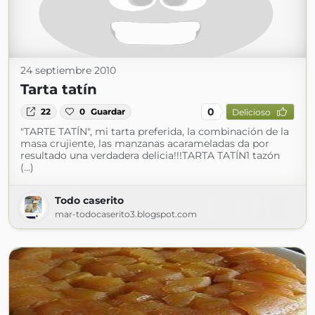
24 septiembre 2010
Tarta tatín
0
22
0
Guardar
Delicioso
"TARTE TATÍN", mi tarta preferida, la combinación de la
masa crujiente, las manzanas acarameladas da por
resultado una verdadera delicia!!!TARTA TATÍN1 tazón
(...)
Todo caserito
mar-todocaserito3.blogspot.com