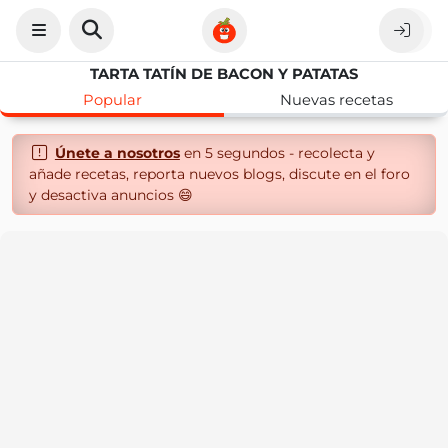
TARTA TATÍN DE BACON Y PATATAS
Popular
Nuevas recetas
Únete a nosotros
en 5 segundos - recolecta y
añade recetas, reporta nuevos blogs, discute en el foro
y desactiva anuncios 😄