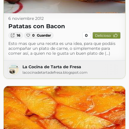
6 noviembre 2012
Patatas con Bacon
0
16
0
Guardar
Delicioso
Esto mas que una receta es una idea, para que podáis
acompañar un plato de carne, o simplemente para
comer así, a quien no le gusta un buen plato de (...)
La Cocina de Tarta de Fresa
lacocinadetartadefresa.blogspot.com