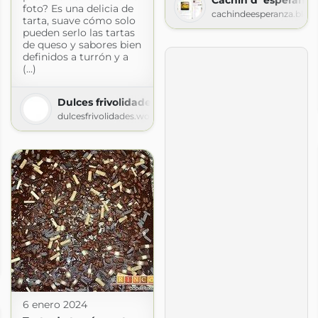
foto? Es una delicia de
cachindeesperanza.blog
tarta, suave cómo solo
pueden serlo las tartas
de queso y sabores bien
definidos a turrón y a
(...)
Dulces frivolidades
dulcesfrivolidades.wordpress.com
a.com
6 enero 2024