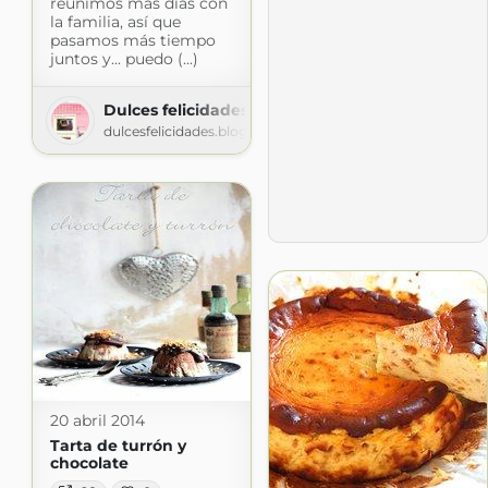
reunimos más días con
la familia, así que
pasamos más tiempo
juntos y... puedo (...)
Dulces felicidades
dulcesfelicidades.blogspot.com
20 abril 2014
Tarta de turrón y
chocolate