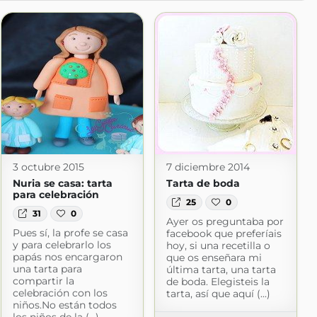
3 octubre 2015
7 diciembre 2014
Nuria se casa: tarta
Tarta de boda
para celebración
25
0
31
0
Ayer os preguntaba por
Pues sí, la profe se casa
facebook que preferíais
y para celebrarlo los
hoy, si una recetilla o
papás nos encargaron
que os enseñara mi
una tarta para
última tarta, una tarta
compartir la
de boda. Elegisteis la
celebración con los
tarta, así que aquí (...)
niños.No están todos