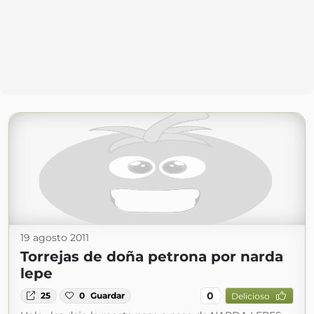
19 agosto 2011
Torrejas de doña petrona por narda
lepe
0
25
0
Guardar
Delicioso