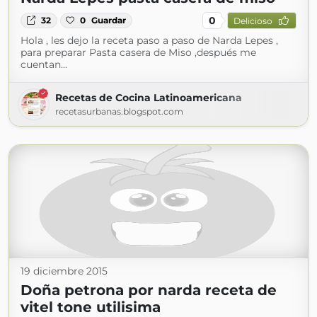
0
32
0
Guardar
Delicioso
Hola , les dejo la receta paso a paso de Narda Lepes ,
para preparar Pasta casera de Miso ,después me
cuentan...
Recetas de Cocina Latinoamericana
recetasurbanas.blogspot.com
19 diciembre 2015
Doña petrona por narda receta de
vitel tone utilisima