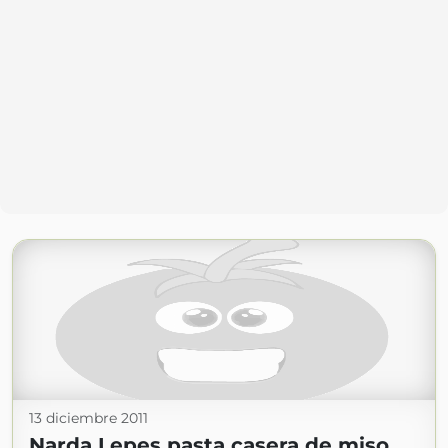
13 diciembre 2011
Narda Lepes pasta casera de miso