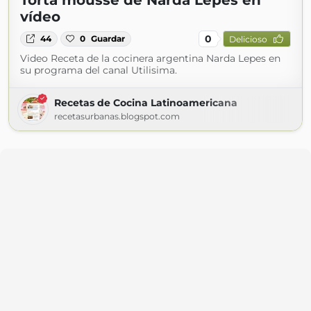
Torta mousse de Narda Lepes en
vídeo
0
44
0
Guardar
Delicioso
Video Receta de la cocinera argentina Narda Lepes en
su programa del canal Utilisima.
Recetas de Cocina Latinoamericana
recetasurbanas.blogspot.com