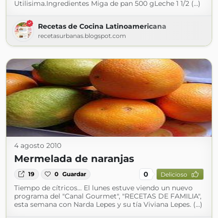
Utilisima.Ingredientes Miga de pan 500 gLeche 1 1/2 (...)
Recetas de Cocina Latinoamericana
recetasurbanas.blogspot.com
4 agosto 2010
Mermelada de naranjas
0
19
0
Guardar
Delicioso
Tiempo de cítricos... El lunes estuve viendo un nuevo
programa del "Canal Gourmet", "RECETAS DE FAMILIA",
esta semana con Narda Lepes y su tía Viviana Lepes. (...)