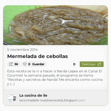
5 noviembre 2014
Mermelada de cebollas
0
36
0
Guardar
Delicioso
Esta receta se la vi a hacer a Narda Lepes en el Canal El
Gourmet la semana pasada, el programa se llama
"Recetas y secretos de Narda".Me encanta como cocina
y (...)
La cocina de ile
lacocinadeile-nuestrasrecetas.blogspot.com