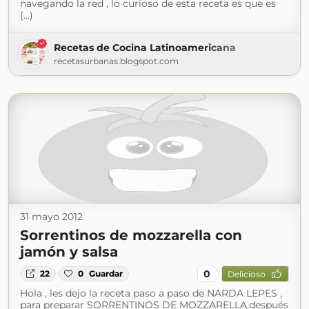
navegando la red , lo curioso de esta receta es que es
(...)
Recetas de Cocina Latinoamericana
recetasurbanas.blogspot.com
31 mayo 2012
Sorrentinos de mozzarella con
jamón y salsa
0
22
0
Guardar
Delicioso
Hola , les dejo la receta paso a paso de NARDA LEPES ,
para preparar SORRENTINOS DE MOZZARELLA,después