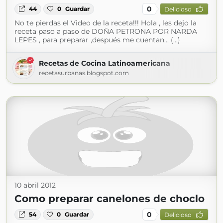
0
44
0
Guardar
Delicioso
No te pierdas el Video de la receta!!! Hola , les dejo la
receta paso a paso de DOÑA PETRONA POR NARDA
LEPES , para preparar ,después me cuentan... (...)
Recetas de Cocina Latinoamericana
recetasurbanas.blogspot.com
10 abril 2012
Como preparar canelones de choclo
0
54
0
Guardar
Delicioso