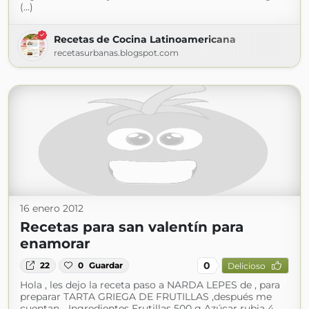
(...)
Recetas de Cocina Latinoamericana
recetasurbanas.blogspot.com
16 enero 2012
Recetas para san valentín para
enamorar
0
22
0
Guardar
Delicioso
Hola , les dejo la receta paso a NARDA LEPES de , para
preparar TARTA GRIEGA DE FRUTILLAS ,después me
cuentan... Ingredientes Frutillas 500 g Azúcar rubia 4