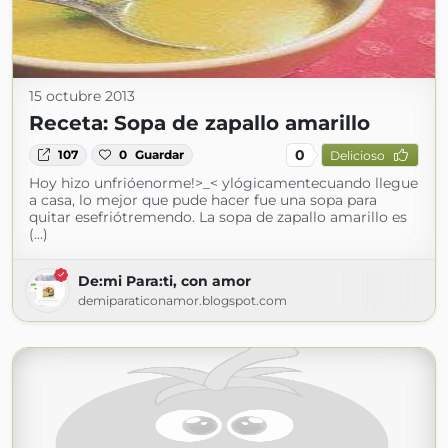
15 octubre 2013
Receta: Sopa de zapallo amarillo
0
107
0
Guardar
Delicioso
Hoy hizo unfrióenorme!>_< ylógicamentecuando llegue
a casa, lo mejor que pude hacer fue una sopa para
quitar esefriótremendo. La sopa de zapallo amarillo es
(...)
De:mi Para:ti, con amor
demiparaticonamor.blogspot.com