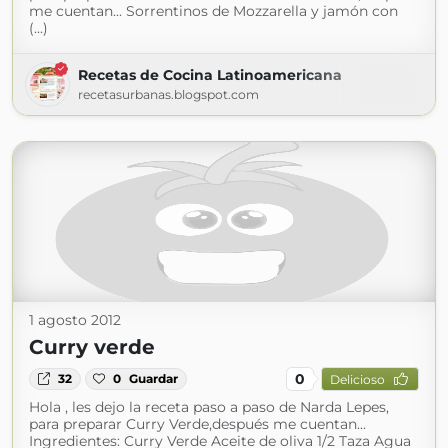
me cuentan... Sorrentinos de Mozzarella y jamón con
(...)
Recetas de Cocina Latinoamericana
recetasurbanas.blogspot.com
1 agosto 2012
Curry verde
0
32
0
Guardar
Delicioso
Hola , les dejo la receta paso a paso de Narda Lepes,
para preparar Curry Verde,después me cuentan...
Ingredientes: Curry Verde Aceite de oliva 1/2 Taza Agua