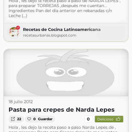
Hola , les dejo la receta paso a paso de NARDA LEPES ,
para preparar TORREJAS ,después me cuentan...
Ingredientes Pan del día anterior en rebanadas c/n
Leche (...)
Recetas de Cocina Latinoamericana
recetasurbanas.blogspot.com
18 julio 2012
Pasta para crepes de Narda Lepes
0
22
0
Guardar
Delicioso
Hola , les dejo la receta paso a paso Narda Lepes de ,