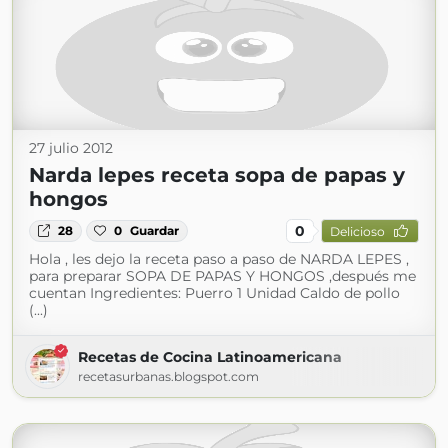
27 julio 2012
Narda lepes receta sopa de papas y
hongos
0
28
0
Guardar
Delicioso
Hola , les dejo la receta paso a paso de NARDA LEPES ,
para preparar SOPA DE PAPAS Y HONGOS ,después me
cuentan Ingredientes: Puerro 1 Unidad Caldo de pollo
(...)
Recetas de Cocina Latinoamericana
recetasurbanas.blogspot.com