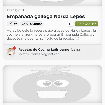
18 mayo 2011
Empanada gallega Narda Lepes
0
47
0
Guardar
Delicioso
Hola , les dejo la receta paso a paso de Narda Lepes , la
cocinera argentina para preparar Empanada Gallega ,
después me cuentan... Título de la receta: (...)
Recetas de Cocina Latinoamericana
recetasurbanas.blogspot.com