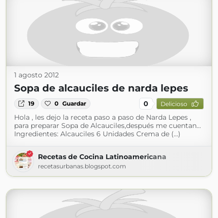
1 agosto 2012
Sopa de alcauciles de narda lepes
0
19
0
Guardar
Delicioso
Hola , les dejo la receta paso a paso de Narda Lepes ,
para preparar Sopa de Alcauciles,después me cuentan...
Ingredientes: Alcauciles 6 Unidades Crema de (...)
Recetas de Cocina Latinoamericana
recetasurbanas.blogspot.com