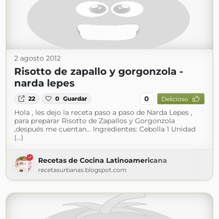
2 agosto 2012
Risotto de zapallo y gorgonzola -
narda lepes
0
22
0
Guardar
Delicioso
Hola , les dejo la receta paso a paso de Narda Lepes ,
para preparar Risotto de Zapallos y Gorgonzola
,después me cuentan... Ingredientes: Cebolla 1 Unidad
(...)
Recetas de Cocina Latinoamericana
recetasurbanas.blogspot.com