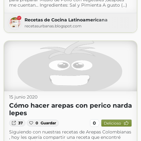
me cuentan... Ingredientes: Sal y Pimienta A gusto (...)
Recetas de Cocina Latinoamericana
recetasurbanas.blogspot.com
15 junio 2020
Cómo hacer arepas con perico narda
lepes
0
37
0
Guardar
Delicioso
Siguiendo con nuestras recetas de Arepas Colombianas
, hoy les quería compartir una receta que encontré