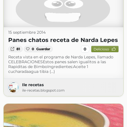
15 septiembre 2014
Panes chatos receta de Narda Lepes
0
81
0
Guardar
Delicioso
Receta vista en el programa de Narda Lepes, llamado
CELEBRACIONESEstos panes salen igualitos a las
Rapiditas de BimboIngredientes:Aceite 1
cucharadaagua tibia (...)
Ile recetas
ile-recetas.blogspot.com