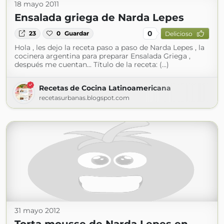
18 mayo 2011
Ensalada griega de Narda Lepes
0
23
0
Guardar
Delicioso
Hola , les dejo la receta paso a paso de Narda Lepes , la
cocinera argentina para preparar Ensalada Griega ,
después me cuentan... Título de la receta: (...)
Recetas de Cocina Latinoamericana
recetasurbanas.blogspot.com
31 mayo 2012