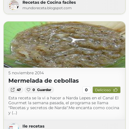
Recetas de Cocina faciles
mundoreceta.blogspot.com
5 noviembre 2014
Mermelada de cebollas
0
47
0
Guardar
Delicioso
Esta receta se la vi a hacer a Narda Lepes en el Canal El
Gourmet la semana pasada, el programa se llama
"Recetas y secretos de Narda".Me encanta como cocina
y (...)
Ile recetas