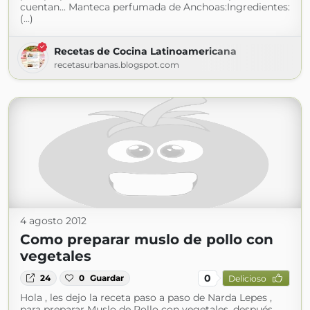
cuentan... Manteca perfumada de Anchoas:Ingredientes:
(...)
Recetas de Cocina Latinoamericana
recetasurbanas.blogspot.com
4 agosto 2012
Como preparar muslo de pollo con
vegetales
0
24
0
Guardar
Delicioso
Hola , les dejo la receta paso a paso de Narda Lepes ,
para preparar Muslo de Pollo con vegetales ,después