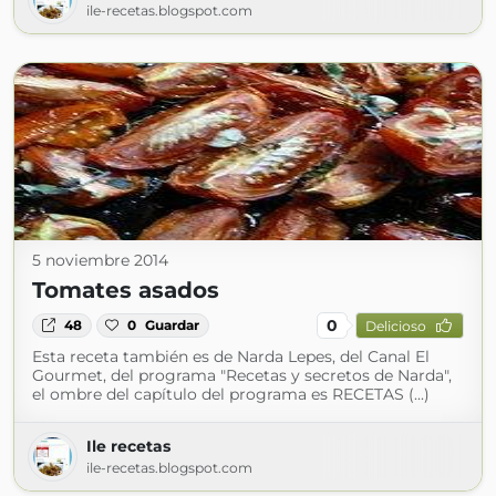
ile-recetas.blogspot.com
5 noviembre 2014
Tomates asados
0
48
0
Guardar
Delicioso
Esta receta también es de Narda Lepes, del Canal El
Gourmet, del programa "Recetas y secretos de Narda",
el ombre del capítulo del programa es RECETAS (...)
Ile recetas
ile-recetas.blogspot.com