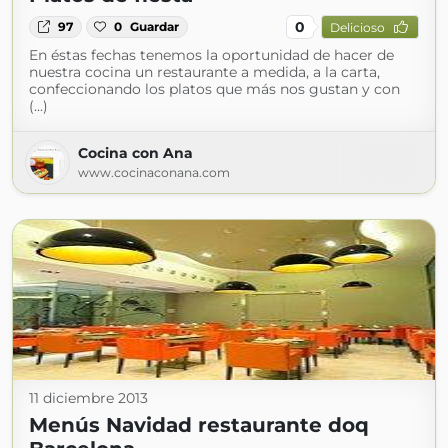
0
97
0
Guardar
Delicioso
En éstas fechas tenemos la oportunidad de hacer de
nuestra cocina un restaurante a medida, a la carta,
confeccionando los platos que más nos gustan y con
(...)
Cocina con Ana
www.cocinaconana.com
11 diciembre 2013
Menús Navidad restaurante doq