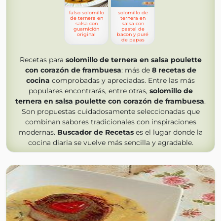
falso solomillo
solomillo de
de ternera en
ternera en
salsa con
salsa con
guarnición
pastel de
original
bacon y puré
de papas
Recetas para
solomillo de ternera en salsa poulette
con corazón de frambuesa
: más de
8
recetas de
cocina
comprobadas y apreciadas. Entre las más
populares encontrarás, entre otras,
solomillo de
ternera en salsa poulette con corazón de frambuesa
.
Son propuestas cuidadosamente seleccionadas que
combinan sabores tradicionales con inspiraciones
modernas.
Buscador de Recetas
es el lugar donde la
cocina diaria se vuelve más sencilla y agradable.