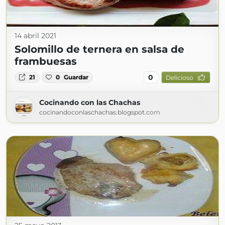
14 abril 2021
Solomillo de ternera en salsa de
frambuesas
0
21
0
Guardar
Delicioso
Cocinando con las Chachas
cocinandoconlaschachas.blogspot.com