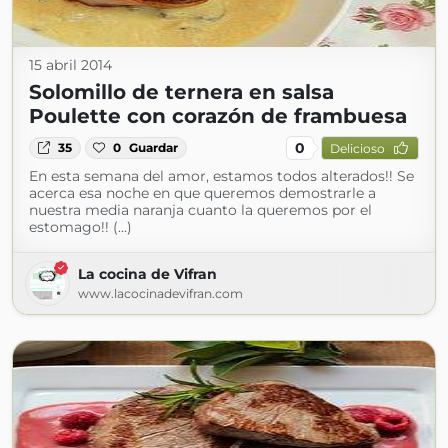
15 abril 2014
Solomillo de ternera en salsa
Poulette con corazón de frambuesa
0
35
0
Guardar
Delicioso
En esta semana del amor, estamos todos alterados!! Se
acerca esa noche en que queremos demostrarle a
nuestra media naranja cuanto la queremos por el
estomago!! (...)
La cocina de Vifran
www.lacocinadevifran.com