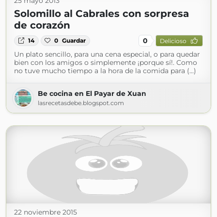
25 mayo 2013
Solomillo al Cabrales con sorpresa
de corazón
0
14
0
Guardar
Delicioso
Un plato sencillo, para una cena especial, o para quedar
bien con los amigos o simplemente ¡porque sí!. Como
no tuve mucho tiempo a la hora de la comida para (...)
Be cocina en El Payar de Xuan
lasrecetasdebe.blogspot.com
22 noviembre 2015