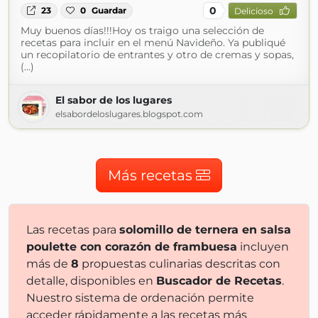
0
23
0
Guardar
Delicioso
Muy buenos días!!!Hoy os traigo una selección de
recetas para incluir en el menú Navideño. Ya publiqué
un recopilatorio de entrantes y otro de cremas y sopas,
(...)
El sabor de los lugares
elsabordeloslugares.blogspot.com
Más recetas
Las recetas para
solomillo de ternera en salsa
poulette con corazón de frambuesa
incluyen
más de
8
propuestas culinarias descritas con
detalle, disponibles en
Buscador de Recetas
.
Nuestro sistema de ordenación permite
acceder rápidamente a las recetas más