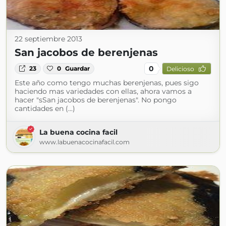
22 septiembre 2013
San jacobos de berenjenas
0
23
0
Guardar
Delicioso
Este año como tengo muchas berenjenas, pues sigo
haciendo mas variedades con ellas, ahora vamos a
hacer "sSan jacobos de berenjenas". No pongo
cantidades en (...)
La buena cocina facil
www.labuenacocinafacil.com