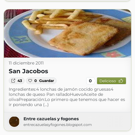
11 diciembre 2011
San Jacobos
0
43
0
Guardar
Delicioso
Ingredientes:4 lonchas de jamón cocido gruesas4
lonchas de queso Pan ralladoHuevoAceite de
olivaPreparación:Lo primero que tenemos que hacer es
ir poniendo una (...)
Entre cazuelas y fogones
entrecazuelasyfogones.blogspot.com