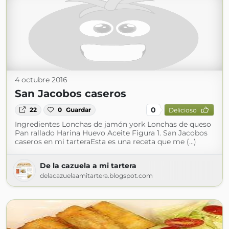
4 octubre 2016
San Jacobos caseros
0
22
0
Guardar
Delicioso
Ingredientes Lonchas de jamón york Lonchas de queso
Pan rallado Harina Huevo Aceite Figura 1. San Jacobos
caseros en mi tarteraEsta es una receta que me (...)
De la cazuela a mi tartera
delacazuelaamitartera.blogspot.com