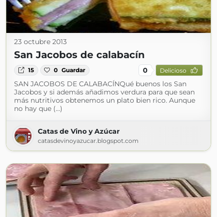
23 octubre 2013
San Jacobos de calabacín
0
15
0
Guardar
Delicioso
SAN JACOBOS DE CALABACÍNQué buenos los San
Jacobos y si además añadimos verdura para que sean
más nutritivos obtenemos un plato bien rico. Aunque
no hay que (...)
Catas de Vino y Azúcar
catasdevinoyazucar.blogspot.com