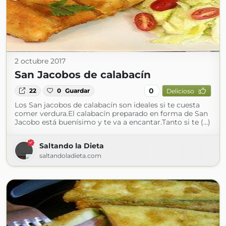
2 octubre 2017
San Jacobos de calabacín
0
22
0
Guardar
Delicioso
Los San jacobos de calabacín son ideales si te cuesta
comer verdura.El calabacín preparado en forma de San
Jacobo está buenísimo y te va a encantar.Tanto si te (...)
Saltando la Dieta
saltandoladieta.com