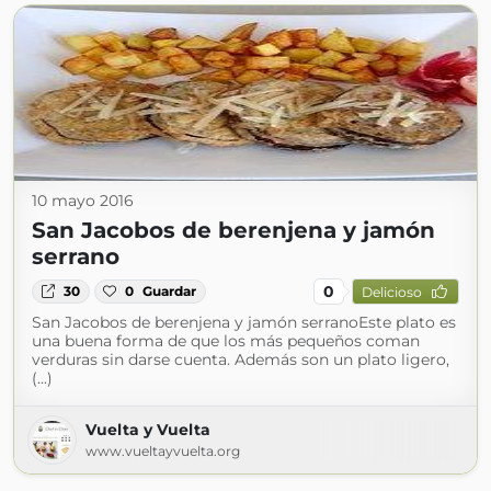
10 mayo 2016
San Jacobos de berenjena y jamón
serrano
0
30
0
Guardar
Delicioso
San Jacobos de berenjena y jamón serranoEste plato es
una buena forma de que los más pequeños coman
verduras sin darse cuenta. Además son un plato ligero,
(...)
Vuelta y Vuelta
www.vueltayvuelta.org