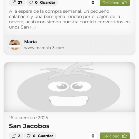
0
27
0
Guardar
Delicioso
A la espera de la compra semanal, un pequeño
calabacín y una berenjena rondan por el cajón de la
nevera; acabaron siendo nuestra comida convertidos en
unos San (...)
María
www.mamala-3.com
16 diciembre 2025
San Jacobos
0
2
0
Guardar
Delicioso