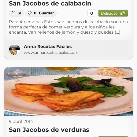
San Jacobos de calabacín
0
31
0
Guardar
Delicioso
Para 4 personas Estos san jacobos de calabacín son una
forma perfecta de comer verdura y a los niños les
encanta. Van rellenos de jamón y queso y puedes (...)
Anna Recetas Fáciles
www.annarecetasfaciles.com
9 abril 2014
San Jacobos de verduras