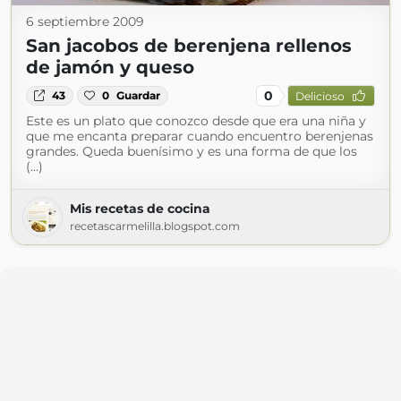
6 septiembre 2009
San jacobos de berenjena rellenos
de jamón y queso
0
43
0
Guardar
Delicioso
Este es un plato que conozco desde que era una niña y
que me encanta preparar cuando encuentro berenjenas
grandes. Queda buenísimo y es una forma de que los
(...)
Mis recetas de cocina
recetascarmelilla.blogspot.com