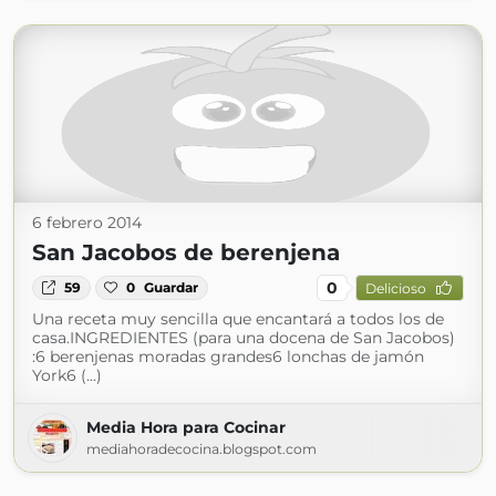
6 febrero 2014
San Jacobos de berenjena
0
59
0
Guardar
Delicioso
Una receta muy sencilla que encantará a todos los de
casa.INGREDIENTES (para una docena de San Jacobos)
:6 berenjenas moradas grandes6 lonchas de jamón
York6 (...)
Media Hora para Cocinar
mediahoradecocina.blogspot.com