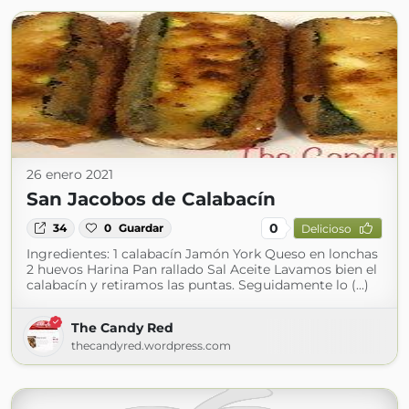
26 enero 2021
San Jacobos de Calabacín
0
34
0
Guardar
Delicioso
Ingredientes: 1 calabacín Jamón York Queso en lonchas
2 huevos Harina Pan rallado Sal Aceite Lavamos bien el
calabacín y retiramos las puntas. Seguidamente lo (...)
The Candy Red
thecandyred.wordpress.com