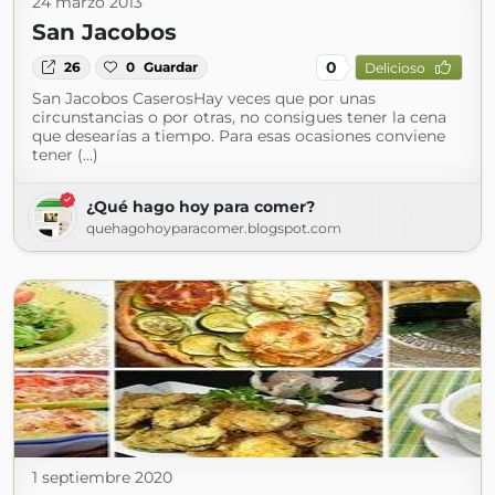
24 marzo 2013
San Jacobos
0
26
0
Guardar
Delicioso
San Jacobos CaserosHay veces que por unas
circunstancias o por otras, no consigues tener la cena
que desearías a tiempo. Para esas ocasiones conviene
tener (...)
¿Qué hago hoy para comer?
quehagohoyparacomer.blogspot.com
1 septiembre 2020