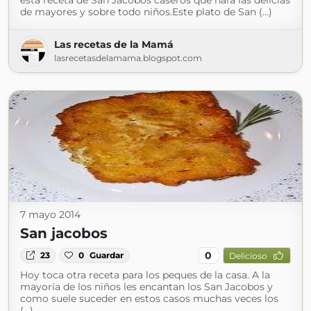
esta receta de San Jacobos caseros que hará las delicias
de mayores y sobre todo niños.Este plato de San (...)
Las recetas de la Mamá
lasrecetasdelamama.blogspot.com
7 mayo 2014
San jacobos
0
23
0
Guardar
Delicioso
Hoy toca otra receta para los peques de la casa. A la
mayoría de los niños les encantan los San Jacobos y
como suele suceder en estos casos muchas veces los
(...)