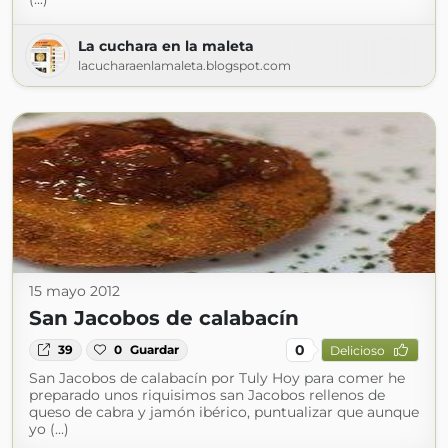
La cuchara en la maleta
lacucharaenlamaleta.blogspot.com
15 mayo 2012
San Jacobos de calabacín
0
39
0
Guardar
Delicioso
San Jacobos de calabacín por Tuly Hoy para comer he
preparado unos riquisimos san Jacobos rellenos de
queso de cabra y jamón ibérico, puntualizar que aunque
yo (...)