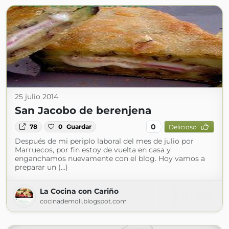
25 julio 2014
San Jacobo de berenjena
0
78
0
Guardar
Delicioso
Después de mi periplo laboral del mes de julio por
Marruecos, por fin estoy de vuelta en casa y
enganchamos nuevamente con el blog. Hoy vamos a
preparar un (...)
La Cocina con Cariño
cocinademoli.blogspot.com