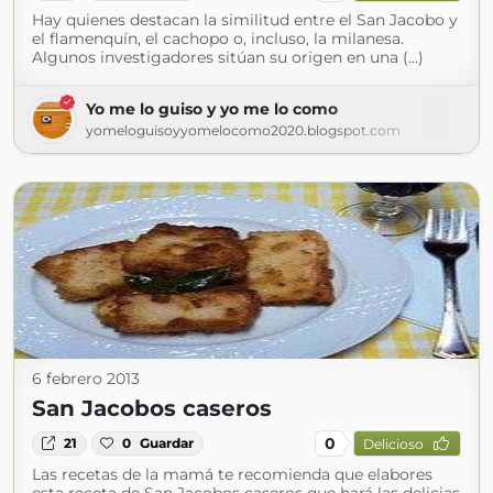
Hay quienes destacan la similitud entre el San Jacobo y
el flamenquín, el cachopo o, incluso, la milanesa.
Algunos investigadores sitúan su origen en una (...)
Yo me lo guiso y yo me lo como
yomeloguisoyyomelocomo2020.blogspot.com
6 febrero 2013
San Jacobos caseros
0
21
0
Guardar
Delicioso
Las recetas de la mamá te recomienda que elabores