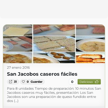
27 enero 2016
San Jacobos caseros fáciles
0
31
0
Guardar
Delicioso
Para 8 unidades Tiempo de preparación: 10 minutos San
Jacobos caseros muy fáciles, presentación: Los San
Jacobos son una preparación de queso fundido entre
dos (...)