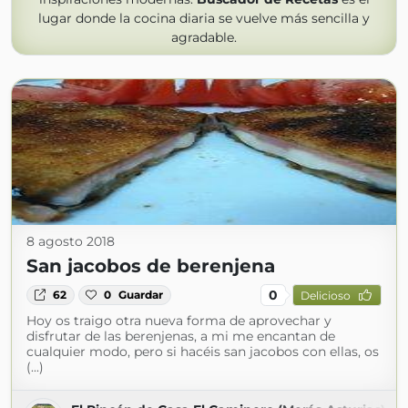
lugar donde la cocina diaria se vuelve más sencilla y
agradable.
8 agosto 2018
San jacobos de berenjena
0
62
0
Guardar
Delicioso
Hoy os traigo otra nueva forma de aprovechar y
disfrutar de las berenjenas, a mi me encantan de
cualquier modo, pero si hacéis san jacobos con ellas, os
(...)