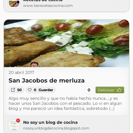
www.lasrecetascocina.com
20 abril 2017
San Jacobos de merluza
0
50
0
Guardar
Delicioso
Algo muy sencillo y que no había hecho nunca.....y es
hacer unos San Jacobos con el pescado. Lo ví en algún
blog y me pareció un idea fantástica, sobretodo (...)
No soy un blog de cocina
nosoyunblogdecocina.blogspot.com