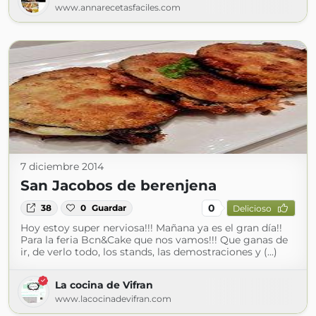
www.annarecetasfaciles.com
7 diciembre 2014
San Jacobos de berenjena
0
38
0
Guardar
Delicioso
Hoy estoy super nerviosa!!! Mañana ya es el gran día!!
Para la feria Bcn&Cake que nos vamos!!! Que ganas de
ir, de verlo todo, los stands, las demostraciones y (...)
La cocina de Vifran
www.lacocinadevifran.com