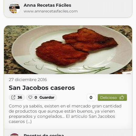
Anna Recetas Fáciles
www.annarecetasfaciles.com
27 diciembre 2016
San Jacobos caseros
0
36
0
Guardar
Delicioso
Como ya sabéis, existen en el mercado gran cantidad
de productos que aunque están buenos, ya vienen
preparados y congelados... El artículo San Jacobos
caseros (...)
Recetas de cocina