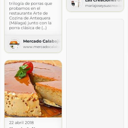
trilogía de porras que
mariajoseysuscreacione
probamos en el
restaurante Arte de
Cozina de Antequera
(Málaga) junto con la
porra clásica de (...)
Mercado Calabajío
www.mercadocalabajio.com
io.com
22 abril 2018