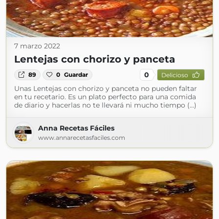
7 marzo 2022
Lentejas con chorizo y panceta
0
89
0
Guardar
Delicioso
Unas Lentejas con chorizo y panceta no pueden faltar
en tu recetario. Es un plato perfecto para una comida
de diario y hacerlas no te llevará ni mucho tiempo (...)
Anna Recetas Fáciles
www.annarecetasfaciles.com