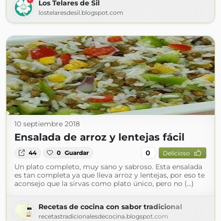
Los Telares de Sil
lostelaresdesil.blogspot.com
10 septiembre 2018
Ensalada de arroz y lentejas fácil
0
44
0
Guardar
Delicioso
Un plato completo, muy sano y sabroso. Esta ensalada
es tan completa ya que lleva arroz y lentejas, por eso te
aconsejo que la sirvas como plato único, pero no (...)
Recetas de cocina con sabor tradicional
recetastradicionalesdecocina.blogspot.com