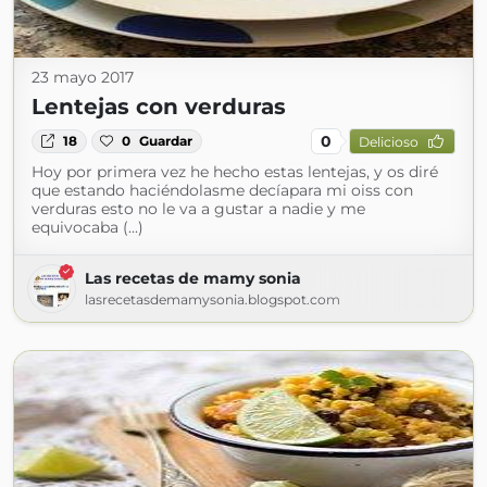
23 mayo 2017
Lentejas con verduras
0
18
0
Guardar
Delicioso
Hoy por primera vez he hecho estas lentejas, y os diré
que estando haciéndolasme decíapara mi oiss con
verduras esto no le va a gustar a nadie y me
equivocaba (...)
Las recetas de mamy sonia
lasrecetasdemamysonia.blogspot.com