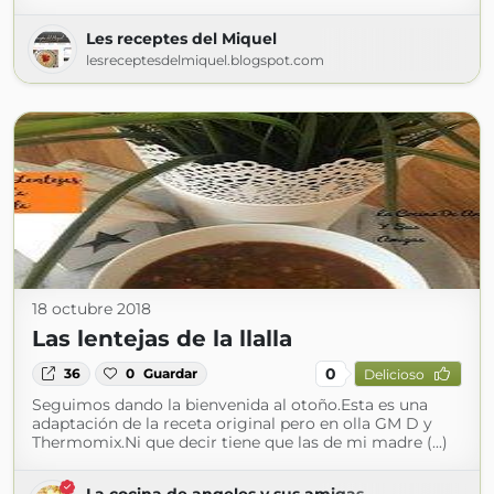
Les receptes del Miquel
lesreceptesdelmiquel.blogspot.com
18 octubre 2018
Las lentejas de la llalla
0
36
0
Guardar
Delicioso
Seguimos dando la bienvenida al otoño.Esta es una
adaptación de la receta original pero en olla GM D y
Thermomix.Ni que decir tiene que las de mi madre (...)