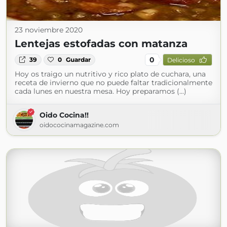
23 noviembre 2020
Lentejas estofadas con matanza
0
39
0
Guardar
Delicioso
Hoy os traigo un nutritivo y rico plato de cuchara, una
receta de invierno que no puede faltar tradicionalmente
cada lunes en nuestra mesa. Hoy preparamos (...)
Oido Cocina!!
oidococinamagazine.com