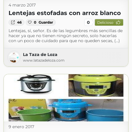
4 marzo 2017
Lentejas estofadas con arroz blanco
0
46
0
Guardar
Delicioso
Lentejas, sí, señor. Es de las legumbres más sencillas de
hacer ya que no tienen ningún secreto, solo hacerlas
con un poco de cuidado para que no queden secas, (...)
La Taza de Loza
www.latazadeloza.com
9 enero 2017