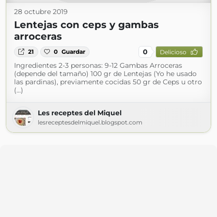
28 octubre 2019
Lentejas con ceps y gambas
arroceras
0
21
0
Guardar
Delicioso
Ingredientes 2-3 personas: 9-12 Gambas Arroceras
(depende del tamaño) 100 gr de Lentejas (Yo he usado
las pardinas), previamente cocidas 50 gr de Ceps u otro
(...)
Les receptes del Miquel
lesreceptesdelmiquel.blogspot.com