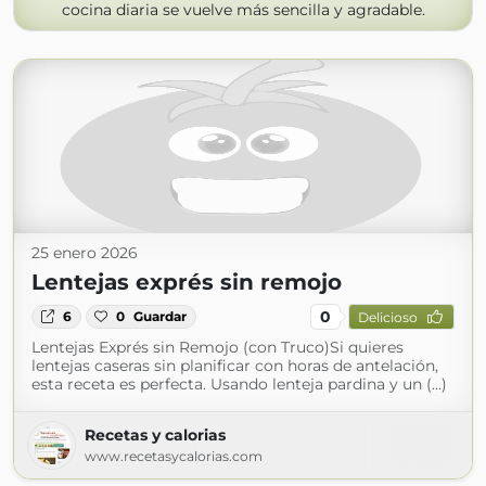
cocina diaria se vuelve más sencilla y agradable.
25 enero 2026
Lentejas exprés sin remojo
0
6
0
Guardar
Delicioso
Lentejas Exprés sin Remojo (con Truco)Si quieres
lentejas caseras sin planificar con horas de antelación,
esta receta es perfecta. Usando lenteja pardina y un (...)
Recetas y calorias
www.recetasycalorias.com