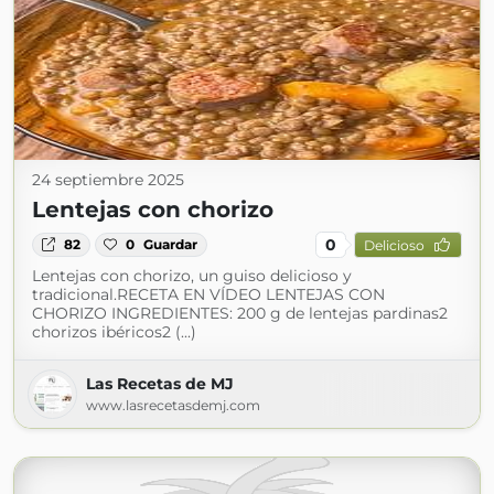
24 septiembre 2025
Lentejas con chorizo
0
82
0
Guardar
Delicioso
Lentejas con chorizo, un guiso delicioso y
tradicional.RECETA EN VÍDEO LENTEJAS CON
CHORIZO INGREDIENTES: 200 g de lentejas pardinas2
chorizos ibéricos2 (...)
Las Recetas de MJ
www.lasrecetasdemj.com