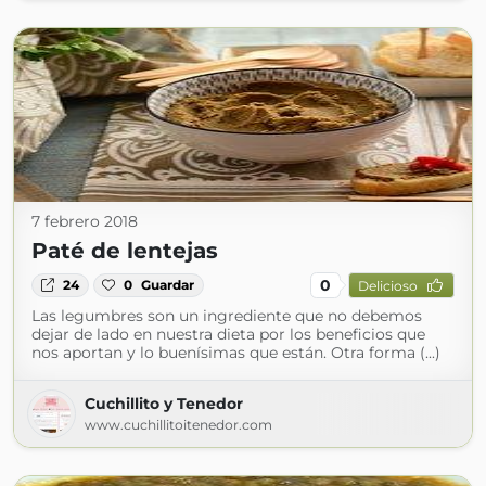
7 febrero 2018
Paté de lentejas
0
24
0
Guardar
Delicioso
Las legumbres son un ingrediente que no debemos
dejar de lado en nuestra dieta por los beneficios que
nos aportan y lo buenísimas que están. Otra forma (...)
Cuchillito y Tenedor
www.cuchillitoitenedor.com