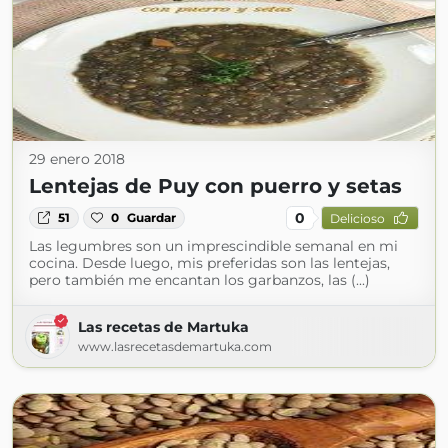
29 enero 2018
Lentejas de Puy con puerro y setas
0
51
0
Guardar
Delicioso
Las legumbres son un imprescindible semanal en mi
cocina. Desde luego, mis preferidas son las lentejas,
pero también me encantan los garbanzos, las (...)
Las recetas de Martuka
www.lasrecetasdemartuka.com