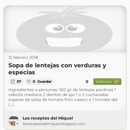
12 febrero 2018
Sopa de lentejas con verduras y
especias
0
57
0
Guardar
Delicioso
Ingredientes 4 personas: 160 gr de lentejas pardinas 1
cebolla mediana 2 dientes de ajo 1 o 2 cucharadas
soperas de salsa de tomate frito casero o 1 tomate del
(...)
Les receptes del Miquel
lesreceptesdelmiquel.blogspot.com