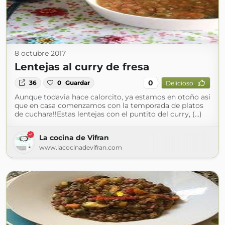
8 octubre 2017
Lentejas al curry de fresa
0
36
0
Guardar
Delicioso
Aunque todavia hace calorcito, ya estamos en otoño asi
que en casa comenzamos con la temporada de platos
de cuchara!!Estas lentejas con el puntito del curry, (...)
La cocina de Vifran
www.lacocinadevifran.com