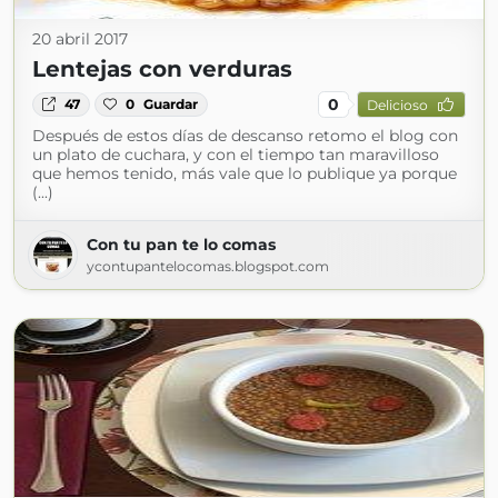
20 abril 2017
Lentejas con verduras
0
47
0
Guardar
Delicioso
Después de estos días de descanso retomo el blog con
un plato de cuchara, y con el tiempo tan maravilloso
que hemos tenido, más vale que lo publique ya porque
(...)
Con tu pan te lo comas
ycontupantelocomas.blogspot.com