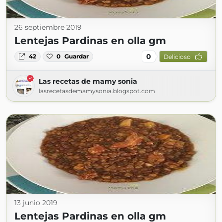
26 septiembre 2019
Lentejas Pardinas en olla gm
0
42
0
Guardar
Delicioso
Las recetas de mamy sonia
lasrecetasdemamysonia.blogspot.com
13 junio 2019
Lentejas Pardinas en olla gm