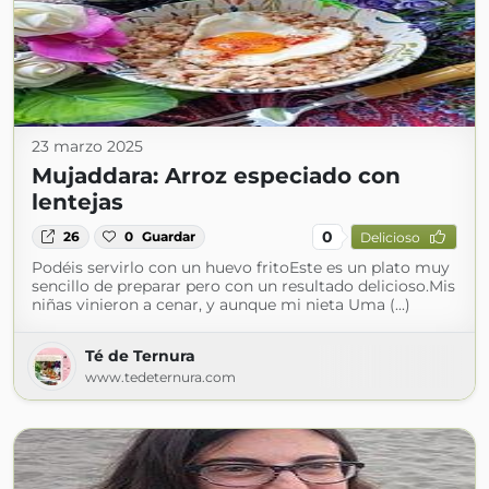
23 marzo 2025
Mujaddara: Arroz especiado con
lentejas
0
26
0
Guardar
Delicioso
Podéis servirlo con un huevo fritoEste es un plato muy
sencillo de preparar pero con un resultado delicioso.Mis
niñas vinieron a cenar, y aunque mi nieta Uma (...)
Té de Ternura
www.tedeternura.com