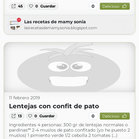
0
45
0
Guardar
Delicioso
Las recetas de mamy sonia
lasrecetasdemamysonia.blogspot.com
11 febrero 2019
Lentejas con confit de pato
0
13
0
Guardar
Delicioso
Ingredientes 4 personas: 300 gr de lentejas normales o
pardinas** 2-4 muslos de pato confitado (yo he puesto 2
muslos) 1 pimiento verde 1/2 cebolla 2 tomates (...)