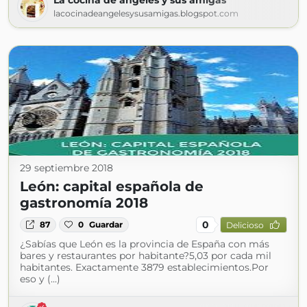
La cocina de angeles y sus amigas
lacocinadeangelesysusamigas.blogspot.com
29 septiembre 2018
León: capital española de
gastronomía 2018
0
87
0
Guardar
Delicioso
¿Sabías que León es la provincia de España con más
bares y restaurantes por habitante?5,03 por cada mil
habitantes. Exactamente 3879 establecimientos.Por
eso y (...)