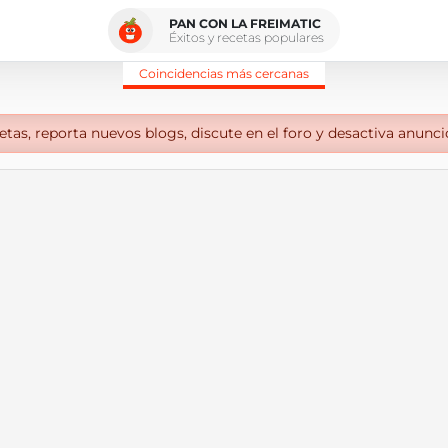
PAN CON LA FREIMATIC
Éxitos y recetas populares
Coincidencias más cercanas
tas, reporta nuevos blogs, discute en el foro y desactiva anunci