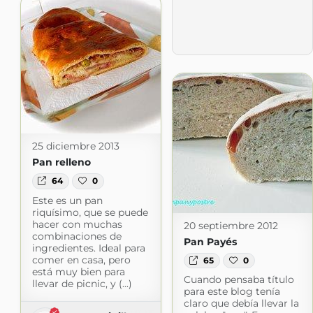
25 diciembre 2013
Pan relleno
64
0
Este es un pan
riquísimo, que se puede
hacer con muchas
20 septiembre 2012
combinaciones de
Pan Payés
ingredientes. Ideal para
comer en casa, pero
65
0
está muy bien para
Cuando pensaba título
llevar de picnic, y (...)
para este blog tenía
claro que debía llevar la