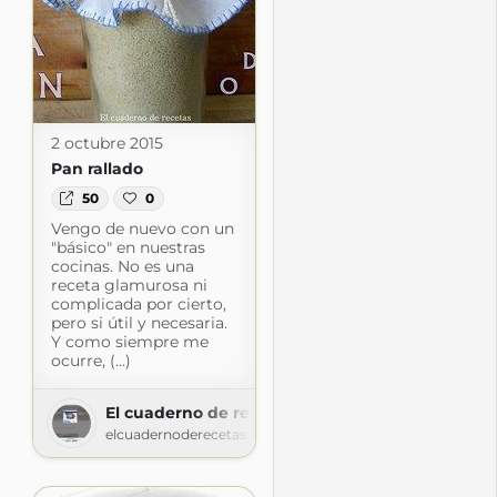
2 octubre 2015
Pan rallado
50
0
Vengo de nuevo con un
"básico" en nuestras
cocinas. No es una
receta glamurosa ni
complicada por cierto,
pero si útil y necesaria.
Y como siempre me
ocurre, (...)
El cuaderno de recetas
elcuadernoderecetas.blogspot.com