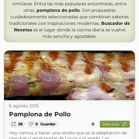
similares. Entre las más populares encontrarás, entre
otras,
pamplona de pollo
. Son propuestas
cuidadosamente seleccionadas que combinan sabores
tradicionales con inspiraciones modernas.
Buscador de
Recetas
es el lugar donde la cocina diaria se vuelve
más sencilla y agradable.
6 agosto 2015
Pamplona de Pollo
0
28
0
Guardar
Delicioso
Hoy vamos a hacer una receta que es la adaptación de
una que vi en el portal de Locos x el asado. Las