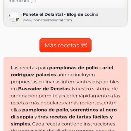
momento (...)
Ponete el Delantal - Blog de cocina
www.poneteeldelantal.com
Más recetas
Las recetas para
pamplonas de pollo - ariel
rodríguez palacios
aún no incluyen
propuestas culinarias interesantes disponibles
en
Buscador de Recetas
. Nuestro sistema de
ordenación permite acceder rápidamente a las
recetas más populares y más recientes, entre
ellas
pamplona de pollo
,
sorrentinos al nero
di seppia
y
tres recetas de tartas fáciles y
simples
. Cada receta contiene instrucciones
de preparación detalladas y proporciones de