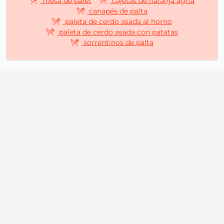
mesa de palet
cajetas de naranja agria
canapés de palta
paleta de cerdo asada al horno
paleta de cerdo asada con patatas
sorrentinos de palta