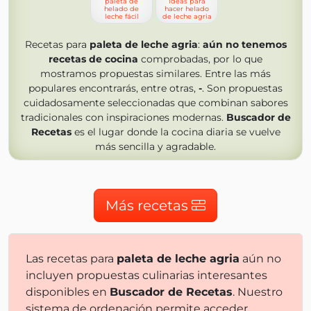
paleta de
ideas para
helado de
hacer helado
leche fácil
de leche agria
Recetas para
paleta de leche agria
:
aún no tenemos
recetas de cocina
comprobadas, por lo que
mostramos propuestas similares. Entre las más
populares encontrarás, entre otras,
-
. Son propuestas
cuidadosamente seleccionadas que combinan sabores
tradicionales con inspiraciones modernas.
Buscador de
Recetas
es el lugar donde la cocina diaria se vuelve
más sencilla y agradable.
Más recetas
Las recetas para
paleta de leche agria
aún no
incluyen propuestas culinarias interesantes
disponibles en
Buscador de Recetas
. Nuestro
sistema de ordenación permite acceder