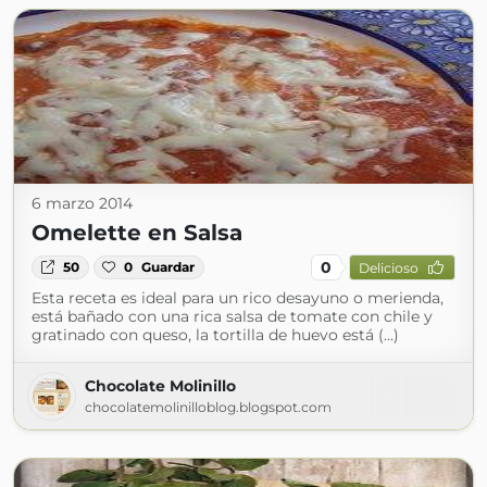
6 marzo 2014
Omelette en Salsa
0
50
0
Guardar
Delicioso
Esta receta es ideal para un rico desayuno o merienda,
está bañado con una rica salsa de tomate con chile y
gratinado con queso, la tortilla de huevo está (...)
Chocolate Molinillo
chocolatemolinilloblog.blogspot.com