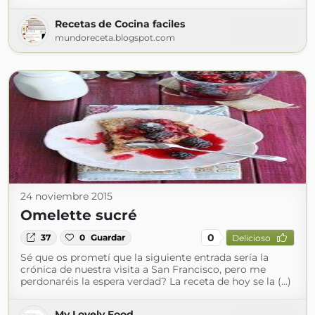
Recetas de Cocina faciles
mundoreceta.blogspot.com
24 noviembre 2015
Omelette sucré
0
37
0
Guardar
Delicioso
Sé que os prometí que la siguiente entrada sería la
crónica de nuestra visita a San Francisco, pero me
perdonaréis la espera verdad? La receta de hoy se la (...)
My Lovely Food