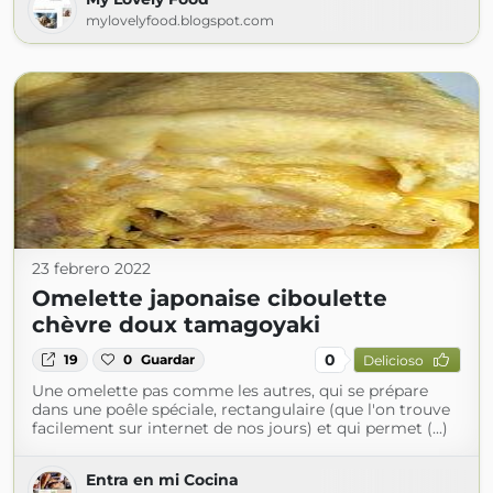
mylovelyfood.blogspot.com
23 febrero 2022
Omelette japonaise ciboulette
chèvre doux tamagoyaki
0
19
0
Guardar
Delicioso
Une omelette pas comme les autres, qui se prépare
dans une poêle spéciale, rectangulaire (que l'on trouve
facilement sur internet de nos jours) et qui permet (...)
Entra en mi Cocina