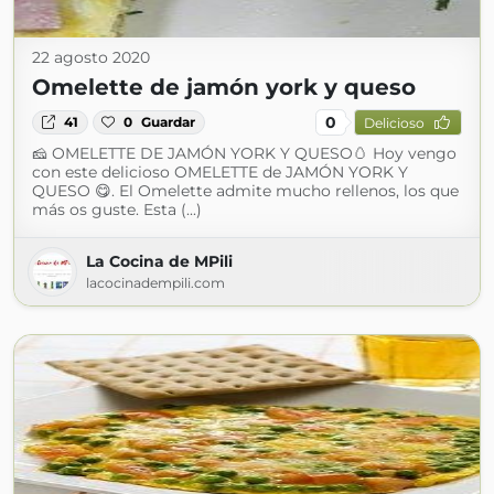
22 agosto 2020
Omelette de jamón york y queso
0
41
0
Guardar
Delicioso
🧀 OMELETTE DE JAMÓN YORK Y QUESO🥚 Hoy vengo
con este delicioso OMELETTE de JAMÓN YORK Y
QUESO 😋. El Omelette admite mucho rellenos, los que
más os guste. Esta (...)
La Cocina de MPili
lacocinadempili.com