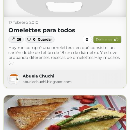
17 febrero 2010
Omelettes para todos
0
26
0
Guardar
Delicioso
Hoy me compré una omelettera: en qué consiste: un
sartén doble de teflón de 18 cm de diámetro. Y estuve
probando diferentes recetas de omelettes.Hay muchos
(...)
Abuela Chuchi
abuelachuchi.blogspot.com