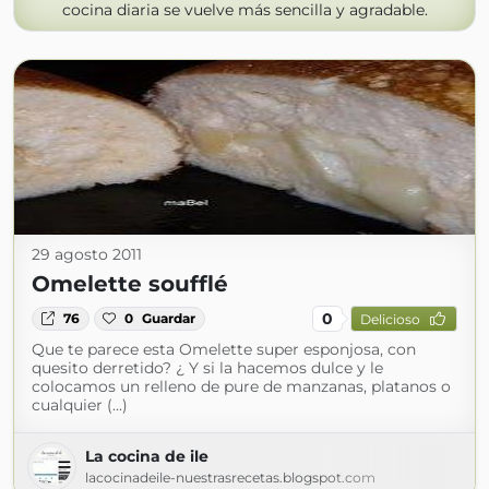
cocina diaria se vuelve más sencilla y agradable.
29 agosto 2011
Omelette soufflé
0
76
0
Guardar
Delicioso
Que te parece esta Omelette super esponjosa, con
quesito derretido? ¿ Y si la hacemos dulce y le
colocamos un relleno de pure de manzanas, platanos o
cualquier (...)
La cocina de ile
lacocinadeile-nuestrasrecetas.blogspot.com