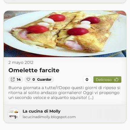
2 mayo 2012
Omelette farcite
0
14
0
Guardar
Delicioso
Buona giornata a tutte/i!Dopo questi giorni di riposo si
ritorna al solito andazzo giornaliero! Oggi vi propongo
un secondo veloce e alquanto squisito! (...)
La cucina di Molly
lacucinadimolly.blogspot.com