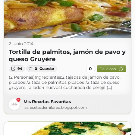
2 junio 2014
Tortilla de palmitos, jamón de pavo y
queso Gruyère
0
94
0
Guardar
Delicioso
(2 Personas)Ingredientes:2 tajadas de jamón de pavo,
picados1/2 taza de palmitos picados1/2 taza de queso
gruyere, rallado4 huevos1 cucharada de perejil (...)
Mis Recetas Favoritas
lasrecetasdemildred.blogspot.com