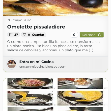
30 mayo 2012
Omelette pissaladiere
0
27
0
Guardar
Delicioso
O como una simple tortilla francesa se transforma en
un plato bonito... Ya hice una pissaladiere, la tarta
salada de cebollas y anchoas.. un plato que me (...)
Entra en mi Cocina
entraenmicocina.blogspot.com