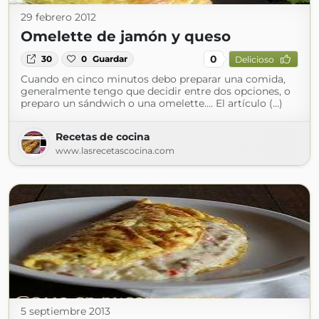
29 febrero 2012
Omelette de jamón y queso
0
30
0
Guardar
Delicioso
Cuando en cinco minutos debo preparar una comida,
generalmente tengo que decidir entre dos opciones, o
preparo un sándwich o una omelette.... El artículo (...)
Recetas de cocina
www.lasrecetascocina.com
5 septiembre 2013