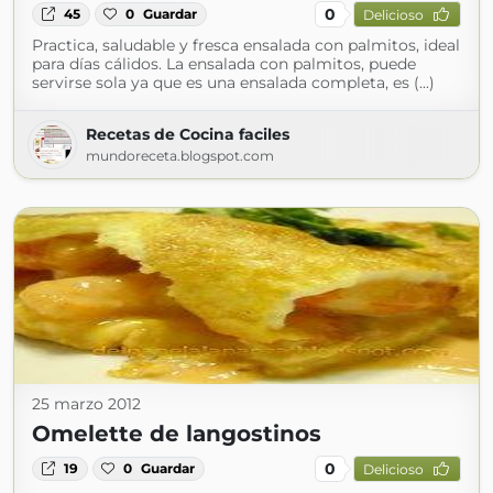
0
45
0
Guardar
Delicioso
Practica, saludable y fresca ensalada con palmitos, ideal
para días cálidos. La ensalada con palmitos, puede
servirse sola ya que es una ensalada completa, es (...)
Recetas de Cocina faciles
mundoreceta.blogspot.com
25 marzo 2012
Omelette de langostinos
0
19
0
Guardar
Delicioso