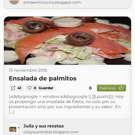
entraenmicocina.blogspot.com
13 noviembre 2016
Ensalada de palmitos
0
41
0
Guardar
Delicioso
(adsbygoogle = window.adsbygoogle || []).push({}); Hoy
os propongo una ensalada de fiesta, no solo por su
presentación sino por sus ingredientes y su sabor. En
(...)
Julia y sus recetas
juliaysusrecetas.blogspot.com