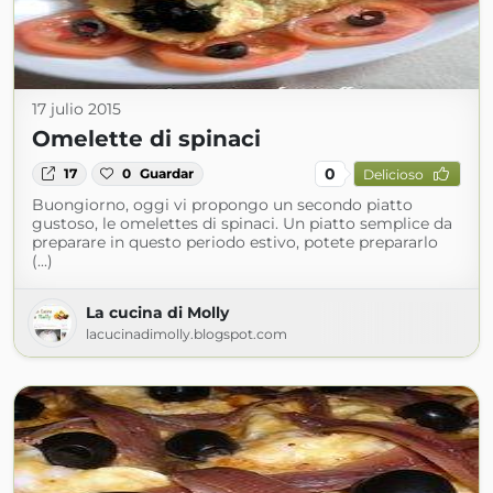
17 julio 2015
Omelette di spinaci
0
17
0
Guardar
Delicioso
Buongiorno, oggi vi propongo un secondo piatto
gustoso, le omelettes di spinaci. Un piatto semplice da
preparare in questo periodo estivo, potete prepararlo
(...)
La cucina di Molly
lacucinadimolly.blogspot.com