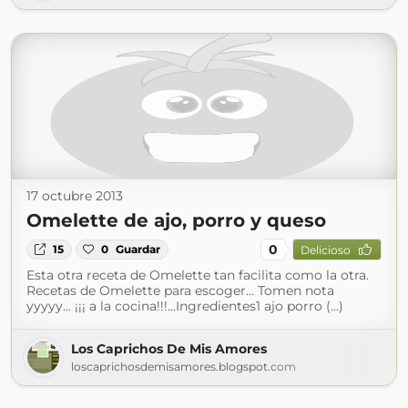
17 octubre 2013
Omelette de ajo, porro y queso
0
15
0
Guardar
Delicioso
Esta otra receta de Omelette tan facilita como la otra.
Recetas de Omelette para escoger... Tomen nota
yyyyy... ¡¡¡ a la cocina!!!...Ingredientes1 ajo porro (...)
Los Caprichos De Mis Amores
loscaprichosdemisamores.blogspot.com