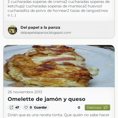
2 cucharadas soperas de crema2 cucharadas soperas de
ketchup2 cucharadas soperas de manteca3 huevos1
cucharadita de polvo de hornear2 tazas de langostinos
o (...)
Del papel a la panza
delpapelalapanza.blogspot.com
26 noviembre 2013
Omelette de jamón y queso
0
47
0
Guardar
Delicioso
Dirán que es una receta tonta. Que quién no sabe hacer