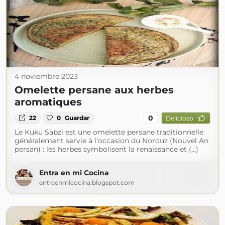
4 noviembre 2023
Omelette persane aux herbes
aromatiques
0
22
0
Guardar
Delicioso
Le Kuku Sabzi est une omelette persane traditionnelle
généralement servie à l'occasion du Norouz (Nouvel An
persan) : les herbes symbolisent la renaissance et (...)
Entra en mi Cocina
entraenmicocina.blogspot.com