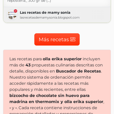
repostería_ 300 gr de (...)
Las recetas de mamy sonia
lasrecetasdemamysonia.blogspot.com
Más recetas
Las recetas para
olla erika superior
incluyen
más de
43
propuestas culinarias descritas con
detalle, disponibles en
Buscador de Recetas
.
Nuestro sistema de ordenación permite
acceder rápidamente a las recetas más
populares y más recientes, entre ellas
bizcocho de chocolate sin huevo para
madrina en thermomix y olla erika superior
,
-
y
-
. Cada receta contiene instrucciones de
preparación detalladas y proporciones de