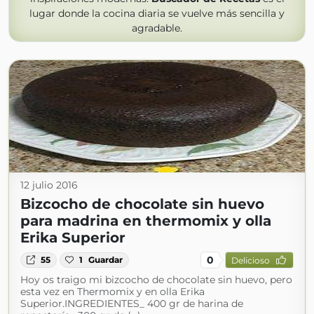
lugar donde la cocina diaria se vuelve más sencilla y
agradable.
12 julio 2016
Bizcocho de chocolate sin huevo
para madrina en thermomix y olla
Erika Superior
0
55
1
Guardar
Delicioso
Hoy os traigo mi bizcocho de chocolate sin huevo, pero
esta vez en Thermomix y en olla Erika
Superior.INGREDIENTES_ 400 gr de harina de