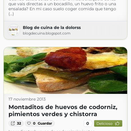
que vais directas a un bocadillo, un huevo frito o una
ensalada? En mi caso suelo coger comida que tengo
(...)
Blog de cuina de la dolorss
blogdecuina.blogspot.com
17 noviembre 2013
Montaditos de huevos de codorniz,
pimientos verdes y chistorra
0
32
0
Guardar
Delicioso