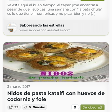
Ya esta aqui el buen tiempo, el tapeo ¡me encanta! a
pesar de que llevo casi una semana con "la pata chula"
es lo que tiene ir con prisas y no pisar bien y no (...)
Saboreando las estrellas
www.saboreandolasestrellas.com
3 marzo 2017
Nidos de pasta kataifi con huevos de
codorniz y foie
0
99
0
Guardar
Delicioso