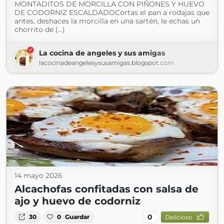
MONTADITOS DE MORCILLA CON PIÑONES Y HUEVO
DE CODORNIZ ESCALDADOCortas el pan a rodajas que
antes, deshaces la morcilla en una sartén, le echas un
chorrito de (...)
La cocina de angeles y sus amigas
lacocinadeangelesysusamigas.blogspot.com
14 mayo 2026
Alcachofas confitadas con salsa de
ajo y huevo de codorniz
0
30
0
Guardar
Delicioso