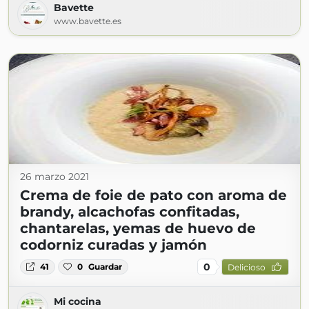
Bavette
www.bavette.es
26 marzo 2021
Crema de foie de pato con aroma de
brandy, alcachofas confitadas,
chantarelas, yemas de huevo de
codorniz curadas y jamón
0
41
0
Guardar
Delicioso
Mi cocina