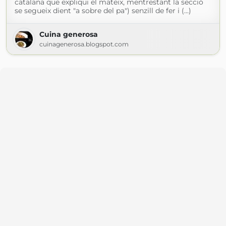
catalana que expliqui el mateix, mentrestant la secció
se segueix dient "a sobre del pa") senzill de fer i (...)
Cuina generosa
cuinagenerosa.blogspot.com