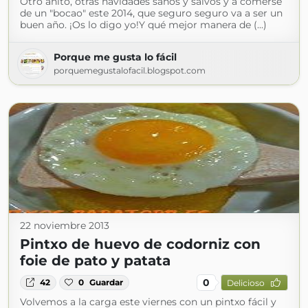
Otro añito, otras navidades sanos y salvos y a comerse
de un "bocao" este 2014, que seguro seguro va a ser un
buen año. ¡Os lo digo yo!Y qué mejor manera de (...)
Porque me gusta lo fácil
porquemegustalofacil.blogspot.com
22 noviembre 2013
Pintxo de huevo de codorniz con
foie de pato y patata
0
42
0
Guardar
Delicioso
Volvemos a la carga este viernes con un pintxo fácil y