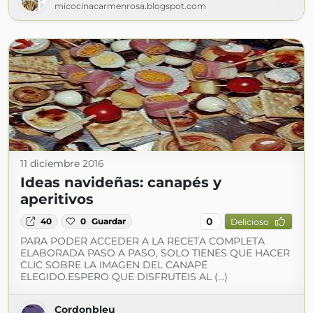
micocinacarmenrosa.blogspot.com
11 diciembre 2016
Ideas navideñas: canapés y
aperitivos
0
40
0
Guardar
Delicioso
PARA PODER ACCEDER A LA RECETA COMPLETA
ELABORADA PASO A PASO, SOLO TIENES QUE HACER
CLIC SOBRE LA IMAGEN DEL CANAPÉ
ELEGIDO.ESPERO QUE DISFRUTEIS AL (...)
Cordonbleu