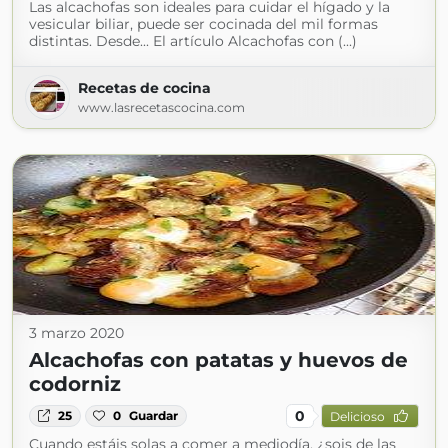
Las alcachofas son ideales para cuidar el hígado y la
vesicular biliar, puede ser cocinada del mil formas
distintas. Desde... El artículo Alcachofas con (...)
Recetas de cocina
www.lasrecetascocina.com
3 marzo 2020
Alcachofas con patatas y huevos de
codorniz
0
25
0
Guardar
Delicioso
Cuando estáis solas a comer a mediodía, ¿sois de las