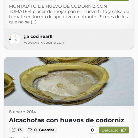
MONTADITO DE HUEVO DE CODORNIZ CON
TOMATEEl placer de mojar pan en huevo frito y salsa de
tomate en forma de aperitivo o entrante !!Si eres de los
que no se (...)
¡¡a cocinear!!
www.valkicocina.com
8 enero 2014
Alcachofas con huevos de codorniz
0
13
0
Guardar
Delicioso