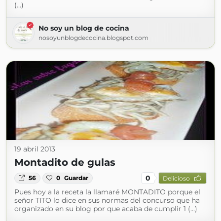
(...)
No soy un blog de cocina
nosoyunblogdecocina.blogspot.com
19 abril 2013
Montadito de gulas
0
56
0
Guardar
Delicioso
Pues hoy a la receta la llamaré MONTADITO porque el
señor TITO lo dice en sus normas del concurso que ha
organizado en su blog por que acaba de cumplir 1 (...)