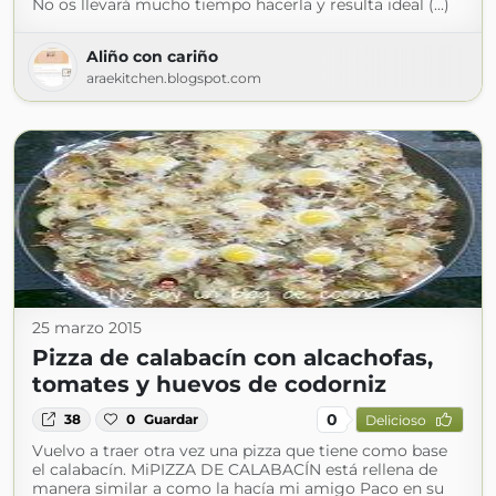
No os llevará mucho tiempo hacerla y resulta ideal (...)
Aliño con cariño
araekitchen.blogspot.com
25 marzo 2015
Pizza de calabacín con alcachofas,
tomates y huevos de codorniz
0
38
0
Guardar
Delicioso
Vuelvo a traer otra vez una pizza que tiene como base
el calabacín. MiPIZZA DE CALABACÍN está rellena de
manera similar a como la hacía mi amigo Paco en su