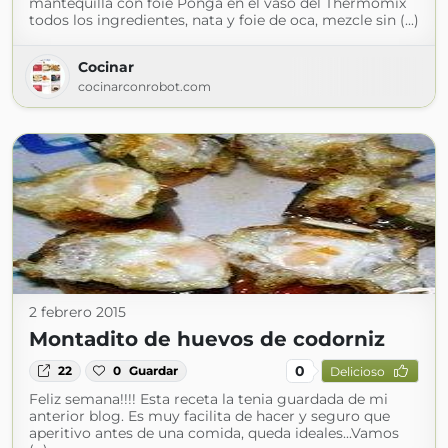
mantequilla con foie Ponga en el vaso del Thermomix
todos los ingredientes, nata y foie de oca, mezcle sin (...)
Cocinar
cocinarconrobot.com
2 febrero 2015
Montadito de huevos de codorniz
0
22
0
Guardar
Delicioso
Feliz semana!!!! Esta receta la tenia guardada de mi
anterior blog. Es muy facilita de hacer y seguro que
aperitivo antes de una comida, queda ideales...Vamos