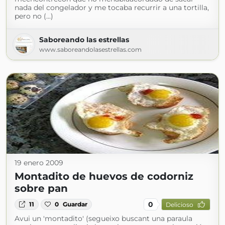
nada del congelador y me tocaba recurrir a una tortilla,
pero no (...)
Saboreando las estrellas
www.saboreandolasestrellas.com
19 enero 2009
Montadito de huevos de codorniz
sobre pan
0
11
0
Guardar
Delicioso
Avui un 'montadito' (segueixo buscant una paraula