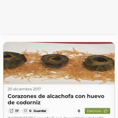
20 diciembre 2017
Corazones de alcachofa con huevo
de codorniz
0
17
0
Guardar
Delicioso