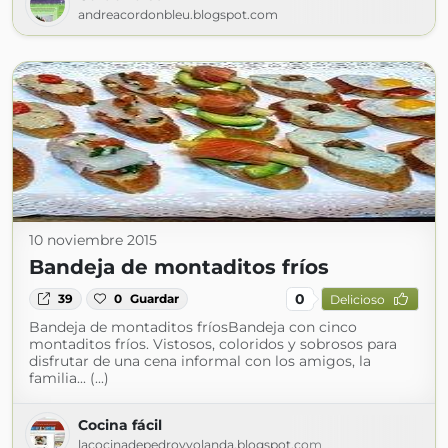
andreacordonbleu.blogspot.com
10 noviembre 2015
Bandeja de montaditos fríos
0
39
0
Guardar
Delicioso
Bandeja de montaditos fríosBandeja con cinco
montaditos fríos. Vistosos, coloridos y sobrosos para
disfrutar de una cena informal con los amigos, la
familia... (...)
Cocina fácil
lacocinadepedroyyolanda.blogspot.com