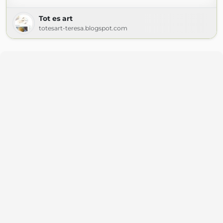
Tot es art
totesart-teresa.blogspot.com