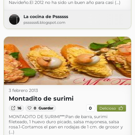
Navideño.El 2012 no ha sido un buen año para casi (...)
La cocina de Pssssss
pssssss6.blogspot.com
3 febrero 2013
Montadito de surimi
0
16
0
Guardar
Delicioso
MONTADITO DE SURIMI***:Pan de barra, surimi
fileteado, 1 huevo duro picado, salsa mayonesa, salsa
rosa.1-Cortamos el pan en rodajas de 1 cm. de grosor y
(...)