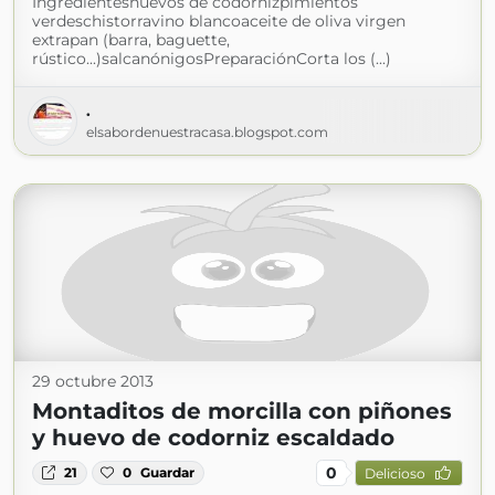
Ingredienteshuevos de codornizpimientos
verdeschistorravino blancoaceite de oliva virgen
extrapan (barra, baguette,
rústico...)salcanónigosPreparaciónCorta los (...)
.
elsabordenuestracasa.blogspot.com
29 octubre 2013
Montaditos de morcilla con piñones
y huevo de codorniz escaldado
0
21
0
Guardar
Delicioso