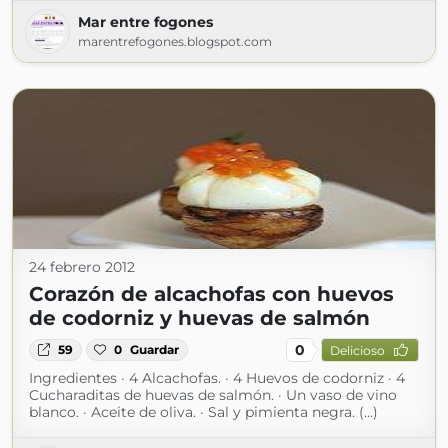
Mar entre fogones
marentrefogones.blogspot.com
24 febrero 2012
Corazón de alcachofas con huevos
de codorniz y huevas de salmón
0
59
0
Guardar
Delicioso
Ingredientes · 4 Alcachofas. · 4 Huevos de codorniz · 4
Cucharaditas de huevas de salmón. · Un vaso de vino
blanco. · Aceite de oliva. · Sal y pimienta negra. (...)