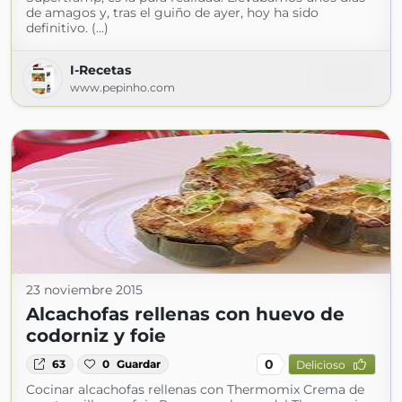
de amagos y, tras el guiño de ayer, hoy ha sido
definitivo. (...)
I-Recetas
www.pepinho.com
23 noviembre 2015
Alcachofas rellenas con huevo de
codorniz y foie
0
63
0
Guardar
Delicioso
Cocinar alcachofas rellenas con Thermomix Crema de