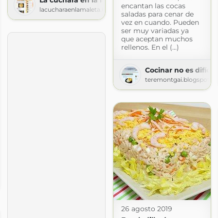
encantan las cocas
lacucharaenlamaleta.blogspot.com
saladas para cenar de
vez en cuando. Pueden
ser muy variadas ya
que aceptan muchos
rellenos. En el (...)
Cocinar no es difícil
teremontgai.blogspot.c
.com
26 agosto 2019