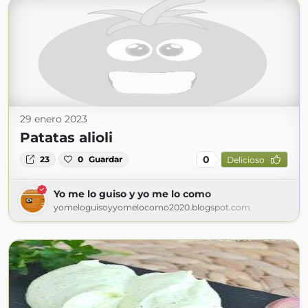
29 enero 2023
Patatas alioli
0
23
0
Guardar
Delicioso
Yo me lo guiso y yo me lo como
yomeloguisoyyomelocomo2020.blogspot.com