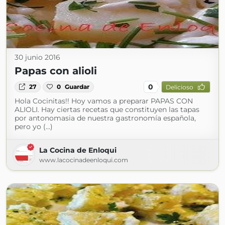
30 junio 2016
Papas con alioli
0
27
0
Guardar
Delicioso
Hola Cocinitas!! Hoy vamos a preparar PAPAS CON
ALIOLI. Hay ciertas recetas que constituyen las tapas
por antonomasia de nuestra gastronomía española,
pero yo (...)
La Cocina de Enloqui
www.lacocinadeenloqui.com