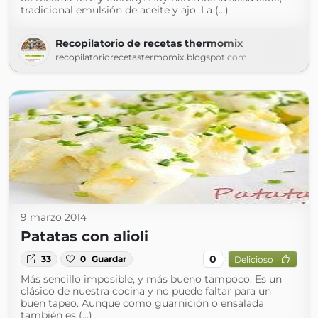
tradicional emulsión de aceite y ajo. La (...)
Recopilatorio de recetas thermomix
recopilatoriorecetastermomix.blogspot.com
9 marzo 2014
Patatas con alioli
0
33
0
Guardar
Delicioso
Más sencillo imposible, y más bueno tampoco. Es un
clásico de nuestra cocina y no puede faltar para un
buen tapeo. Aunque como guarnición o ensalada
también es (...)