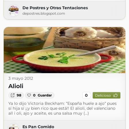
De Postres y Otras Tentaciones
depostres.blogspot.com
3 mayo 2012
Alioli
0
98
0
Guardar
Delicioso
Ya lo dijo Victoria Beckham: “España huele a ajo“ pues
sí hija sí ¡¡y bien rico que está!! El alioli, del valenciano
all i oli, ajo y aceite, es una salsa muy (...)
Es Pan Comido