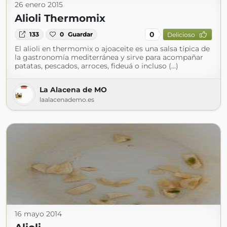
26 enero 2015
Alioli Thermomix
0
133
0
Guardar
Delicioso
El alioli en thermomix o ajoaceite es una salsa típica de
la gastronomía mediterránea y sirve para acompañar
patatas, pescados, arroces, fideuá o incluso (...)
La Alacena de MO
laalacenademo.es
16 mayo 2014