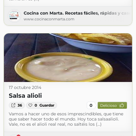
Cocina con Marta. Recetas fáciles, rápidas y casera
www.cocinaconmarta.com
17 octubre 2014
Salsa alioli
0
36
0
Guardar
Delicioso
Vamos a hacer uno de esos imprescindibles, que tiene
que saber hacer todo el mundo. Hoy toca salsaalioli.
Vale, no es el alioli real real, no saltéis los (...)