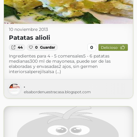
10 noviembre 2013
Patatas alioli
0
44
0
Guardar
Delicioso
Ingredientes para 4 - 5 comensales5 - 6 patatas
medianas300 ml de mayonesa, puede ser de las
elaboradas y envasadas2 ajos, sin germen
interiorsalperejilsalsa (...)
.
elsabordenuestracasa.blogspot.com