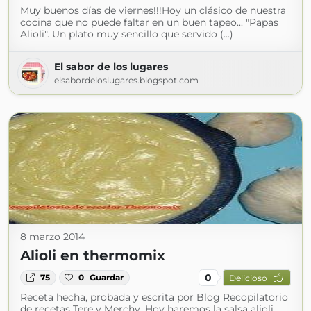
Muy buenos días de viernes!!!Hoy un clásico de nuestra
cocina que no puede faltar en un buen tapeo... "Papas
Alioli". Un plato muy sencillo que servido (...)
El sabor de los lugares
elsabordeloslugares.blogspot.com
8 marzo 2014
Alioli en thermomix
0
75
0
Guardar
Delicioso
Receta hecha, probada y escrita por Blog Recopilatorio
de recetas Tere y Merchy. Hoy haremos la salsa alioli,