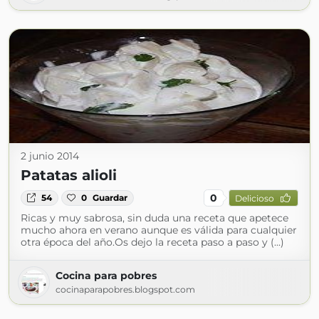
2 junio 2014
Patatas alioli
0
54
0
Guardar
Delicioso
Ricas y muy sabrosa, sin duda una receta que apetece
mucho ahora en verano aunque es válida para cualquier
otra época del año.Os dejo la receta paso a paso y (...)
Cocina para pobres
cocinaparapobres.blogspot.com