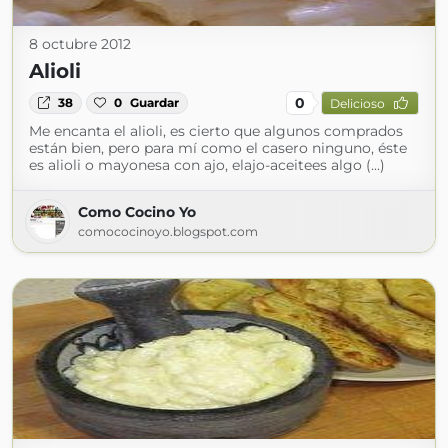
8 octubre 2012
Alioli
0
38
0
Guardar
Delicioso
Me encanta el alioli, es cierto que algunos comprados
están bien, pero para mí como el casero ninguno, éste
es alioli o mayonesa con ajo, elajo-aceitees algo (...)
Como Cocino Yo
comococinoyo.blogspot.com