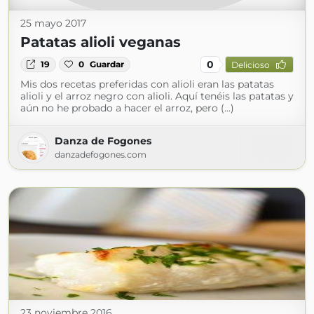
25 mayo 2017
Patatas alioli veganas
0
19
0
Guardar
Delicioso
Mis dos recetas preferidas con alioli eran las patatas
alioli y el arroz negro con alioli. Aquí tenéis las patatas y
aún no he probado a hacer el arroz, pero (...)
Danza de Fogones
danzadefogones.com
23 noviembre 2016