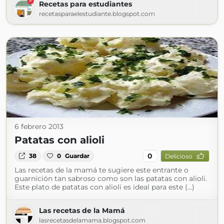
Recetas para estudiantes
recetasparaelestudiante.blogspot.com
6 febrero 2013
Patatas con alioli
0
38
0
Guardar
Delicioso
Las recetas de la mamá te sugiere este entrante o
guarnición tan sabroso como son las patatas con alioli.
Este plato de patatas con alioli es ideal para este (...)
Las recetas de la Mamá
lasrecetasdelamama.blogspot.com