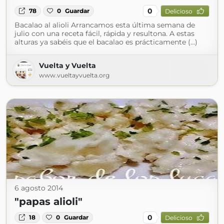
0
78
0
Guardar
Delicioso
Bacalao al alioli Arrancamos esta última semana de
julio con una receta fácil, rápida y resultona. A estas
alturas ya sabéis que el bacalao es prácticamente (...)
Vuelta y Vuelta
www.vueltayvuelta.org
6 agosto 2014
"papas alioli"
0
18
0
Guardar
Delicioso