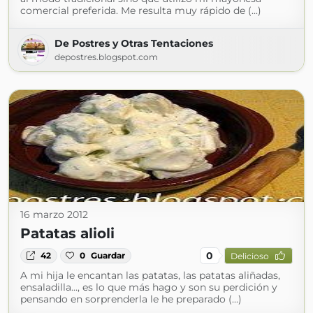
comercial preferida. Me resulta muy rápido de (...)
De Postres y Otras Tentaciones
depostres.blogspot.com
16 marzo 2012
Patatas alioli
0
42
0
Guardar
Delicioso
A mi hija le encantan las patatas, las patatas aliñadas,
ensaladilla..., es lo que más hago y son su perdición y
pensando en sorprenderla le he preparado (...)