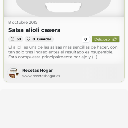
8 octubre 2015
Salsa alioli casera
0
50
0
Guardar
Delicioso
El alioli es una de las salsas más sencillas de hacer, con
tan solo tres ingredientes el resultado esinsuperable.
Está compuesta principalmente por ajo y (...)
Recetas Hogar
www.recetashogar.es