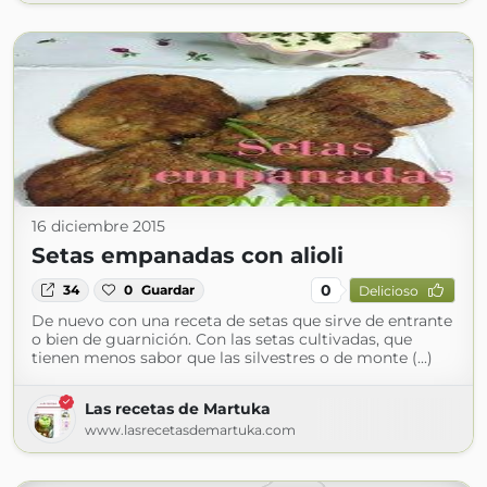
16 diciembre 2015
Setas empanadas con alioli
0
34
0
Guardar
Delicioso
De nuevo con una receta de setas que sirve de entrante
o bien de guarnición. Con las setas cultivadas, que
tienen menos sabor que las silvestres o de monte (...)
Las recetas de Martuka
www.lasrecetasdemartuka.com