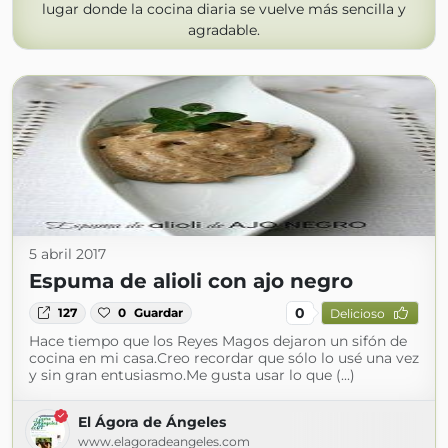
lugar donde la cocina diaria se vuelve más sencilla y
agradable.
5 abril 2017
Espuma de alioli con ajo negro
0
127
0
Guardar
Delicioso
Hace tiempo que los Reyes Magos dejaron un sifón de
cocina en mi casa.Creo recordar que sólo lo usé una vez
y sin gran entusiasmo.Me gusta usar lo que (...)
El Ágora de Ángeles
www.elagoradeangeles.com