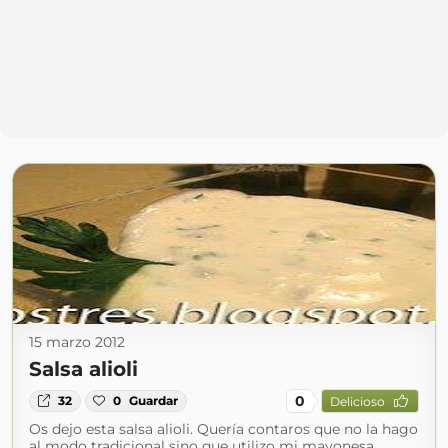
15 marzo 2012
Salsa alioli
0
32
0
Guardar
Delicioso
Os dejo esta salsa alioli. Quería contaros que no la hago
al modo tradicional sino que utilizo mi mayonesa