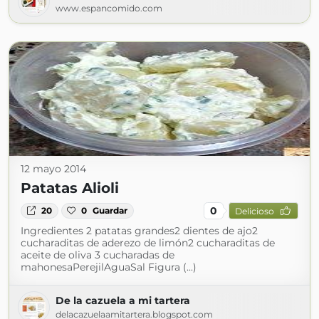
www.espancomido.com
12 mayo 2014
Patatas Alioli
0
20
0
Guardar
Delicioso
Ingredientes 2 patatas grandes2 dientes de ajo2
cucharaditas de aderezo de limón2 cucharaditas de
aceite de oliva 3 cucharadas de
mahonesaPerejilAguaSal Figura (...)
De la cazuela a mi tartera
delacazuelaamitartera.blogspot.com