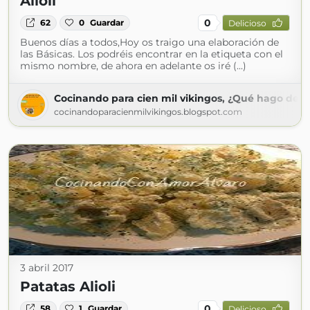
Alioli
0
62
0
Guardar
Delicioso
Buenos días a todos,Hoy os traigo una elaboración de
las Básicas. Los podréis encontrar en la etiqueta con el
mismo nombre, de ahora en adelante os iré (...)
Cocinando para cien mil vikingos, ¿Qué hago de 
cocinandoparacienmilvikingos.blogspot.com
3 abril 2017
Patatas Alioli
0
58
1
Guardar
Delicioso