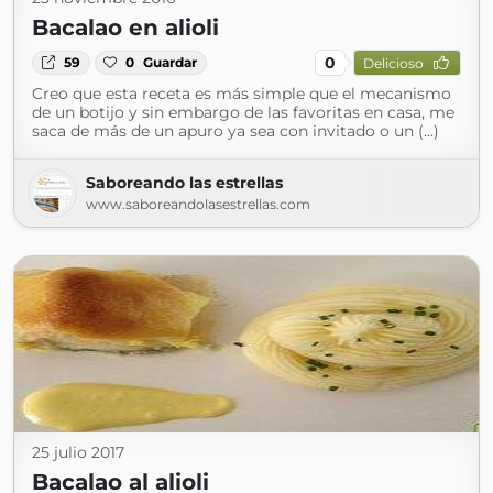
Bacalao en alioli
0
59
0
Guardar
Delicioso
Creo que esta receta es más simple que el mecanismo
de un botijo y sin embargo de las favoritas en casa, me
saca de más de un apuro ya sea con invitado o un (...)
Saboreando las estrellas
www.saboreandolasestrellas.com
25 julio 2017
Bacalao al alioli