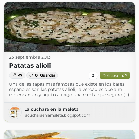
23 septiembre 2013
Patatas alioli
0
47
0
Guardar
Delicioso
Una de las tapas más famosas que existe en los bares
españoles son las patatas alioli, la verdad es que a mi
me encantan y aquí os traigo una receta que seguro (...)
La cuchara en la maleta
lacucharaenlamaleta.blogspot.com