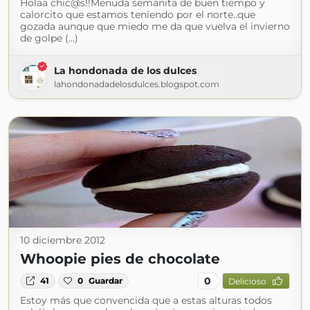
Holaa chic@s!!Menuda semanita de buen tiempo y
calorcito que estamos teniendo por el norte..que
gozada aunque que miedo me da que vuelva el invierno
de golpe (...)
La hondonada de los dulces
lahondonadadelosdulces.blogspot.com
10 diciembre 2012
Whoopie pies de chocolate
0
41
0
Guardar
Delicioso
Estoy más que convencida que a estas alturas todos