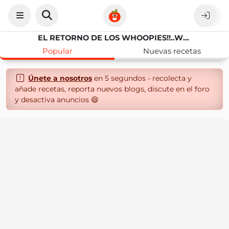
EL RETORNO DE LOS WHOOPIES!!..WHOOPIES DE VAINILLA Y BUTTERCREAM DE MIEL
Popular
Nuevas recetas
Únete a nosotros
en 5 segundos - recolecta y
añade recetas, reporta nuevos blogs, discute en el foro
y desactiva anuncios 😄