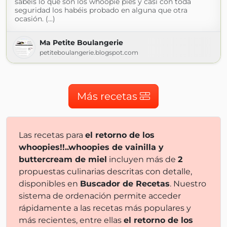
sabéis lo que son los whoopie pies y casi con toda
seguridad los habéis probado en alguna que otra
ocasión. (...)
Ma Petite Boulangerie
petiteboulangerie.blogspot.com
Más recetas
Las recetas para
el retorno de los
whoopies!!..whoopies de vainilla y
buttercream de miel
incluyen más de
2
propuestas culinarias descritas con detalle,
disponibles en
Buscador de Recetas
. Nuestro
sistema de ordenación permite acceder
rápidamente a las recetas más populares y
más recientes, entre ellas
el retorno de los