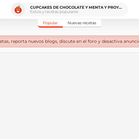
CUPCAKES DE CHOCOLATE Y MENTA Y PROYECTOS
Éxitos y recetas populares
Popular
Nuevas recetas
tas, reporta nuevos blogs, discute en el foro y desactiva anunci