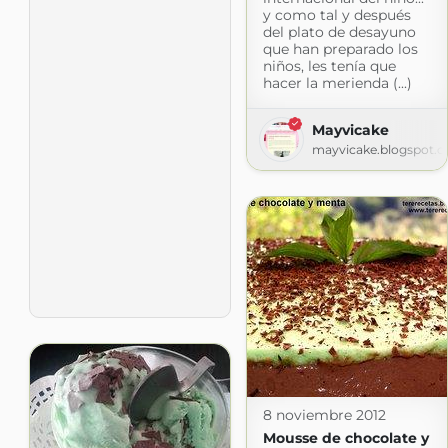
y como tal y después
del plato de desayuno
que han preparado los
niños, les tenía que
hacer la merienda (...)
Mayvicake
mayvicake.blogspot.
8 noviembre 2012
Mousse de chocolate y