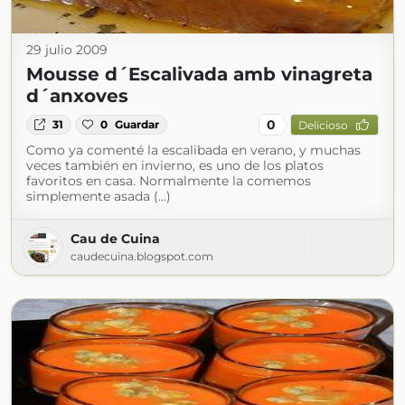
29 julio 2009
Mousse d´Escalivada amb vinagreta
d´anxoves
0
31
0
Guardar
Delicioso
Como ya comenté la escalibada en verano, y muchas
veces también en invierno, es uno de los platos
favoritos en casa. Normalmente la comemos
simplemente asada (...)
Cau de Cuina
caudecuina.blogspot.com