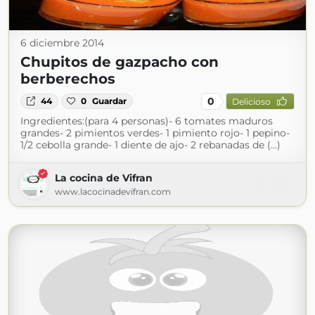
6 diciembre 2014
Chupitos de gazpacho con
berberechos
0
44
0
Guardar
Delicioso
Ingredientes:(para 4 personas)- 6 tomates maduros
grandes- 2 pimientos verdes- 1 pimiento rojo- 1 pepino-
1/2 cebolla grande- 1 diente de ajo- 2 rebanadas de (...)
La cocina de Vifran
www.lacocinadevifran.com