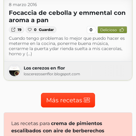
8 marzo 2016
Focaccia de cebolla y emmental con
aroma a pan
0
19
0
Guardar
Delicioso
Cuando tengo problemas lo mejor que puedo hacer es
meterme en la cocina, ponerme buena música,
cerrarme la puerta ydar rienda suelta a mis cacerolas,
horno y (...)
Los cerezos en flor
loscerezosenflor.blogspot.com
Más recetas
Las recetas para
crema de pimientos
escalibados con aire de berberechos