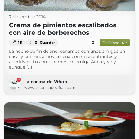
7 diciembre 2014
Crema de pimientos escalibados
con aire de berberechos
0
16
0
Guardar
Delicioso
La noche de fin de año, cenamos con unos amigos en
casa, y comenzamos la cena con unos entrantes y
aperitivos. Los preparamos mi amiga Anna y yo y
aunque (...)
La cocina de Vifran
www.lacocinadevifran.com