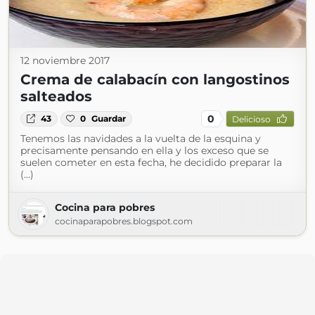
12 noviembre 2017
Crema de calabacín con langostinos
salteados
0
43
0
Guardar
Delicioso
Tenemos las navidades a la vuelta de la esquina y
precisamente pensando en ella y los exceso que se
suelen cometer en esta fecha, he decidido preparar la
(...)
Cocina para pobres
cocinaparapobres.blogspot.com