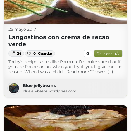
25 mayo 2017
Langostinos con crema de recao
verde
0
24
0
Guardar
Delicioso
Today’s recipe tastes like Panama. I’m quite sure that if
you are Panamanian, when you try it, you’ll give me the
reason. When I was a child… Read more "Prawns (...)
Blue jellybeans
bluejellybeans.wordpress.com