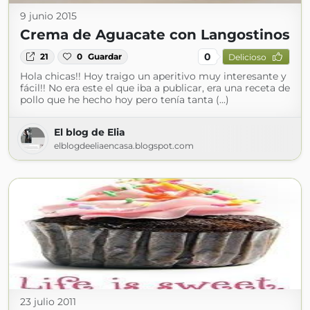
9 junio 2015
Crema de Aguacate con Langostinos
0
21
0
Guardar
Delicioso
Hola chicas!! Hoy traigo un aperitivo muy interesante y
fácil!! No era este el que iba a publicar, era una receta de
pollo que he hecho hoy pero tenía tanta (...)
El blog de Elia
elblogdeeliaencasa.blogspot.com
23 julio 2011