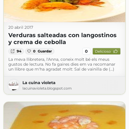
20 abril 2017
Verduras salteadas con langostinos
y crema de cebolla
0
94
0
Guardar
Delicioso
La meva llibretera, l'Anna, coneix molt bé els meus
gustos de lectura. No fa gaires dies em va recomanar
un llibre que m'ha agradat molt: Sal de vainilla de (...)
La cuina violeta
lacuinavioleta.blogspot.com