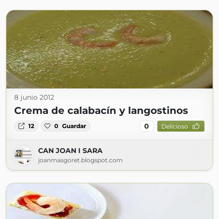
8 junio 2012
Crema de calabacín y langostinos
0
12
0
Guardar
Delicioso
CAN JOAN I SARA
joanmasgoret.blogspot.com