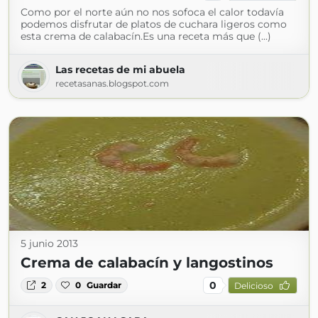
Como por el norte aún no nos sofoca el calor todavía
podemos disfrutar de platos de cuchara ligeros como
esta crema de calabacín.Es una receta más que (...)
Las recetas de mi abuela
recetasanas.blogspot.com
5 junio 2013
Crema de calabacín y langostinos
0
2
0
Guardar
Delicioso