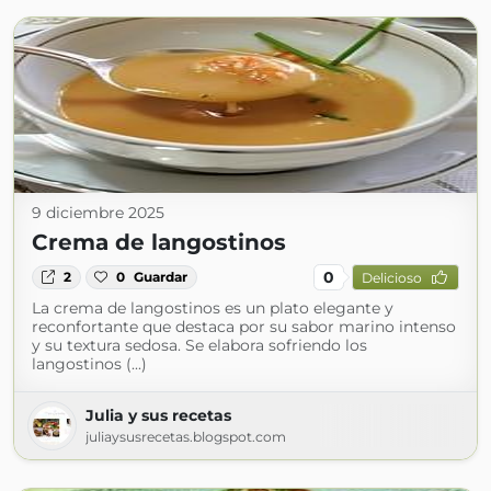
9 diciembre 2025
Crema de langostinos
0
2
0
Guardar
Delicioso
La crema de langostinos es un plato elegante y
reconfortante que destaca por su sabor marino intenso
y su textura sedosa. Se elabora sofriendo los
langostinos (...)
Julia y sus recetas
juliaysusrecetas.blogspot.com