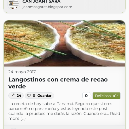
CAN JOAN I SARA
joanmasgoret.blogspot.com
24 mayo 2017
Langostinos con crema de recao
verde
0
24
0
Guardar
Delicioso
La receta de hoy sabe a Panamá. Seguro que si eres
panameño o panameña y estás leyendo este post,
cuando la pruebes me darás la razón. Cuando era… Read
more (...)