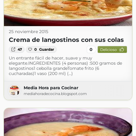
25 noviembre 2015
Crema de langostinos con sus colas
0
47
0
Guardar
Delicioso
Un entrante fácil de hacer, suave y muy
elegante.INGREDIENTES (4 personas) :500 gramos de
langostinos1 cebolla grandeTomate frito (6
cucharadas)1 vaso (200 ml) (...)
Media Hora para Cocinar
mediahoradecocina.blogspot.com