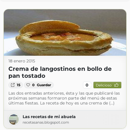
18 enero 2015
Crema de langostinos en bollo de
pan tostado
0
15
0
Guardar
Delicioso
Las dos entradas anteriores, ésta y las que publicaré las
próximas semanas formaron parte del menú de estas
últimas fiestas. La receta de hoy es una crema de (...)
Las recetas de mi abuela
recetasanas.blogspot.com