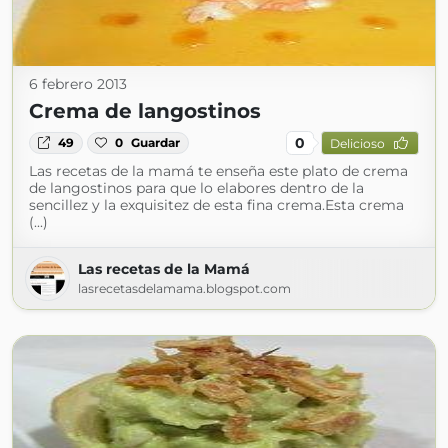
6 febrero 2013
Crema de langostinos
0
49
0
Guardar
Delicioso
Las recetas de la mamá te enseña este plato de crema
de langostinos para que lo elabores dentro de la
sencillez y la exquisitez de esta fina crema.Esta crema
(...)
Las recetas de la Mamá
lasrecetasdelamama.blogspot.com