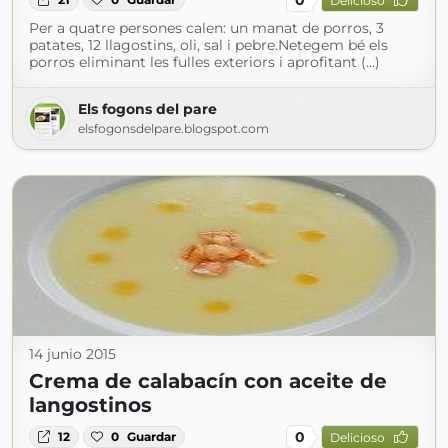
Delicioso
Per a quatre persones calen: un manat de porros, 3
patates, 12 llagostins, oli, sal i pebre.Netegem bé els
porros eliminant les fulles exteriors i aprofitant (...)
Els fogons del pare
elsfogonsdelpare.blogspot.com
14 junio 2015
Crema de calabacín con aceite de
langostinos
0
12
0
Guardar
Delicioso