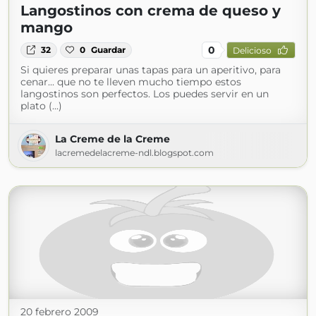
Langostinos con crema de queso y
mango
0
32
0
Guardar
Delicioso
Si quieres preparar unas tapas para un aperitivo, para
cenar... que no te lleven mucho tiempo estos
langostinos son perfectos. Los puedes servir en un
plato (...)
La Creme de la Creme
lacremedelacreme-ndl.blogspot.com
20 febrero 2009