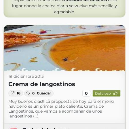
lugar donde la cocina diaria se vuelve más sencilla y
agradable.
19 diciembre 2013
Crema de langostinos
0
16
0
Guardar
Delicioso
Muy buenos días!!!La propuesta de hoy para el menú
navideño es un primer plato caliente, Crema de
Langostinos, que vamos a acompañar de unos
langostinos (...)