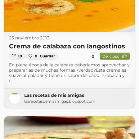
25 noviembre 2013
Crema de calabaza con langostinos
0
10
0
Guardar
Delicioso
En plena época de la calabaza deberíamos aprovechar y
prepararlas de muchas formas ¿verdad?Esta crema es
suave al paladar y tiene un sabor delicado. Probadla y
(...)
Las recetas de mis amigas
lasrecetasdemisamigas.blogspot.com