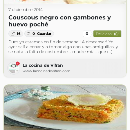
7 diciembre 2014
Couscous negro con gambones y
huevo poché
0
16
0
Guardar
Delicioso
Pues ya estamos en fin de semana!! A descansar!!Yo
ayer salí a cenar y a tomar algo con unas amiguillas, y
se nota la falta de costumbre.... madre mía... que (...)
La cocina de Vifran
www.lacocinadevifran.com