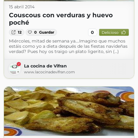
15 abril 2014
Couscous con verduras y huevo
poché
0
12
0
Guardar
Delicioso
Miércoles, mitad de semana ya....Imagino que muchos
estáis como yo a dieta después de las fiestas navideñas
verdad? Pues hoy os traigo un plato ligerito, sin (...)
La cocina de Vifran
www.lacocinadevifran.com