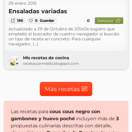
29 enero 2015
Ensaladas variadas
0
195
0
Guardar
Delicioso
Actualizado a 29 de Octubre de 2014Os sugiero que
empleéis el buscador de vuestro navegador si buscáis
un tipo de receta en concreto. Para cualquier
navegador, (...)
Mis recetas de cocina
recetascarmelilla.blogspot.com
Más recetas
Las recetas para
cous cous negro con
gambones y huevo poché
incluyen más de
3
propuestas culinarias descritas con detalle,