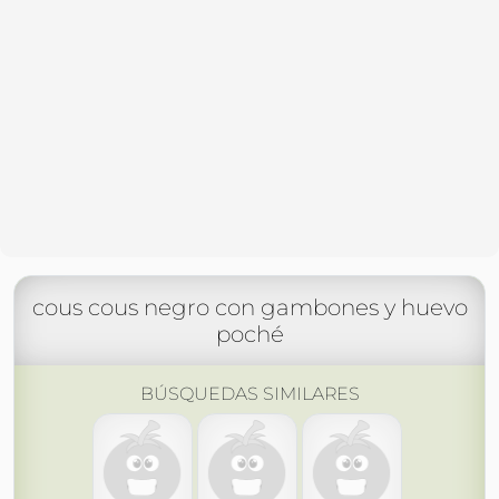
cous cous negro con gambones y huevo
poché
BÚSQUEDAS SIMILARES