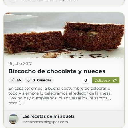
16 julio 2017
Bizcocho de chocolate y nueces
0
34
0
Guardar
Delicioso
En casa tenemos la buena costumbre de celebrarlo
todo y siempre lo celebramos alrededor de la mesa.
Hoy no hay cumpleaños, ni aniversarios, ni santos...,
pero (...)
Las recetas de mi abuela
recetasanas.blogspot.com