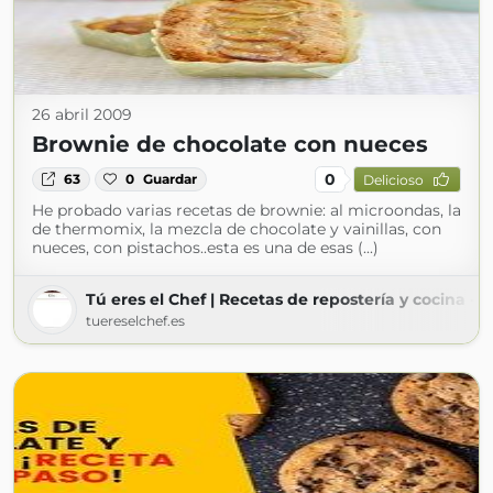
26 abril 2009
Brownie de chocolate con nueces
0
63
0
Guardar
Delicioso
He probado varias recetas de brownie: al microondas, la
de thermomix, la mezcla de chocolate y vainillas, con
nueces, con pistachos..esta es una de esas (...)
Tú eres el Chef | Recetas de repostería y cocina - 
tuereselchef.es