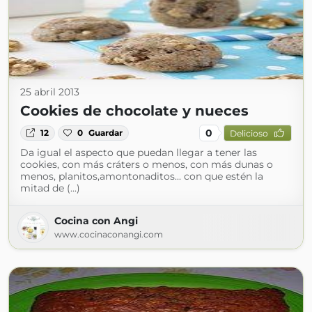
25 abril 2013
Cookies de chocolate y nueces
0
12
0
Guardar
Delicioso
Da igual el aspecto que puedan llegar a tener las
cookies, con más cráters o menos, con más dunas o
menos, planitos,amontonaditos... con que estén la
mitad de (...)
Cocina con Angi
www.cocinaconangi.com