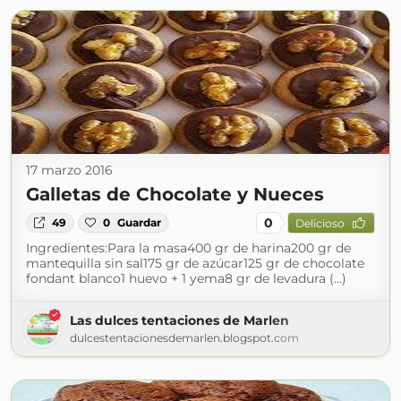
17 marzo 2016
Galletas de Chocolate y Nueces
0
49
0
Guardar
Delicioso
Ingredientes:Para la masa400 gr de harina200 gr de
mantequilla sin sal175 gr de azúcar125 gr de chocolate
fondant blanco1 huevo + 1 yema8 gr de levadura (...)
Las dulces tentaciones de Marlen
dulcestentacionesdemarlen.blogspot.com