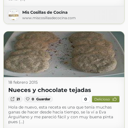
Mis Cosillas de Cocina
www.miscosillasdecocina.com
18 febrero 2015
Nueces y chocolate tejadas
0
21
0
Guardar
Delicioso
Hola de nuevo, esta receta es una que tenía muchas
ganas de hacer desde hacía tiempo, se la ví a Eva
Arguiñano y me pareció fácil y con muy buena pinta
pues (...)