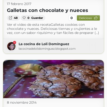
17 febrero 2017
Galletas con chocolate y nueces
0
48
0
Guardar
Delicioso
Ver el video de esta recetaGalletas cookies con
chocolate y nueces. Deliciosas tiernas y crujientes a le
vez, con un sabor riquísimo y tan fáciles de preparar (...)
La cocina de Loli Domínguez
lacocinadelolidominguez.blogspot.com
8 noviembre 2014