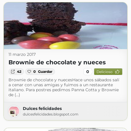
11 marzo 2017
Brownie de chocolate y nueces
0
42
0
Guardar
Delicioso
Brownie de chocolate y nuecesHace unos sábados salí
a cenar con unas amigas y fuimos a un restaurante
italiano. Para postres pedimos Panna Cotta y Brownie
de (...)
Dulces felicidades
dulcesfelicidades.blogspot.com