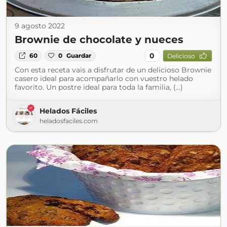
9 agosto 2022
Brownie de chocolate y nueces
0
60
0
Guardar
Delicioso
Con esta receta vais a disfrutar de un delicioso Brownie
casero ideal para acompañarlo con vuestro helado
favorito. Un postre ideal para toda la familia, (...)
Helados Fáciles
heladosfaciles.com