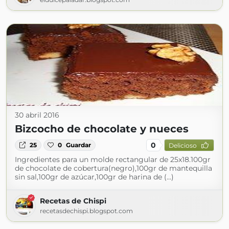
30 abril 2016
Bizcocho de chocolate y nueces
0
25
0
Guardar
Delicioso
Ingredientes para un molde rectangular de 25x18.100gr
de chocolate de cobertura(negro),100gr de mantequilla
sin sal,100gr de azúcar,100gr de harina de (...)
Recetas de Chispi
recetasdechispi.blogspot.com