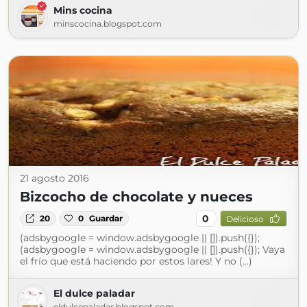
Mins cocina
minscocina.blogspot.com
21 agosto 2016
Bizcocho de chocolate y nueces
0
20
0
Guardar
Delicioso
(adsbygoogle = window.adsbygoogle || []).push({});
(adsbygoogle = window.adsbygoogle || []).push({}); Vaya
el frío que está haciendo por estos lares! Y no (...)
El dulce paladar
eldulcepaladar.blogspot.com