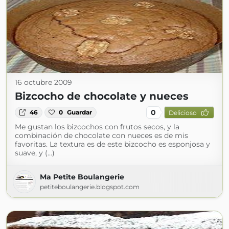
16 octubre 2009
Bizcocho de chocolate y nueces
0
46
0
Guardar
Delicioso
Me gustan los bizcochos con frutos secos, y la
combinación de chocolate con nueces es de mis
favoritas. La textura es de este bizcocho es esponjosa y
suave, y (...)
Ma Petite Boulangerie
petiteboulangerie.blogspot.com