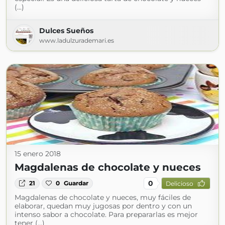
(...)
Dulces Sueños
www.ladulzurademari.es
15 enero 2018
Magdalenas de chocolate y nueces
0
21
0
Guardar
Delicioso
Magdalenas de chocolate y nueces, muy fáciles de
elaborar, quedan muy jugosas por dentro y con un
intenso sabor a chocolate. Para prepararlas es mejor
tener (...)