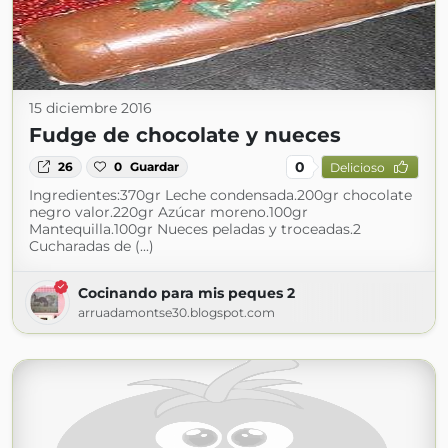
15 diciembre 2016
Fudge de chocolate y nueces
0
26
0
Guardar
Delicioso
Ingredientes:370gr Leche condensada.200gr chocolate
negro valor.220gr Azúcar moreno.100gr
Mantequilla.100gr Nueces peladas y troceadas.2
Cucharadas de (...)
Cocinando para mis peques 2
arruadamontse30.blogspot.com