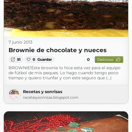
7 junio 2013
Brownie de chocolate y nueces
0
51
0
Guardar
Delicioso
BROWNIE!Este brownie lo hice esta vez para el equipo
de fútbol de mis peques. Lo hago cuando tengo poco
tiempo y quiero triunfar y con este seguro que (...)
Recetas y sonrisas
recetasysonrisas.blogspot.com