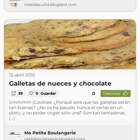
mesildacuina.blogspot.com
13 abril 2010
Galletas de nueces y chocolate
0
39
0
Guardar
Delicioso
Ummmm ¡Cookies! ¿Porqué será que las galletas están
tan buenas? ¿No os ha pasado nunca el verlas en un
plato, y no poder coger sólo una? Son tan tentadoras,
(...)
Ma Petite Boulangerie
petiteboulangerie.blogspot.com