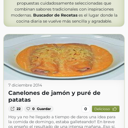
propuestas cuidadosamente seleccionadas que
combinan sabores tradicionales con inspiraciones
modernas.
Buscador de Recetas
es el lugar donde la
cocina diaria se vuelve más sencilla y agradable.
7 diciembre 2014
Canelones de jamón y puré de
patatas
0
22
0
Guardar
Delicioso
Hoy ya no he llegado a tiempo de daros una idea para
la comida de domingo, estaba galleteando!! En breve
os enseño el resultado de una intensa mañana...Eso sí,