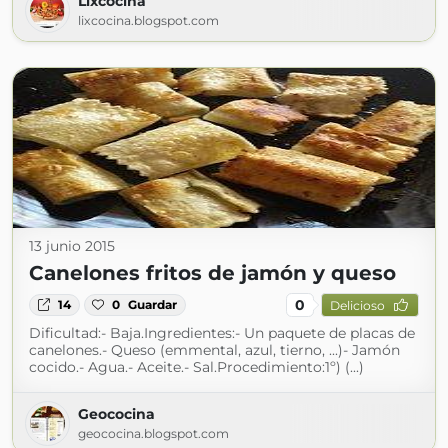
Lixcocina
lixcocina.blogspot.com
13 junio 2015
Canelones fritos de jamón y queso
0
14
0
Guardar
Delicioso
Dificultad:- Baja.Ingredientes:- Un paquete de placas de
canelones.- Queso (emmental, azul, tierno, ...)- Jamón
cocido.- Agua.- Aceite.- Sal.Procedimiento:1º) (...)
Geococina
geococina.blogspot.com