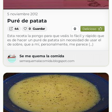
5 noviembre 2012
Puré de patata
0
44
0
Guardar
Delicioso
Esta receta la pongo para que veáis lo fácil y rápido que
es de hacer un puré de patata sin necesidad de usar el
de sobre, que a mí, personalmente, me parece (...)
Se me quema la comida
semequemalacomida.blogspot.com