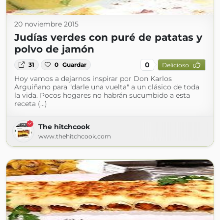
20 noviembre 2015
Judías verdes con puré de patatas y
polvo de jamón
0
31
0
Guardar
Delicioso
Hoy vamos a dejarnos inspirar por Don Karlos
Arguiñano para "darle una vuelta" a un clásico de toda
la vida. Pocos hogares no habrán sucumbido a esta
receta (...)
The hitchcook
www.thehitchcook.com