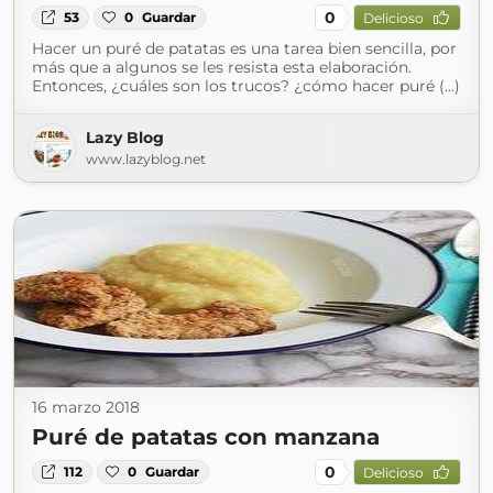
0
53
0
Guardar
Delicioso
Hacer un puré de patatas es una tarea bien sencilla, por
más que a algunos se les resista esta elaboración.
Entonces, ¿cuáles son los trucos? ¿cómo hacer puré (...)
Lazy Blog
www.lazyblog.net
16 marzo 2018
Puré de patatas con manzana
0
112
0
Guardar
Delicioso