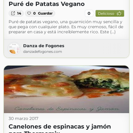
Puré de Patatas Vegano
0
14
0
Guardar
Delicioso
Puré de patatas vegano, una guarnición muy sencilla y
que pega con cualquier plato. Es muy cremoso, fácil de
preparar en casa y está increíblemente rico. Este (...)
Danza de Fogones
danzadefogones.com
30 marzo 2017
Canelones de espinacas y jamón