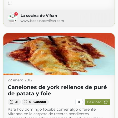
(...)
La cocina de Vifran
www.lacocinadevifran.com
22 enero 2012
Canelones de york rellenos de puré
de patata y foie
0
31
0
Guardar
Delicioso
Para hoy domingo tocaba comer algo diferente.
Mirando en la carpeta de recetas pendientes,