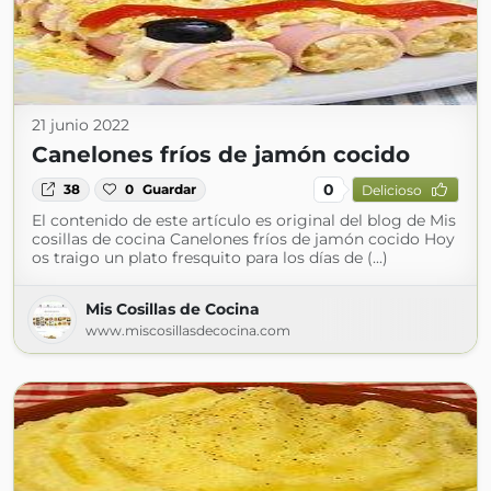
21 junio 2022
Canelones fríos de jamón cocido
0
38
0
Guardar
Delicioso
El contenido de este artículo es original del blog de Mis
cosillas de cocina Canelones fríos de jamón cocido Hoy
os traigo un plato fresquito para los días de (...)
Mis Cosillas de Cocina
www.miscosillasdecocina.com