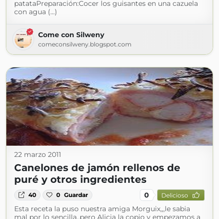
patataPreparación:Cocer los guisantes en una cazuela
con agua (...)
Come con Silweny
comeconsilweny.blogspot.com
22 marzo 2011
Canelones de jamón rellenos de
puré y otros ingredientes
0
40
0
Guardar
Delicioso
Esta receta la puso nuestra amiga Morguix,,,le sabia
mal por lo sencilla,,pero Alicia la copio y empezamos a