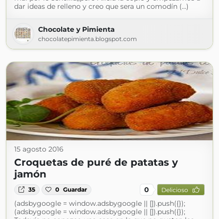
dar ideas de relleno y creo que sera un comodín (...)
Chocolate y Pimienta
chocolatepimienta.blogspot.com
15 agosto 2016
Croquetas de puré de patatas y
jamón
0
35
0
Guardar
Delicioso
(adsbygoogle = window.adsbygoogle || []).push({});
(adsbygoogle = window.adsbygoogle || []).push({});