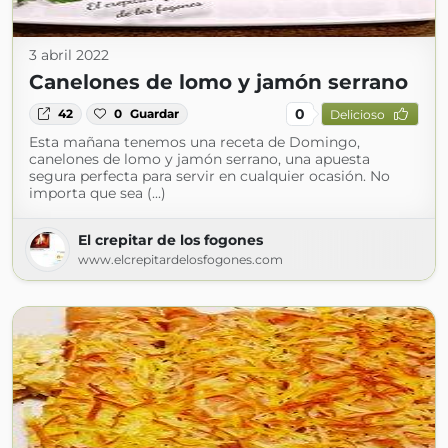
3 abril 2022
Canelones de lomo y jamón serrano
0
42
0
Guardar
Delicioso
Esta mañana tenemos una receta de Domingo,
canelones de lomo y jamón serrano, una apuesta
segura perfecta para servir en cualquier ocasión. No
importa que sea (...)
El crepitar de los fogones
www.elcrepitardelosfogones.com