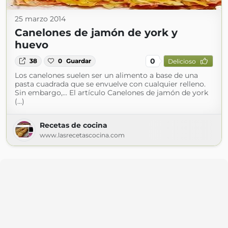
25 marzo 2014
Canelones de jamón de york y
huevo
0
38
0
Guardar
Delicioso
Los canelones suelen ser un alimento a base de una
pasta cuadrada que se envuelve con cualquier relleno.
Sin embargo,... El artículo Canelones de jamón de york
(...)
Recetas de cocina
www.lasrecetascocina.com