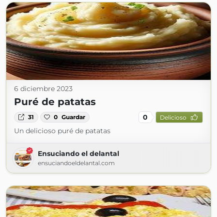
6 diciembre 2023
Puré de patatas
0
31
0
Guardar
Delicioso
Un delicioso puré de patatas
Ensuciando el delantal
ensuciandoeldelantal.com