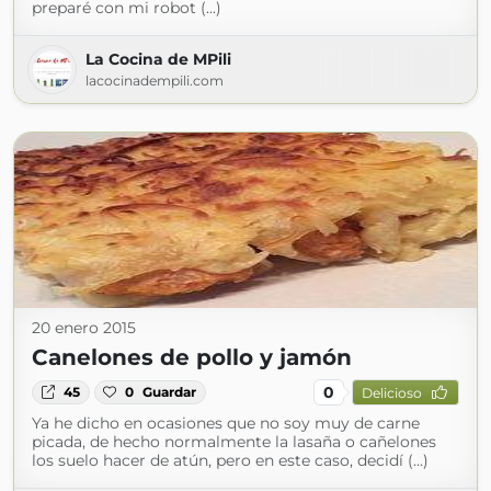
preparé con mi robot (...)
La Cocina de MPili
lacocinadempili.com
20 enero 2015
Canelones de pollo y jamón
0
45
0
Guardar
Delicioso
Ya he dicho en ocasiones que no soy muy de carne
picada, de hecho normalmente la lasaña o cañelones
los suelo hacer de atún, pero en este caso, decidí (...)