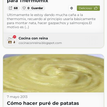
para Thermomix
0
68
0
Guardar
Delicioso
Ultimamente le estoy dando mucha caña a la
thermomix, recuerdo al principio usarla básicamente
para montar nata, hacer gazpachos y salmorejos.El
motivo es (...)
Cocina con reina
cocinaconreina.blogspot.com
7 mayo 2013
Cómo hacer puré de patatas