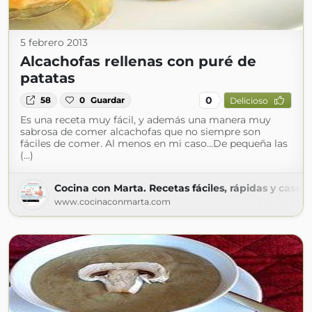
5 febrero 2013
Alcachofas rellenas con puré de
patatas
0
58
0
Guardar
Delicioso
Es una receta muy fácil, y además una manera muy
sabrosa de comer alcachofas que no siempre son
fáciles de comer. Al menos en mi caso...De pequeña las
(...)
Cocina con Marta. Recetas fáciles, rápidas y casera
www.cocinaconmarta.com