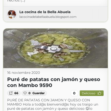
hechos (...)
La cocina de la Bella Abuela
lacocinadelabellaabuela.blogspot.com
16 noviembre 2020
Puré de patatas con jamón y queso
con Mambo 9590
0
66
0
Guardar
Delicioso
PURÉ DE PATATAS CON JAMON Y QUESO CON
MAMBO Hola a tod@s bienvenid@s hoy os traigo un
puré de patatas con jamón y queso delicioso 😋lo