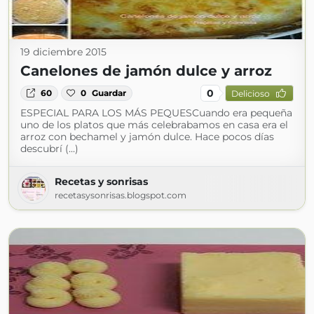
19 diciembre 2015
Canelones de jamón dulce y arroz
0
60
0
Guardar
Delicioso
ESPECIAL PARA LOS MÁS PEQUESCuando era pequeña
uno de los platos que más celebrabamos en casa era el
arroz con bechamel y jamón dulce. Hace pocos días
descubrí (...)
Recetas y sonrisas
recetasysonrisas.blogspot.com