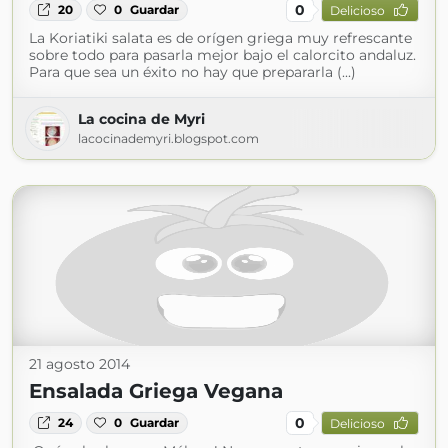
0
20
0
Guardar
Delicioso
La Koriatiki salata es de orígen griega muy refrescante
sobre todo para pasarla mejor bajo el calorcito andaluz.
Para que sea un éxito no hay que prepararla (...)
La cocina de Myri
lacocinademyri.blogspot.com
21 agosto 2014
Ensalada Griega Vegana
0
24
0
Guardar
Delicioso