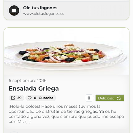
Ole tus fogones
www.oletusfogones.es
6 septiembre 2016
Ensalada Griega
0
29
0
Guardar
Delicioso
¡Hola-la dolces! Hace unos meses tuvimos la
oportunidad de disfrutar de tierras griegas. Ya os he
contado alguna vez, que siempre que puedo me escapo
con Mr. (...)