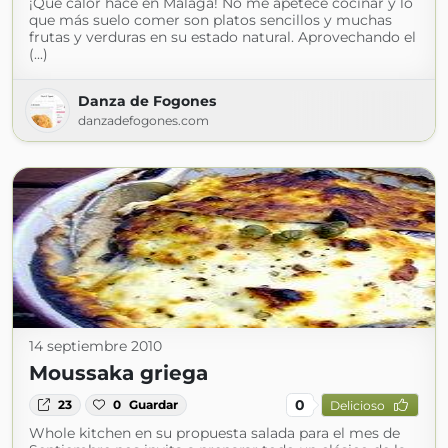
¡Qué calor hace en Málaga! No me apetece cocinar y lo
que más suelo comer son platos sencillos y muchas
frutas y verduras en su estado natural. Aprovechando el
(...)
Danza de Fogones
danzadefogones.com
14 septiembre 2010
Moussaka griega
0
23
0
Guardar
Delicioso
Whole kitchen en su propuesta salada para el mes de