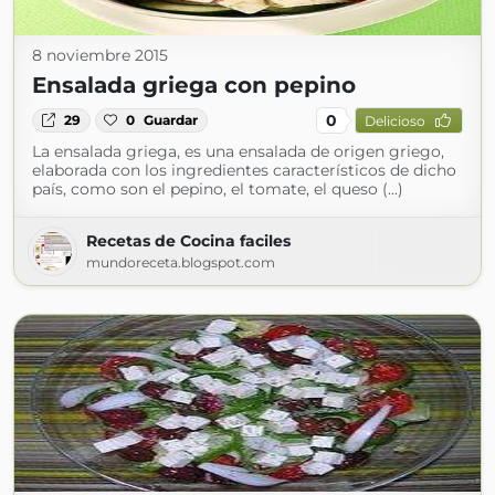
8 noviembre 2015
Ensalada griega con pepino
0
29
0
Guardar
Delicioso
La ensalada griega, es una ensalada de origen griego,
elaborada con los ingredientes característicos de dicho
país, como son el pepino, el tomate, el queso (...)
Recetas de Cocina faciles
mundoreceta.blogspot.com