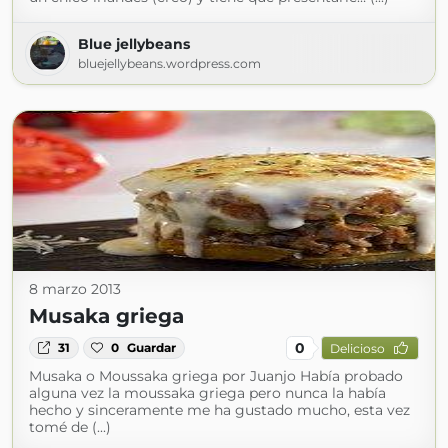
Blue jellybeans
bluejellybeans.wordpress.com
8 marzo 2013
Musaka griega
0
31
0
Guardar
Delicioso
Musaka o Moussaka griega por Juanjo Había probado
alguna vez la moussaka griega pero nunca la había
hecho y sinceramente me ha gustado mucho, esta vez
tomé de (...)