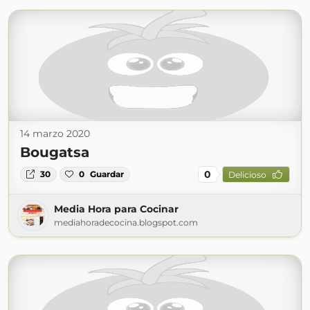
14 marzo 2020
Bougatsa
0
30
0
Guardar
Delicioso
Media Hora para Cocinar
mediahoradecocina.blogspot.com