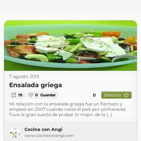
7 agosto 2013
Ensalada griega
0
19
0
Guardar
Delicioso
Mi relación con la ensalada griega fue un flechazo y
empezó en 2007 cuando visité el país por primeravez.
Tuve la gran suerte de probar lo mejor de la (...)
Cocina con Angi
www.cocinaconangi.com