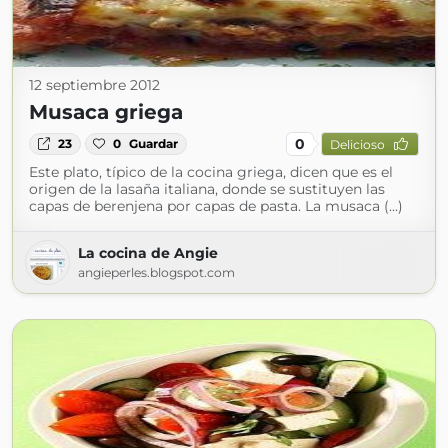
12 septiembre 2012
Musaca griega
0
23
0
Guardar
Delicioso
Este plato, típico de la cocina griega, dicen que es el
origen de la lasaña italiana, donde se sustituyen las
capas de berenjena por capas de pasta. La musaca (...)
La cocina de Angie
angieperles.blogspot.com