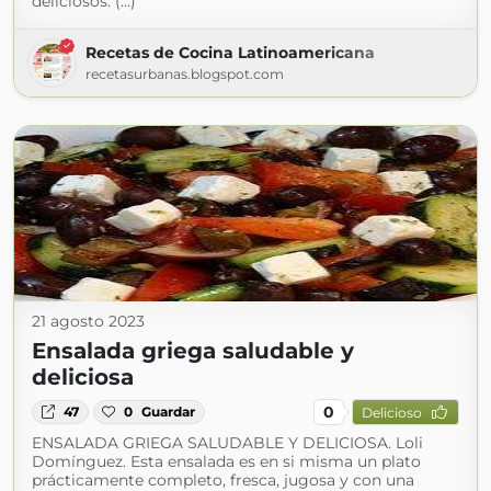
deliciosos. (...)
Recetas de Cocina Latinoamericana
recetasurbanas.blogspot.com
21 agosto 2023
Ensalada griega saludable y
deliciosa
0
47
0
Guardar
Delicioso
ENSALADA GRIEGA SALUDABLE Y DELICIOSA. Loli
Domínguez. Esta ensalada es en si misma un plato
prácticamente completo, fresca, jugosa y con una