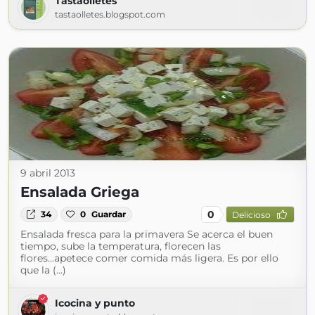
Tastaolletes
tastaolletes.blogspot.com
9 abril 2013
Ensalada Griega
0
34
0
Guardar
Delicioso
Ensalada fresca para la primavera Se acerca el buen
tiempo, sube la temperatura, florecen las
flores...apetece comer comida más ligera. Es por ello
que la (...)
Icocina y punto