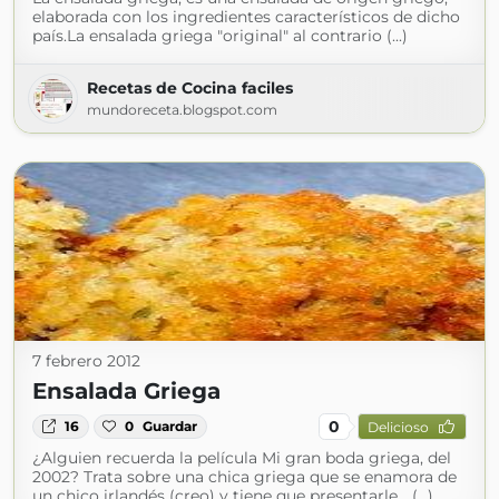
elaborada con los ingredientes característicos de dicho
país.La ensalada griega "original" al contrario (...)
Recetas de Cocina faciles
mundoreceta.blogspot.com
7 febrero 2012
Ensalada Griega
0
16
0
Guardar
Delicioso
¿Alguien recuerda la película Mi gran boda griega, del
2002? Trata sobre una chica griega que se enamora de
un chico irlandés (creo) y tiene que presentarle… (...)