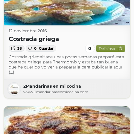
12 noviembre 2016
Costrada griega
0
38
0
Guardar
Delicioso
Costrada griegaHace unas pocas semanas preparé ésta
costrada griega para Thermomix y estaba tan buena
que he querido volver a prepararla para publicarla aquí
(...)
2Mandarinas en mi cocina
www.2mandarinasenmicocina.com