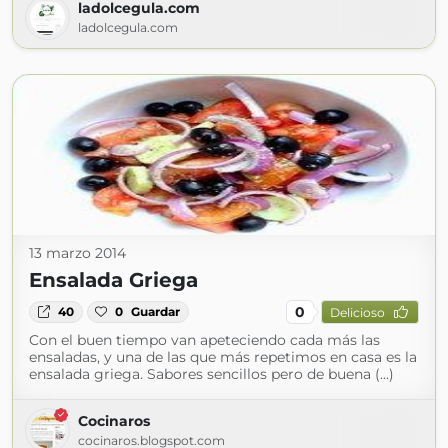
ladolcegula.com
ladolcegula.com
13 marzo 2014
Ensalada Griega
0
40
0
Guardar
Delicioso
Con el buen tiempo van apeteciendo cada más las
ensaladas, y una de las que más repetimos en casa es la
ensalada griega. Sabores sencillos pero de buena (...)
Cocinaros
cocinaros.blogspot.com