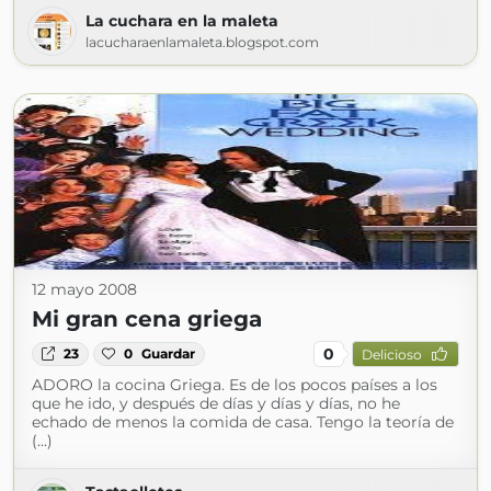
La cuchara en la maleta
lacucharaenlamaleta.blogspot.com
12 mayo 2008
Mi gran cena griega
0
23
0
Guardar
Delicioso
ADORO la cocina Griega. Es de los pocos países a los
que he ido, y después de días y días y días, no he
echado de menos la comida de casa. Tengo la teoría de
(...)