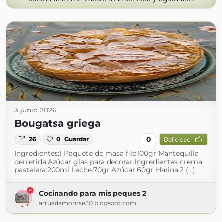
3 junio 2026
Bougatsa griega
0
26
0
Guardar
Delicioso
Ingredientes:1 Paquete de masa filo100gr Mantequilla
derretida.Azúcar glas para decorar.Ingredientes crema
pastelera:200ml Leche.70gr Azúcar.60gr Harina.2 (...)
Cocinando para mis peques 2
arruadamontse30.blogspot.com