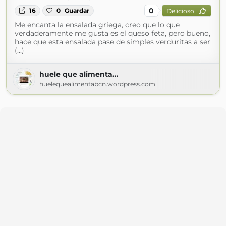
0
16
0
Guardar
Delicioso
Me encanta la ensalada griega, creo que lo que
verdaderamente me gusta es el queso feta, pero bueno,
hace que esta ensalada pase de simples verduritas a ser
(...)
huele que alimenta…
huelequealimentabcn.wordpress.com