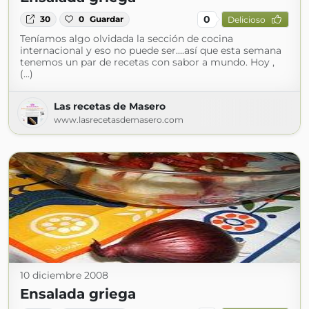
0
30
0
Guardar
Delicioso
Teníamos algo olvidada la sección de cocina
internacional y eso no puede ser....así que esta semana
tenemos un par de recetas con sabor a mundo. Hoy ,
(...)
Las recetas de Masero
www.lasrecetasdemasero.com
10 diciembre 2008
Ensalada griega