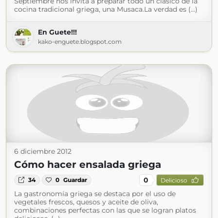
Septiembre nos invita a preparar todo un clásico de la
cocina tradicional griega, una Musaca.La verdad es (...)
En Guete!!!
kako-enguete.blogspot.com
6 diciembre 2012
Cómo hacer ensalada griega
0
34
0
Guardar
Delicioso
La gastronomía griega se destaca por el uso de
vegetales frescos, quesos y aceite de oliva,
combinaciones perfectas con las que se logran platos