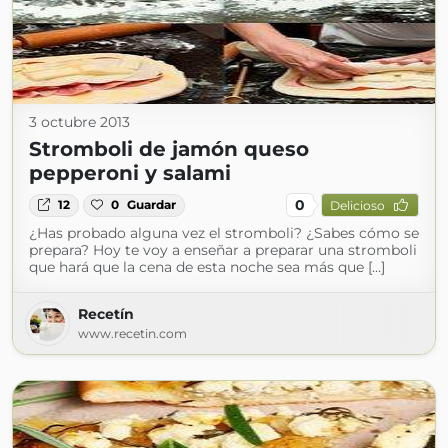
3 octubre 2013
Stromboli de jamón queso
pepperoni y salami
0
12
0
Guardar
Delicioso
¿Has probado alguna vez el stromboli? ¿Sabes cómo se
prepara? Hoy te voy a enseñar a preparar una stromboli
que hará que la cena de esta noche sea más que […]
Recetín
www.recetin.com