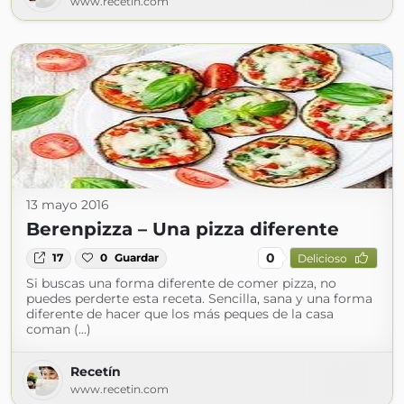
www.recetin.com
13 mayo 2016
Berenpizza – Una pizza diferente
0
17
0
Guardar
Delicioso
Si buscas una forma diferente de comer pizza, no
puedes perderte esta receta. Sencilla, sana y una forma
diferente de hacer que los más peques de la casa
coman (...)
Recetín
www.recetin.com