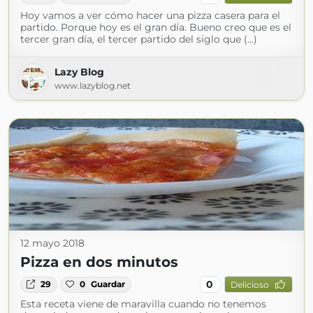
Hoy vamos a ver cómo hacer una pizza casera para el
partido. Porque hoy es el gran día. Bueno creo que es el
tercer gran día, el tercer partido del siglo que (...)
Lazy Blog
www.lazyblog.net
12 mayo 2018
Pizza en dos minutos
0
29
0
Guardar
Delicioso
Esta receta viene de maravilla cuando no tenemos