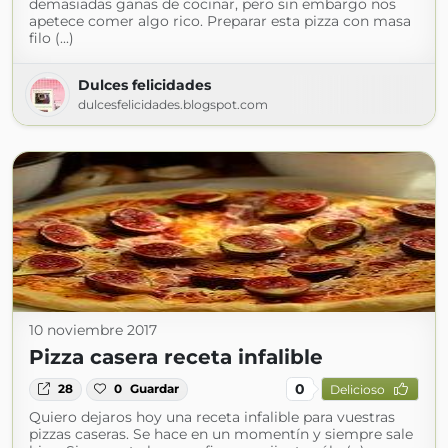
demasiadas ganas de cocinar, pero sin embargo nos
apetece comer algo rico. Preparar esta pizza con masa
filo (...)
Dulces felicidades
dulcesfelicidades.blogspot.com
10 noviembre 2017
Pizza casera receta infalible
0
28
0
Guardar
Delicioso
Quiero dejaros hoy una receta infalible para vuestras
pizzas caseras. Se hace en un momentín y siempre sale