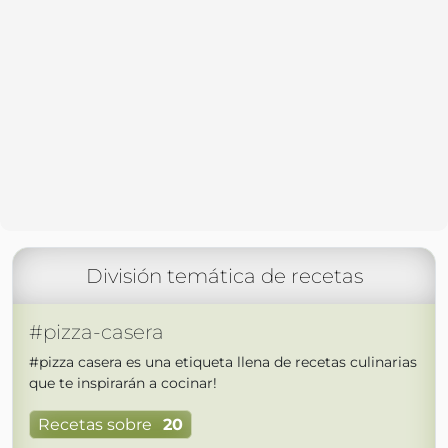
División temática de recetas
#pizza-casera
#pizza casera es una etiqueta llena de recetas culinarias
que te inspirarán a cocinar!
Recetas sobre
20