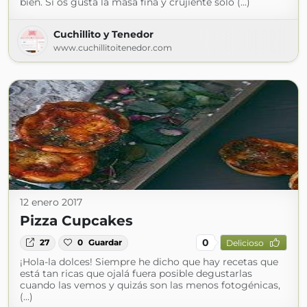
bien. Si os gusta la masa fina y crujiente sólo (...)
Cuchillito y Tenedor
www.cuchillitoitenedor.com
12 enero 2017
Pizza Cupcakes
0
27
0
Guardar
Delicioso
¡Hola-la dolces! Siempre he dicho que hay recetas que
está tan ricas que ojalá fuera posible degustarlas
cuando las vemos y quizás son las menos fotogénicas,
(...)