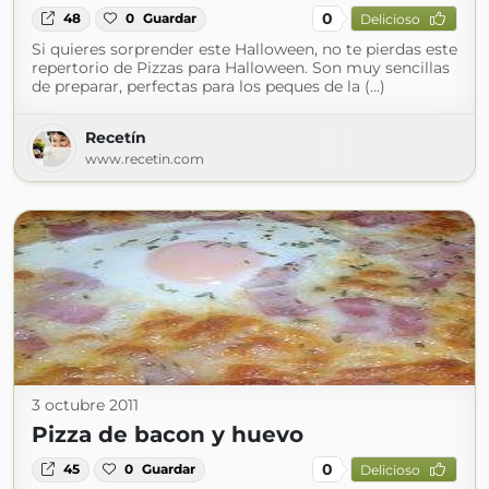
0
48
0
Guardar
Delicioso
Si quieres sorprender este Halloween, no te pierdas este
repertorio de Pizzas para Halloween. Son muy sencillas
de preparar, perfectas para los peques de la (...)
Recetín
www.recetin.com
3 octubre 2011
Pizza de bacon y huevo
0
45
0
Guardar
Delicioso