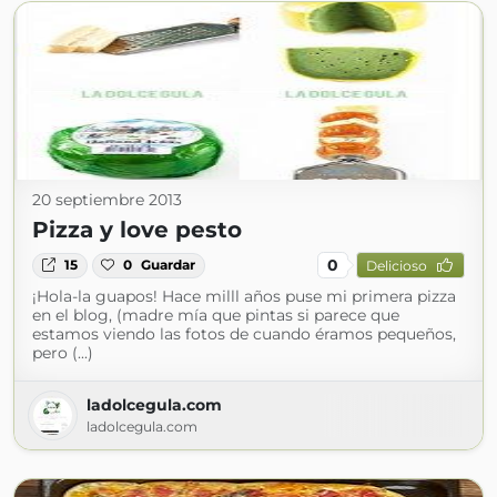
20 septiembre 2013
Pizza y love pesto
0
15
0
Guardar
Delicioso
¡Hola-la guapos! Hace milll años puse mi primera pizza
en el blog, (madre mía que pintas si parece que
estamos viendo las fotos de cuando éramos pequeños,
pero (...)
ladolcegula.com
ladolcegula.com