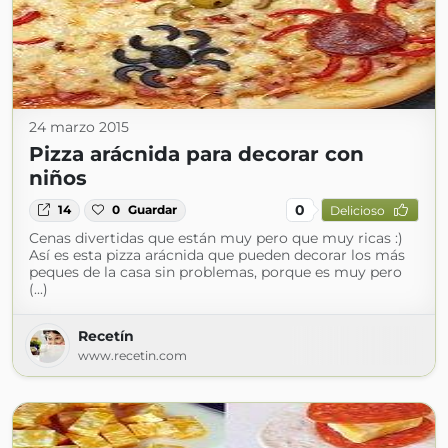
24 marzo 2015
Pizza arácnida para decorar con
niños
0
14
0
Guardar
Delicioso
Cenas divertidas que están muy pero que muy ricas :)
Así es esta pizza arácnida que pueden decorar los más
peques de la casa sin problemas, porque es muy pero
(...)
Recetín
www.recetin.com