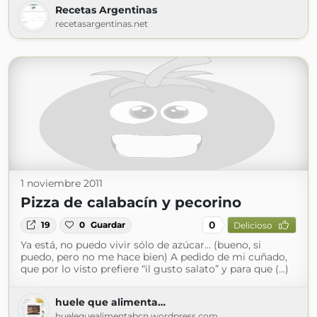
Recetas Argentinas
recetasargentinas.net
1 noviembre 2011
Pizza de calabacín y pecorino
0
19
0
Guardar
Delicioso
Ya está, no puedo vivir sólo de azúcar… (bueno, si
puedo, pero no me hace bien) A pedido de mi cuñado,
que por lo visto prefiere “il gusto salato” y para que (...)
huele que alimenta…
huelequealimentabcn.wordpress.com