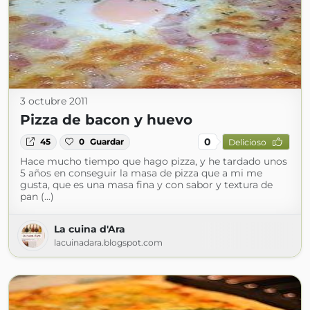
3 octubre 2011
Pizza de bacon y huevo
0
45
0
Guardar
Delicioso
Hace mucho tiempo que hago pizza, y he tardado unos
5 años en conseguir la masa de pizza que a mi me
gusta, que es una masa fina y con sabor y textura de
pan (...)
La cuina d'Ara
lacuinadara.blogspot.com