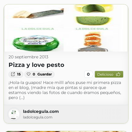
20 septiembre 2013
Pizza y love pesto
0
15
0
Guardar
Delicioso
¡Hola-la guapos! Hace milll años puse mi primera pizza
en el blog, (madre mía que pintas si parece que
estamos viendo las fotos de cuando éramos pequeños,
pero (...)
ladolcegula.com
ladolcegula.com