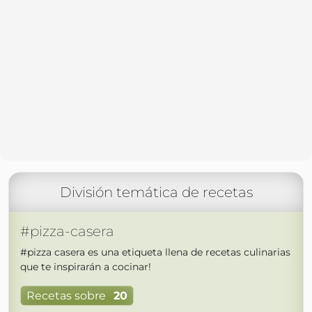
División temática de recetas
#pizza-casera
#pizza casera es una etiqueta llena de recetas culinarias
que te inspirarán a cocinar!
Recetas sobre
20