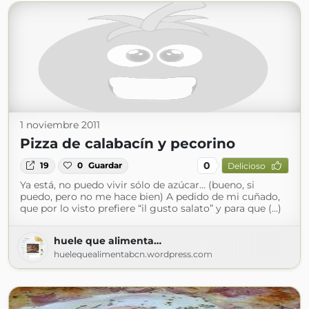
1 noviembre 2011
Pizza de calabacín y pecorino
0
19
0
Guardar
Delicioso
Ya está, no puedo vivir sólo de azúcar… (bueno, si
puedo, pero no me hace bien) A pedido de mi cuñado,
que por lo visto prefiere “il gusto salato” y para que (...)
huele que alimenta…
huelequealimentabcn.wordpress.com