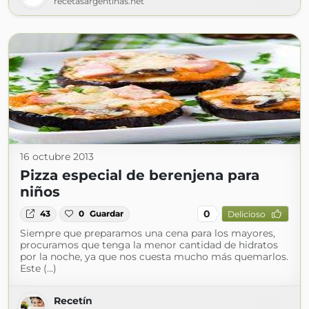
recetasargentinas.net
16 octubre 2013
Pizza especial de berenjena para
niños
0
43
0
Guardar
Delicioso
Siempre que preparamos una cena para los mayores,
procuramos que tenga la menor cantidad de hidratos
por la noche, ya que nos cuesta mucho más quemarlos.
Este (...)
Recetín