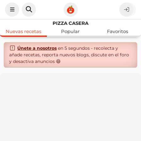
PIZZA CASERA
Nuevas recetas
Popular
Favoritos
Únete a nosotros
en 5 segundos - recolecta y
añade recetas, reporta nuevos blogs, discute en el foro
y desactiva anuncios 😄