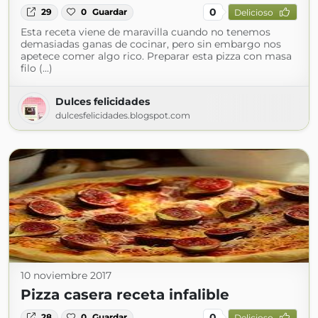
0
29
0
Guardar
Delicioso
Esta receta viene de maravilla cuando no tenemos
demasiadas ganas de cocinar, pero sin embargo nos
apetece comer algo rico. Preparar esta pizza con masa
filo (...)
Dulces felicidades
dulcesfelicidades.blogspot.com
10 noviembre 2017
Pizza casera receta infalible
0
28
0
Guardar
Delicioso