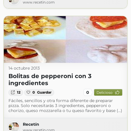
www.recetin.com
14 octubre 2013
Bolitas de pepperoni con 3
ingredientes
0
12
0
Guardar
Delicioso
Fáciles, sencillos y otra forma diferente de preparar
pizza. Solo necesitarás 3 ingredientes, pepperoni o
chorizo, queso mozzarella o tu queso favorito y base (...)
Recetín
www.recetin.com