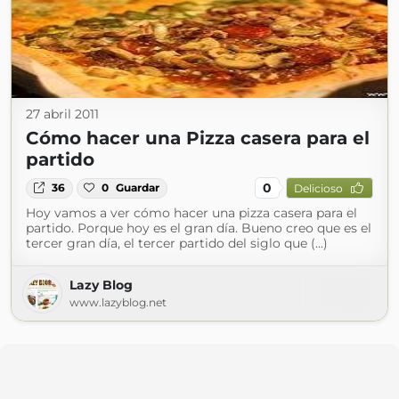
27 abril 2011
Cómo hacer una Pizza casera para el
partido
0
36
0
Guardar
Delicioso
Hoy vamos a ver cómo hacer una pizza casera para el
partido. Porque hoy es el gran día. Bueno creo que es el
tercer gran día, el tercer partido del siglo que (...)
Lazy Blog
www.lazyblog.net