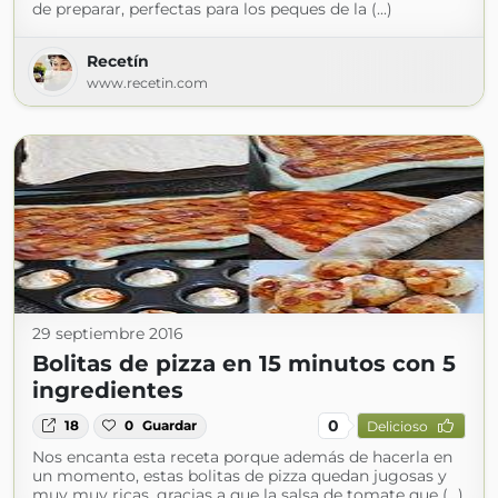
de preparar, perfectas para los peques de la (...)
Recetín
www.recetin.com
29 septiembre 2016
Bolitas de pizza en 15 minutos con 5
ingredientes
0
18
0
Guardar
Delicioso
Nos encanta esta receta porque además de hacerla en
un momento, estas bolitas de pizza quedan jugosas y
muy muy ricas, gracias a que la salsa de tomate que (...)