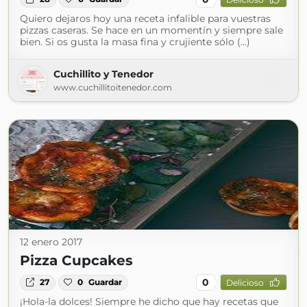
Quiero dejaros hoy una receta infalible para vuestras
pizzas caseras. Se hace en un momentín y siempre sale
bien. Si os gusta la masa fina y crujiente sólo (...)
Cuchillito y Tenedor
www.cuchillitoitenedor.com
12 enero 2017
Pizza Cupcakes
0
27
0
Guardar
Delicioso
¡Hola-la dolces! Siempre he dicho que hay recetas que