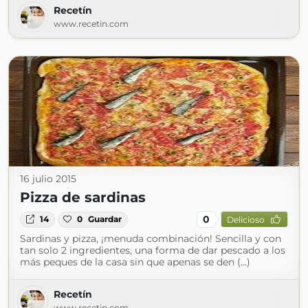
Recetín
www.recetin.com
16 julio 2015
Pizza de sardinas
0
14
0
Guardar
Delicioso
Sardinas y pizza, ¡menuda combinación! Sencilla y con
tan solo 2 ingredientes, una forma de dar pescado a los
más peques de la casa sin que apenas se den (...)
Recetín
www.recetin.com