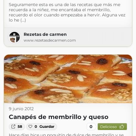
Seguramente esta es una de las recetas que más me
recuerda a la niñez, me encantaba el membrillo,
recuerdo el olor cuando empezaba a hervir. Alguna vez
lo he (...)
Rezetas de carmen
www.rezetasdecarmen.com
9 junio 2012
Canapés de membrillo y queso
0
58
0
Guardar
Delicioso
Hace días hice un poquitín de dulce de membrillo y se