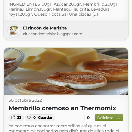
INGREDIENTES100gr. Azúcar.200gr. Membrillo.200gr.
Harina.1 Limón.150gr. Mantequilla.1crita. Levadura
royal.200gr. Queso ricota.Sal Una pizca.1 (...)
El rincón de Marisita
elrincondemarisita.blogspot.com
30 octubre 2022
Membrillo cremoso en Thermomix
0
22
0
Guardar
Delicioso
Ya podemos encontrar membrillos así que es el
momento de cocinarlos para disfrutar de ellos todo el