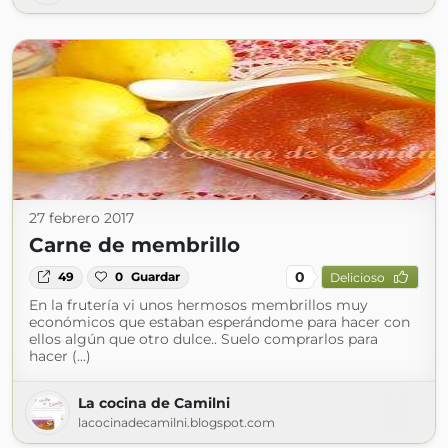
27 febrero 2017
Carne de membrillo
0
49
0
Guardar
Delicioso
En la frutería vi unos hermosos membrillos muy
económicos que estaban esperándome para hacer con
ellos algún que otro dulce.. Suelo comprarlos para
hacer (...)
La cocina de Camilni
lacocinadecamilni.blogspot.com