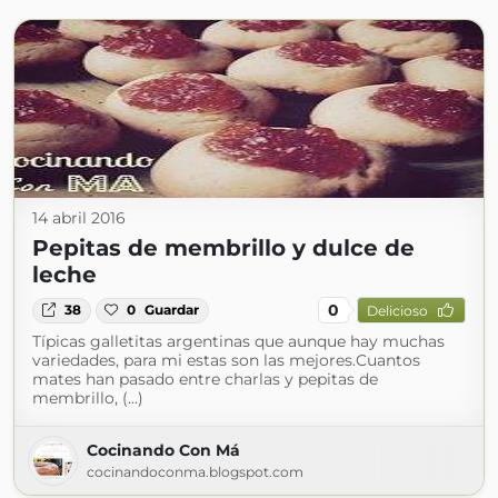
14 abril 2016
Pepitas de membrillo y dulce de
leche
0
38
0
Guardar
Delicioso
Típicas galletitas argentinas que aunque hay muchas
variedades, para mi estas son las mejores.Cuantos
mates han pasado entre charlas y pepitas de
membrillo, (...)
Cocinando Con Má
cocinandoconma.blogspot.com