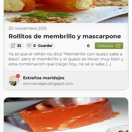
25 noviembre 2015
Rollitos de membrillo y mascarpone
0
32
0
Guardar
Delicioso
Ya sé que el refrán no dice "Membrillo con queso sabe a
beso", pero el membrillo y el queso se llevan muy bien y
esta combinación que traigo hoy, no sé si sabe (...)
Extraños maridajes
extrmaridajes.blogspot.com