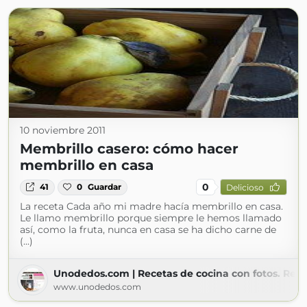
10 noviembre 2011
Membrillo casero: cómo hacer
membrillo en casa
0
41
0
Guardar
Delicioso
La receta Cada año mi madre hacía membrillo en casa.
Le llamo membrillo porque siempre le hemos llamado
así, como la fruta, nunca en casa se ha dicho carne de
(...)
Unodedos.com | Recetas de cocina con fotos. Rece
www.unodedos.com