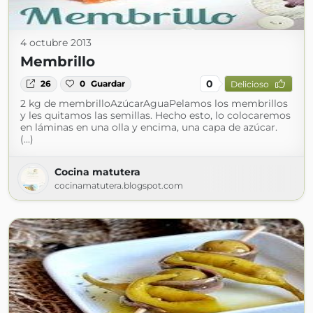
4 octubre 2013
Membrillo
0
26
0
Guardar
Delicioso
2 kg de membrilloAzúcarAguaPelamos los membrillos
y les quitamos las semillas. Hecho esto, lo colocaremos
en láminas en una olla y encima, una capa de azúcar.
(...)
Cocina matutera
cocinamatutera.blogspot.com