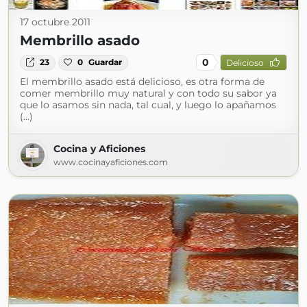
17 octubre 2011
Membrillo asado
0
23
0
Guardar
Delicioso
El membrillo asado está delicioso, es otra forma de
comer membrillo muy natural y con todo su sabor ya
que lo asamos sin nada, tal cual, y luego lo apañamos
(...)
Cocina y Aficiones
www.cocinayaficiones.com