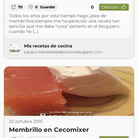
0
70
0
Guardar
Delicioso
Todos los años por este tiempo hago jalea de
membrillos,siempre me ha parecido una receta tan
sencilla que me daba "cosa" ponerlo en el blog,pero
cuando he (...)
Mis recetas de cocina
cavaru-misrecetasdecocina.blogspot.com
22 octubre 2015
Membrillo en Cecomixer