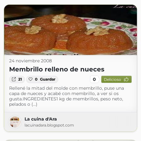
24 noviembre 2008
Membrillo relleno de nueces
0
21
0
Guardar
Delicioso
Rellené la mitad del molde con membrillo, puse una
capa de nueces y acabé con membrillo, a ver si os
gusta.INGREDIENTES1 kg de membrillos, peso neto,
pelados o (...)
La cuina d'Ara
lacuinadara.blogspot.com