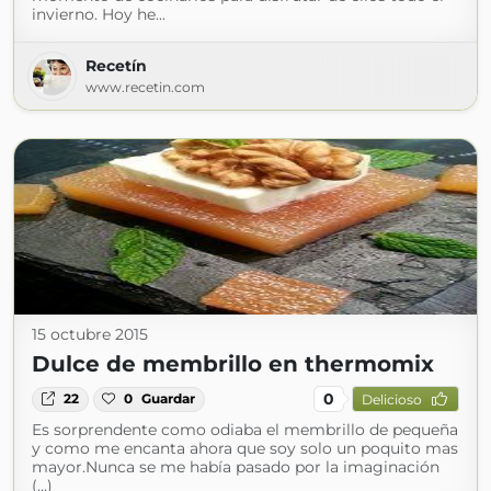
invierno. Hoy he...
Recetín
www.recetin.com
15 octubre 2015
Dulce de membrillo en thermomix
0
22
0
Guardar
Delicioso
Es sorprendente como odiaba el membrillo de pequeña
y como me encanta ahora que soy solo un poquito mas
mayor.Nunca se me había pasado por la imaginación
(...)