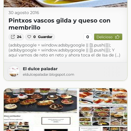
30 agosto 2016
Pintxos vascos gilda y queso con
membrillo
0
24
0
Guardar
Delicioso
(adsbygoogle = window.adsbygoogle || []).push({});
(adsbygoogle = window.adsbygoogle || []).push({}); Y
aquí vamos de reto en reto y ahora toca el de Isa de (...)
El dulce paladar
eldulcepaladar.blogspot.com