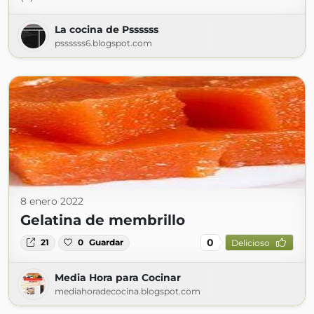
La cocina de Pssssss
pssssss6.blogspot.com
8 enero 2022
Gelatina de membrillo
0
21
0
Guardar
Delicioso
Media Hora para Cocinar
mediahoradecocina.blogspot.com