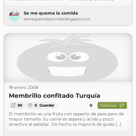
Se me quema la comida
semequemalacomida.blogspot.com
18 enero 2008
Membrillo confitado Turquía
0
50
0
Guardar
Delicioso
El membrillo es una fruta con aspecto de pera pero de
mayor tamaño. Su carne es áspera y ácida y poco
atractiva al paladar. De hecho la mayoría de guías (...)