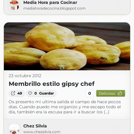
Media Hora para Cocinar
mediahoradecocina.blogspot.com
23 octubre 2012
Membrillo estilo gipsy chef
0
49
0
Guardar
Delicioso
Os presento mi ultima salida al campo de hace pocos
días. Cuando puedo me organizo y me escapo todo el
día, también era la escusa para ir a buscar los (...)
Chez Silvia
www.chezsilvia.com