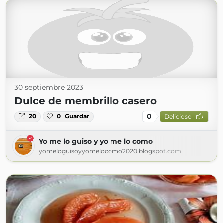
30 septiembre 2023
Dulce de membrillo casero
0
20
0
Guardar
Delicioso
Yo me lo guiso y yo me lo como
yomeloguisoyyomelocomo2020.blogspot.com