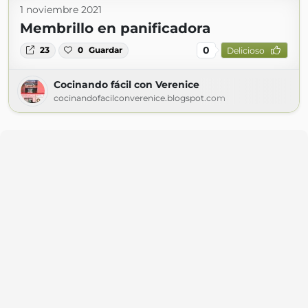
1 noviembre 2021
Membrillo en panificadora
0
23
0
Guardar
Delicioso
Cocinando fácil con Verenice
cocinandofacilconverenice.blogspot.com