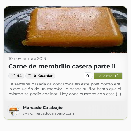
10 noviembre 2013
Carne de membrillo casera parte ii
0
44
0
Guardar
Delicioso
La semana pasada os contamos en este post como era
la evolución de un membrillo desde su flor hasta que el
mismo se podía cocinar. Hoy continuamos con este (...)
Mercado Calabajío
www.mercadocalabajio.com