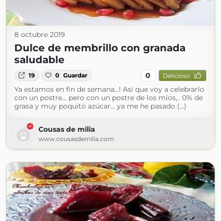
8 octubre 2019
Dulce de membrillo con granada
saludable
0
19
0
Guardar
Delicioso
Ya estamos en fin de semana...! Así que voy a celebrarlo
con un postre... pero con un postre de los míos,.. 0% de
grasa y muy poquito azúcar... ya me he pasado (...)
Cousas de milia
www.cousasdemilia.com