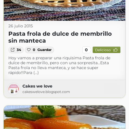
26 julio 2015
Pasta frola de dulce de membrillo
sin manteca
0
34
0
Guardar
Delicioso
Hoy vamos a preparar una riquisima Pasta frola de
dulce de membrillo, pero con una sorpresita...Esta
Pasta frola no lleva manteca, y se hace super
rápido!!Para (...)
Cakes we love
cakeswelove.blogspot.com