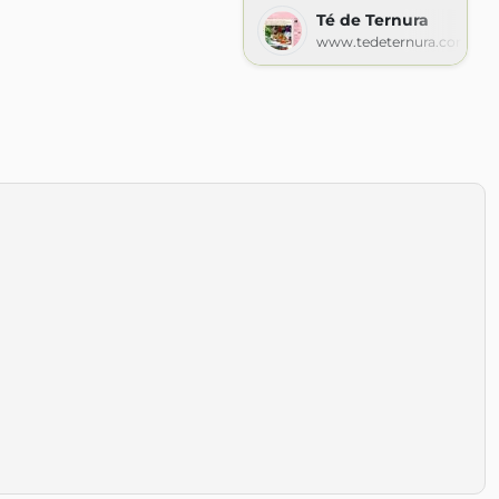
Té de Ternura
www.tedeternura.com