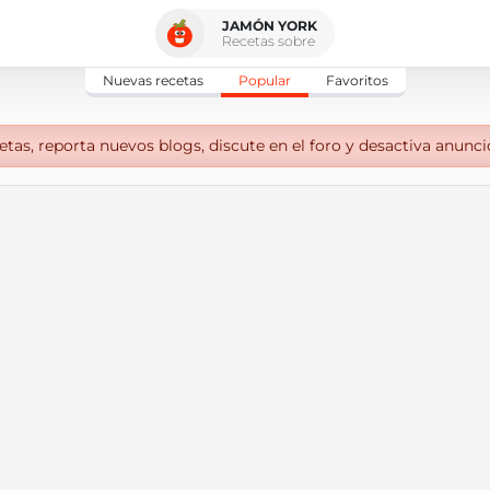
JAMÓN YORK
Recetas sobre
Nuevas recetas
Popular
Favoritos
tas, reporta nuevos blogs, discute en el foro y desactiva anunci