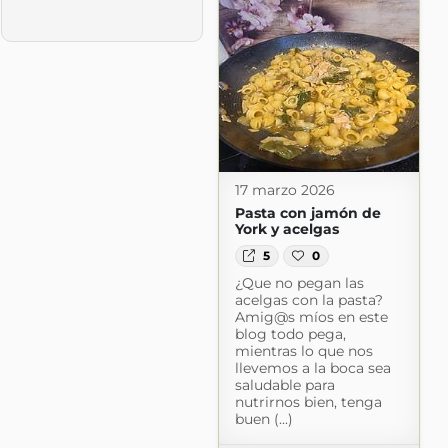
17 marzo 2026
Pasta con jamón de
York y acelgas
5
0
¿Que no pegan las
acelgas con la pasta?
Amig@s míos en este
com
blog todo pega,
mientras lo que nos
llevemos a la boca sea
saludable para
nutrirnos bien, tenga
buen (...)