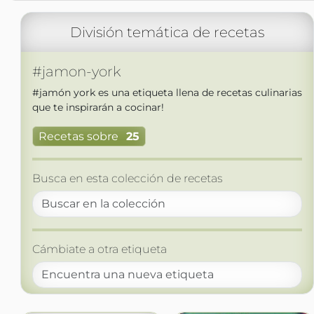
División temática de recetas
#jamon-york
#jamón york es una etiqueta llena de recetas culinarias
que te inspirarán a cocinar!
Recetas sobre
25
Busca en esta colección de recetas
Cámbiate a otra etiqueta