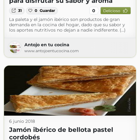
para disfrutar su sabor y aroma
0
31
0
Guardar
Delicioso
La paleta y el jamón ibérico son productos de gran
demanda en la cocina del hogar, dado que su sabor y
los aportes nutritivos no dejan a nadie indiferente. (...)
Antojo en tu cocina
www.antojoentucocina.com
6 junio 2018
Jamón ibérico de bellota pastel
cordobés