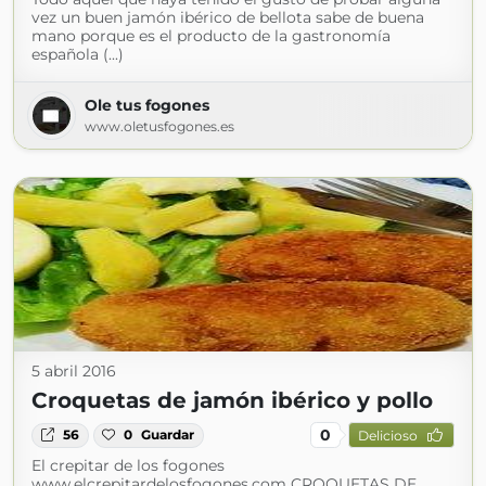
vez un buen jamón ibérico de bellota sabe de buena
mano porque es el producto de la gastronomía
española (...)
Ole tus fogones
www.oletusfogones.es
5 abril 2016
Croquetas de jamón ibérico y pollo
0
56
0
Guardar
Delicioso
El crepitar de los fogones
www.elcrepitardelosfogones.com CROQUETAS DE