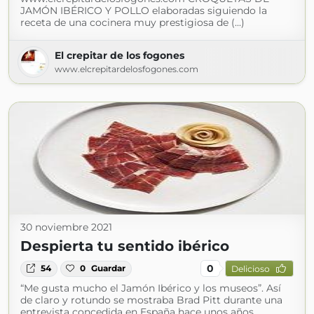
JAMÓN IBÉRICO Y POLLO elaboradas siguiendo la
receta de una cocinera muy prestigiosa de (...)
El crepitar de los fogones
www.elcrepitardelosfogones.com
30 noviembre 2021
Despierta tu sentido ibérico
0
54
0
Guardar
Delicioso
“Me gusta mucho el Jamón Ibérico y los museos”. Así
de claro y rotundo se mostraba Brad Pitt durante una
entrevista concedida en España hace unos años