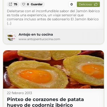
0
75
0
Guardar
Delicioso
Deleitarse con el inconfundible sabor del Jamón Ibérico
es toda una experiencia, un viaje sensorial que
comienza incluso antes de saborearlo El Jamón Ibérico
(...)
Antojo en tu cocina
www.antojoentucocina.com
22 febrero 2013
Pintxo de corazones de patata
huevo de codorniz ibérico