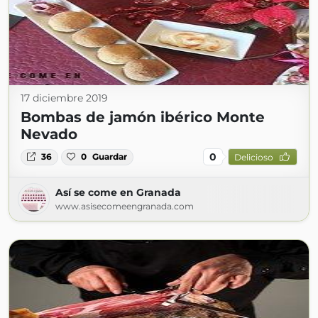
17 diciembre 2019
Bombas de jamón ibérico Monte
Nevado
0
36
0
Guardar
Delicioso
Así se come en Granada
www.asisecomeengranada.com