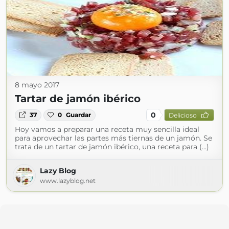
8 mayo 2017
Tartar de jamón ibérico
0
37
0
Guardar
Delicioso
Hoy vamos a preparar una receta muy sencilla ideal
para aprovechar las partes más tiernas de un jamón. Se
trata de un tartar de jamón ibérico, una receta para (...)
Lazy Blog
www.lazyblog.net