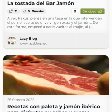
La tostada del Bar Jamón
0
31
0
Guardar
Delicioso
A ver, Pakus, piensa en una tapa en la que intervengan
el pan, el aceite de oliva virgen extra y el jamón... De
esta forma, empecé a darle vueltas al majín, al (...)
Lazy Blog
www.lazyblog.net
25 febrero 2022
Recetas con paleta y jamón ibérico