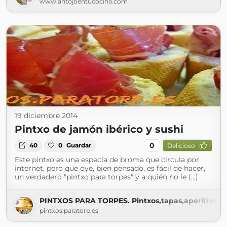
www.antojoentucocina.com
19 diciembre 2014
Pintxo de jamón ibérico y sushi
0
40
0
Guardar
Delicioso
Este pintxo es una especia de broma que circula por
internet, pero que oye, bien pensado, es fácil de hacer,
un verdadero "pintxo para torpes" y a quién no le (...)
PINTXOS PARA TORPES. Pintxos,tapas,aperitivos,en
pintxos.paratorp.es