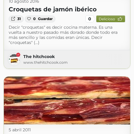
10 agosto 2016
Croquetas de jamón ibérico
0
31
0
Guardar
Delicioso
Decir "croquetas" es decir cocina materna. Es una
vuelta a nuestro pasado más dorado donde todo era
más sencillo y las comidas eran únicas. Decir
"croquetas" (...)
The hitchcook
www.thehitchcook.com
5 abril 2011