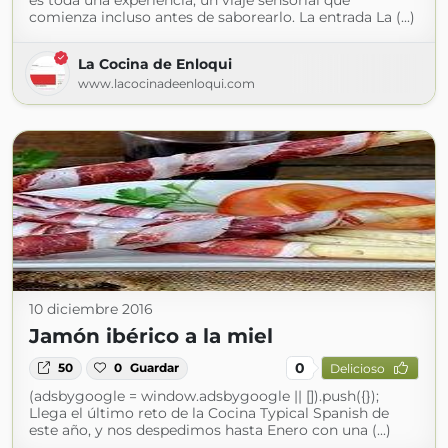
es toda una experiencia, un viaje sensorial que
comienza incluso antes de saborearlo. La entrada La (...)
La Cocina de Enloqui
www.lacocinadeenloqui.com
10 diciembre 2016
Jamón ibérico a la miel
0
50
0
Guardar
Delicioso
(adsbygoogle = window.adsbygoogle || []).push({});
Llega el último reto de la Cocina Typical Spanish de
este año, y nos despedimos hasta Enero con una (...)