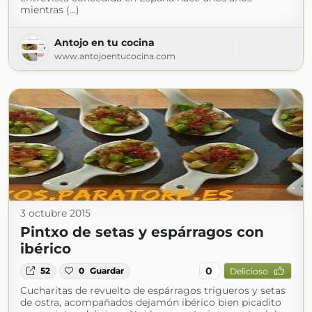
mientras (...)
Antojo en tu cocina
www.antojoentucocina.com
3 octubre 2015
Pintxo de setas y espárragos con
ibérico
0
52
0
Guardar
Delicioso
Cucharitas de revuelto de espárragos trigueros y setas
de ostra, acompañados dejamón ibérico bien picadito