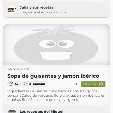
Julia y sus recetas
juliaysusrecetas.blogspot.com
24 mayo 2011
Sopa de guisantes y jamón ibérico
0
42
0
Guardar
Delicioso
Ingredientes:Guisantes congelados unos 100 gr por
personaCaldo de verduras flojo o aguaJamón ibérico en
lonchas finasSal, aceite de oliva virgen (...)
Les receptes del Miquel