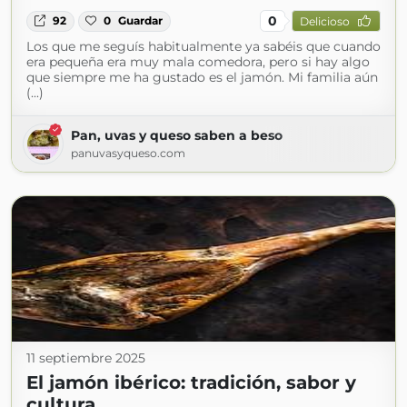
0
92
0
Guardar
Delicioso
Los que me seguís habitualmente ya sabéis que cuando
era pequeña era muy mala comedora, pero si hay algo
que siempre me ha gustado es el jamón. Mi familia aún
(...)
Pan, uvas y queso saben a beso
panuvasyqueso.com
11 septiembre 2025
El jamón ibérico: tradición, sabor y
cultura