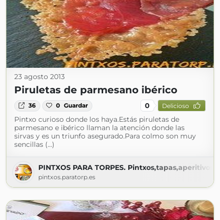
23 agosto 2013
Piruletas de parmesano ibérico
0
36
0
Guardar
Delicioso
Pintxo curioso donde los haya.Estás piruletas de
parmesano e ibérico llaman la atención donde las
sirvas y es un triunfo asegurado.Para colmo son muy
sencillas (...)
PINTXOS PARA TORPES. Pintxos,tapas,aperitivos,en
pintxos.paratorp.es