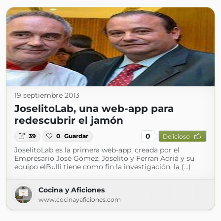
19 septiembre 2013
JoselitoLab, una web-app para
redescubrir el jamón
0
39
0
Guardar
Delicioso
JoselitoLab es la primera web-app, creada por el
Empresario José Gómez, Joselito y Ferran Adriá y su
equipo elBulli tiene como fin la investigación, la (...)
Cocina y Aficiones
www.cocinayaficiones.com