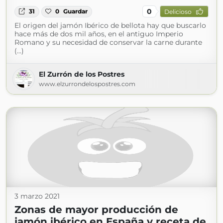
0
31
0
Guardar
Delicioso
El origen del jamón Ibérico de bellota hay que buscarlo
hace más de dos mil años, en el antiguo Imperio
Romano y su necesidad de conservar la carne durante
(...)
El Zurrón de los Postres
www.elzurrondelospostres.com
3 marzo 2021
Zonas de mayor producción de
jamón ibérico en España y receta de