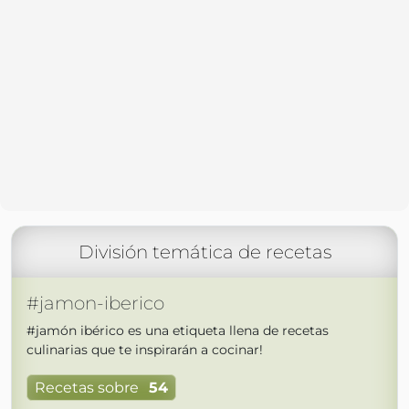
División temática de recetas
#jamon-iberico
#jamón ibérico es una etiqueta llena de recetas
culinarias que te inspirarán a cocinar!
Recetas sobre
54