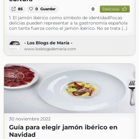
0
85
0
Guardar
Delicioso
1. El jamón ibérico como símbolo de identidadPocas
delicias pueden representar a la gastronomía española
con tanta fuerza como el jamón ibérico. No se trata (...)
- Los Blogs de María -
www.losblogsdemaria.com
30 noviembre 2022
Guía para elegir jamón ibérico en
Navidad