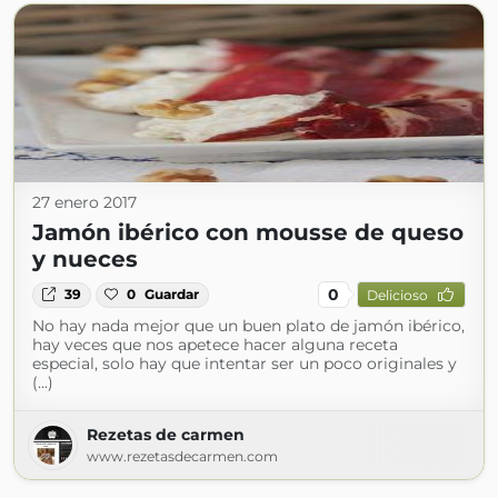
27 enero 2017
Jamón ibérico con mousse de queso
y nueces
0
39
0
Guardar
Delicioso
No hay nada mejor que un buen plato de jamón ibérico,
hay veces que nos apetece hacer alguna receta
especial, solo hay que intentar ser un poco originales y
(...)
Rezetas de carmen
www.rezetasdecarmen.com