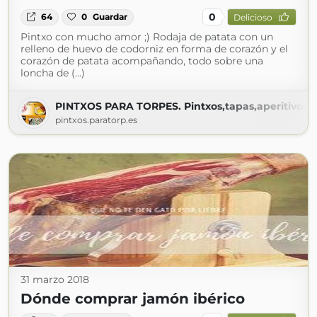
0
64
0
Guardar
Delicioso
Pintxo con mucho amor ;) Rodaja de patata con un
relleno de huevo de codorniz en forma de corazón y el
corazón de patata acompañando, todo sobre una
loncha de (...)
PINTXOS PARA TORPES. Pintxos,tapas,aperitivos,en
pintxos.paratorp.es
31 marzo 2018
Dónde comprar jamón ibérico