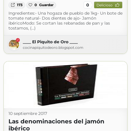
0
173
0
Guardar
Delicioso
Ingredientes:- Una hogaza de pueblo de 1kg- Un bote de
tomate natural- Dos dientes de ajo- Jamón
ibéricoModo: Se cortan las rebanadas de pan y las
tostamos, (...)
____ El Piquito de Oro ____
cocinapiquitodeoro.blogspot.com
10 septiembre 2017
Las denominaciones del jamón
ibérico