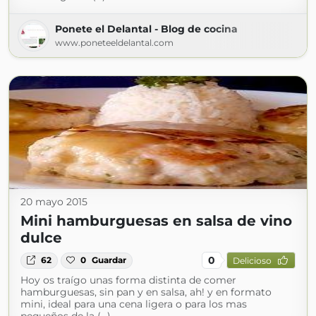
Ponete el Delantal - Blog de cocina
www.poneteeldelantal.com
20 mayo 2015
Mini hamburguesas en salsa de vino
dulce
0
62
0
Guardar
Delicioso
Hoy os traígo unas forma distinta de comer
hamburguesas, sin pan y en salsa, ah! y en formato
mini, ideal para una cena ligera o para los mas