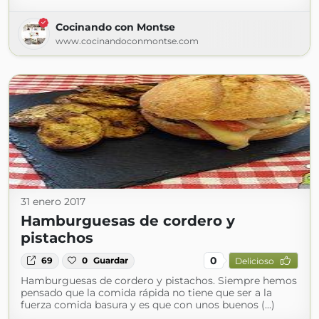
Cocinando con Montse
www.cocinandoconmontse.com
31 enero 2017
Hamburguesas de cordero y
pistachos
0
69
0
Guardar
Delicioso
Hamburguesas de cordero y pistachos. Siempre hemos
pensado que la comida rápida no tiene que ser a la
fuerza comida basura y es que con unos buenos (...)