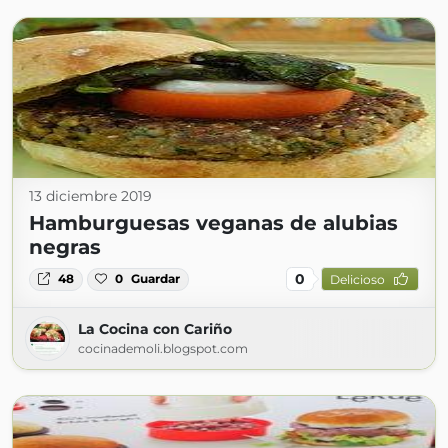
13 diciembre 2019
Hamburguesas veganas de alubias
negras
0
48
0
Guardar
Delicioso
La Cocina con Cariño
cocinademoli.blogspot.com