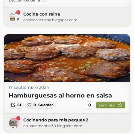
pequeños de la (...)
Cocina con reina
cocinaconreina.blogspot.com
17 septiembre 2024
Hamburguesas al horno en salsa
0
61
0
Guardar
Delicioso
Cocinando para mis peques 2
arruadamontse30.blogspot.com