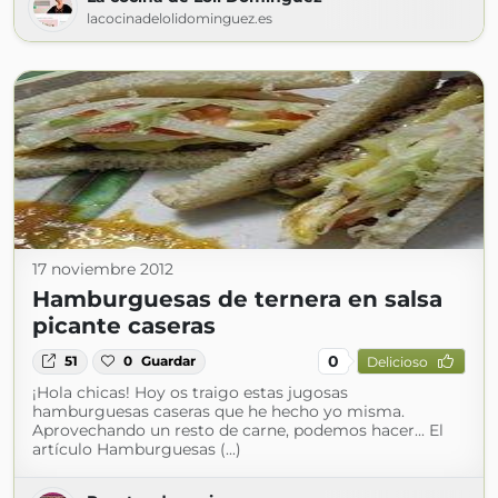
lacocinadelolidominguez.es
17 noviembre 2012
Hamburguesas de ternera en salsa
picante caseras
0
51
0
Guardar
Delicioso
¡Hola chicas! Hoy os traigo estas jugosas
hamburguesas caseras que he hecho yo misma.
Aprovechando un resto de carne, podemos hacer... El
artículo Hamburguesas (...)