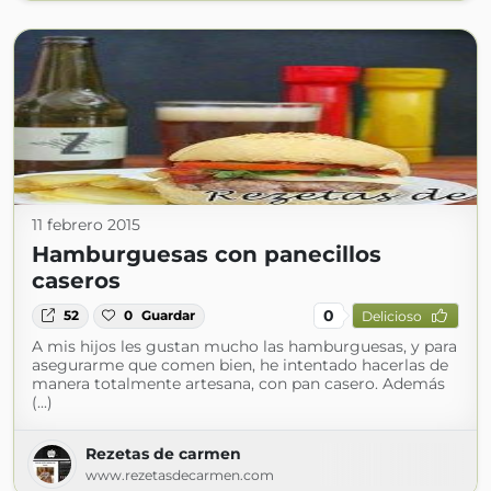
11 febrero 2015
Hamburguesas con panecillos
caseros
0
52
0
Guardar
Delicioso
A mis hijos les gustan mucho las hamburguesas, y para
asegurarme que comen bien, he intentado hacerlas de
manera totalmente artesana, con pan casero. Además
(...)
Rezetas de carmen
www.rezetasdecarmen.com