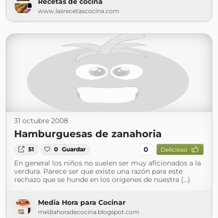
Recetas de cocina
www.lasrecetascocina.com
31 octubre 2008
Hamburguesas de zanahoria
0
51
0
Guardar
Delicioso
En general los niños no suelen ser muy aficionados a la
verdura. Parece ser que existe una razón para este
rechazo que se hunde en los orígenes de nuestra (...)
Media Hora para Cocinar
mediahoradecocina.blogspot.com