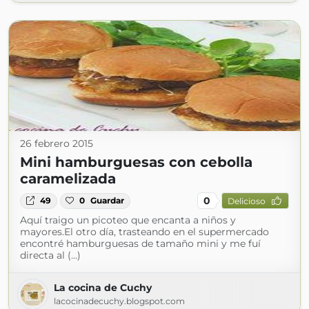
26 febrero 2015
Mini hamburguesas con cebolla
caramelizada
0
49
0
Guardar
Delicioso
Aquí traigo un picoteo que encanta a niños y
mayores.El otro día, trasteando en el supermercado
encontré hamburguesas de tamaño mini y me fuí
directa al (...)
La cocina de Cuchy
lacocinadecuchy.blogspot.com