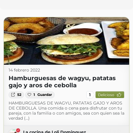
14 febrero 2022
Hamburguesas de wagyu, patatas
gajo y aros de cebolla
1
52
1
Guardar
Delicioso
HAMBURGUESAS DE WAGYU, PATATAS GAJO Y AROS
DE CEBOLLA. Una comida o cena para disfrutar con tu
pareja, con la familia o con amigos, sea con quien sea la
verdad (...)
La cocina de Loli Dominguez