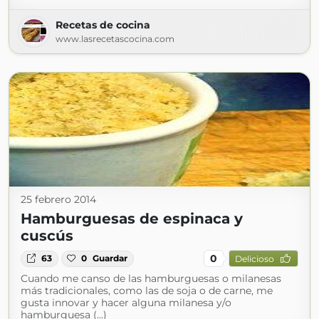
Recetas de cocina
www.lasrecetascocina.com
25 febrero 2014
Hamburguesas de espinaca y
cuscús
0
63
0
Guardar
Delicioso
Cuando me canso de las hamburguesas o milanesas
más tradicionales, como las de soja o de carne, me
gusta innovar y hacer alguna milanesa y/o
hamburguesa (...)