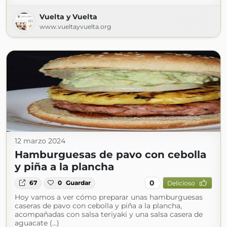
Vuelta y Vuelta
www.vueltayvuelta.org
12 marzo 2024
Hamburguesas de pavo con cebolla
y piña a la plancha
0
67
0
Guardar
Delicioso
Hoy vamos a ver cómo preparar unas hamburguesas
caseras de pavo con cebolla y piña a la plancha,
acompañadas con salsa teriyaki y una salsa casera de
aguacate (...)