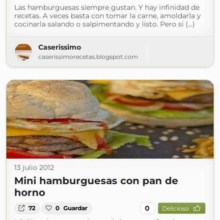
Las hamburguesas siempre gustan. Y hay infinidad de
recetas. A veces basta con tomar la carne, amoldarla y
cocinarla salando o salpimentando y listo. Pero si (...)
Caserissimo
caserissimorecetas.blogspot.com
13 julio 2012
Mini hamburguesas con pan de
horno
0
72
0
Guardar
Delicioso