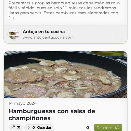
Preparar tus propias hamburguesas de salmón es muy
fácil y rápido, pues en solo 10 minutos las tendremos
listas para servir. Estas hamburguesas elaboradas con
(...)
Antojo en tu cocina
www.antojoentucocina.com
14 mayo 2024
Hamburguesas con salsa de
champiñones
0
71
0
Guardar
Delicioso