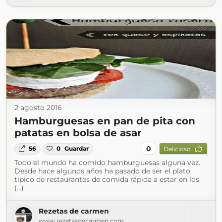
2 agosto 2016
Hamburguesas en pan de pita con
patatas en bolsa de asar
0
56
0
Guardar
Delicioso
Todo el mundo ha comido hamburguesas alguna vez.
Desde hace algunos años ha pasado de ser el plato
típico de restaurantes de comida rápida a estar en los
(...)
Rezetas de carmen
www.rezetasdecarmen.com