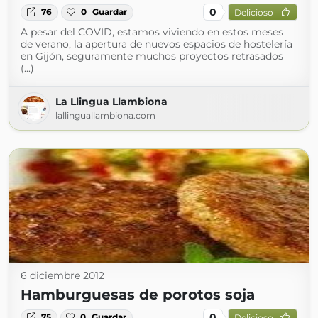
0
76
0
Guardar
Delicioso
A pesar del COVID, estamos viviendo en estos meses
de verano, la apertura de nuevos espacios de hostelería
en Gijón, seguramente muchos proyectos retrasados
(...)
La Llingua Llambiona
lallinguallambiona.com
6 diciembre 2012
Hamburguesas de porotos soja
0
75
0
Guardar
Delicioso