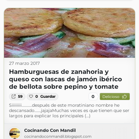
27 marzo 2017
Hamburguesas de zanahoria y
queso con lascas de jamón ibérico
de bellota sobre pepino y tomate
0
59
0
Guardar
Delicioso
Siiiiiiii...........después de este moratiniano nombre he
descansado.......jajajaMuchas veces es que tienen que ser
largos para explicar los principales (...)
Cocinando Con Mandil
cocinandoconmandil.blogspot.com