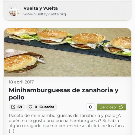
Vuelta y Vuelta
www.vueltayvuelta.org
18 abril 2017
Minihamburguesas de zanahoria y
pollo
0
69
0
Guardar
Delicioso
Receta de minihamburguesas de zanahoria y pollo¿A
quién no le gusta una buena hamburguesa? Si había
algún rezagado que no perteneciese al club de los fans
(...)