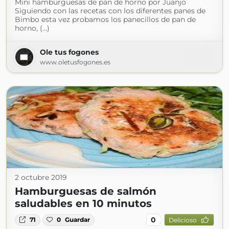
Mini hamburguesas de pan de horno por Juanjo
Siguiendo con las recetas con los diferentes panes de
Bimbo esta vez probamos los panecillos de pan de
horno, (...)
Ole tus fogones
www.oletusfogones.es
2 octubre 2019
Hamburguesas de salmón
saludables en 10 minutos
0
71
0
Guardar
Delicioso