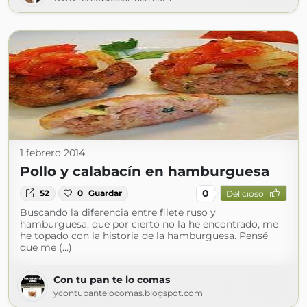
1 febrero 2014
Pollo y calabacín en hamburguesa
0
52
0
Guardar
Delicioso
Buscando la diferencia entre filete ruso y
hamburguesa, que por cierto no la he encontrado, me
he topado con la historia de la hamburguesa. Pensé
que me (...)
Con tu pan te lo comas
ycontupantelocomas.blogspot.com