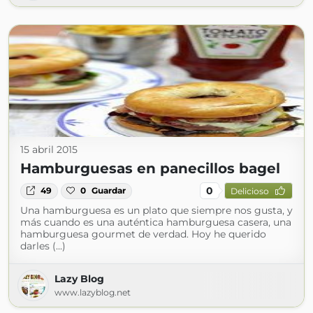
15 abril 2015
Hamburguesas en panecillos bagel
0
49
0
Guardar
Delicioso
Una hamburguesa es un plato que siempre nos gusta, y
más cuando es una auténtica hamburguesa casera, una
hamburguesa gourmet de verdad. Hoy he querido
darles (...)
Lazy Blog
www.lazyblog.net