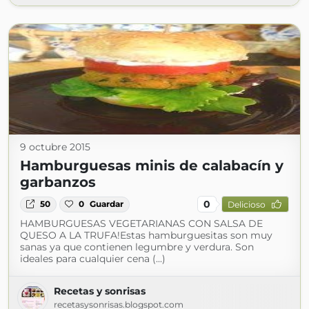
9 octubre 2015
Hamburguesas minis de calabacín y
garbanzos
0
50
0
Guardar
Delicioso
HAMBURGUESAS VEGETARIANAS CON SALSA DE
QUESO A LA TRUFA!Estas hamburguesitas son muy
sanas ya que contienen legumbre y verdura. Son
ideales para cualquier cena (...)
Recetas y sonrisas
recetasysonrisas.blogspot.com