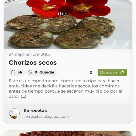
24 septiembre 2015
Chorizos secos
0
36
0
Guardar
Delicioso
Este es un experimento, como tenía tripa para hacer
embutidos me decidí a hacerlos secos, los comimos
antes de tiempo porque se secaron muy rápido por el
calor (...)
Ile recetas
ile-recetas.blogspot.com