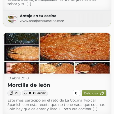
sabor y su (...)
Antojo en tu cocina
www.antojoentucocina.com
10 abril 2018
Morcilla de león
0
79
0
Guardar
Delicioso
Este mes participo en el reto de La Cocina Typical
Spanish con esta receta que no tiene nada que cocinar.
Solo hay que calentar y listo. El reto era cocinar (...)