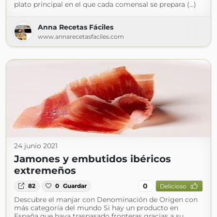
plato principal en el que cada comensal se prepara (...)
Anna Recetas Fáciles
www.annarecetasfaciles.com
24 junio 2021
Jamones y embutidos ibéricos
extremeños
0
82
0
Guardar
Delicioso
Descubre el manjar con Denominación de Origen con
más categoría del mundo Si hay un producto en
España que haya traspasado fronteras gracias a su