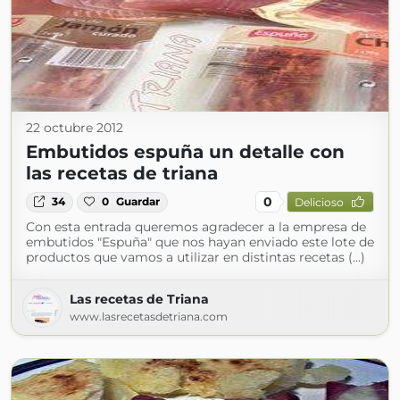
22 octubre 2012
Embutidos espuña un detalle con
las recetas de triana
0
34
0
Guardar
Delicioso
Con esta entrada queremos agradecer a la empresa de
embutidos "Espuña" que nos hayan enviado este lote de
productos que vamos a utilizar en distintas recetas (...)
Las recetas de Triana
www.lasrecetasdetriana.com