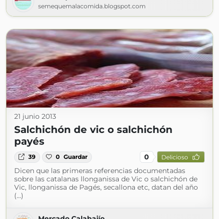
semequemalacomida.blogspot.com
21 junio 2013
Salchichón de vic o salchichón
payés
0
39
0
Guardar
Delicioso
Dicen que las primeras referencias documentadas
sobre las catalanas llonganissa de Vic o salchichón de
Vic, llonganissa de Pagés, secallona etc, datan del año
(...)
Mercado Calabajío