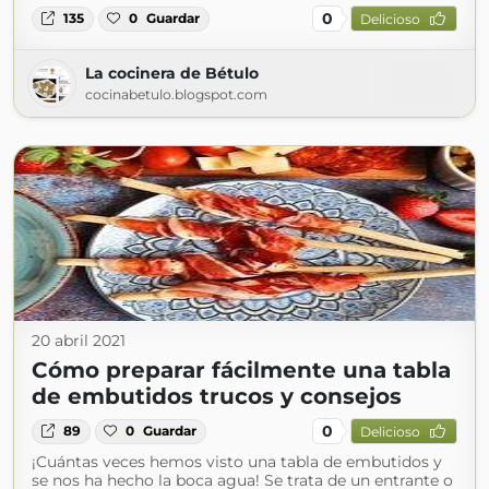
0
135
0
Guardar
Delicioso
La cocinera de Bétulo
cocinabetulo.blogspot.com
20 abril 2021
Cómo preparar fácilmente una tabla
de embutidos trucos y consejos
0
89
0
Guardar
Delicioso
¡Cuántas veces hemos visto una tabla de embutidos y
se nos ha hecho la boca agua! Se trata de un entrante o