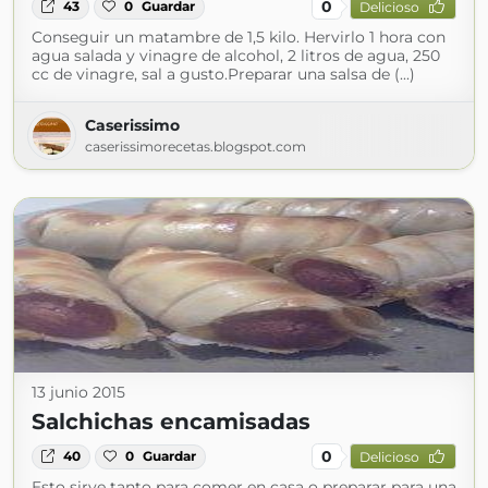
0
43
0
Guardar
Delicioso
Conseguir un matambre de 1,5 kilo. Hervirlo 1 hora con
agua salada y vinagre de alcohol, 2 litros de agua, 250
cc de vinagre, sal a gusto.Preparar una salsa de (...)
Caserissimo
caserissimorecetas.blogspot.com
13 junio 2015
Salchichas encamisadas
0
40
0
Guardar
Delicioso
Esto sirve tanto para comer en casa o preparar para una