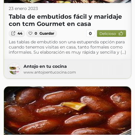
23 enero 2023
Tabla de embutidos fácil y maridaje
con tcm Gourmet en casa
0
44
0
Guardar
Delicioso
Las tablas de embutido son una estupenda opción para
cuando tenemos visitas en casa, tanto formales como
informales. Su elaboración es muy rápida y sencilla y (...)
Antojo en tu cocina
www.antojoentucocina.com