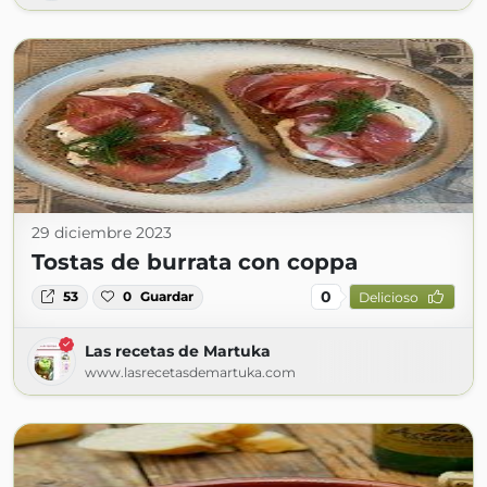
29 diciembre 2023
Tostas de burrata con coppa
0
53
0
Guardar
Delicioso
Las recetas de Martuka
www.lasrecetasdemartuka.com