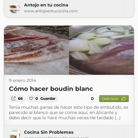
Antojo en tu cocina
www.antojoentucocina.com
9 enero 2014
Cómo hacer boudin blanc
0
66
0
Guardar
Delicioso
Tenía muchas ganas de hacer este tipo de embutido, es
parecido al blanco que se come aquí, en Alicante y
debo decir que lo haré muchas veces.He tardado (...)
Cocina Sin Problemas