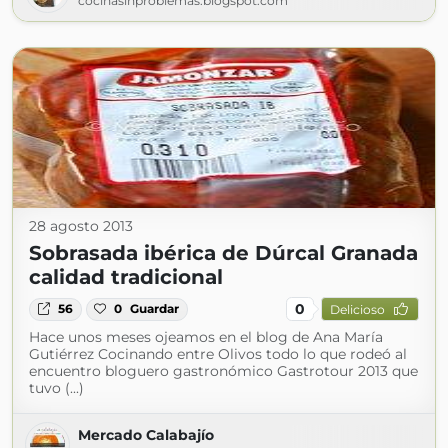
cocinasinproblemas.blogspot.com
28 agosto 2013
Sobrasada ibérica de Dúrcal Granada
calidad tradicional
0
56
0
Guardar
Delicioso
Hace unos meses ojeamos en el blog de Ana María
Gutiérrez Cocinando entre Olivos todo lo que rodeó al
encuentro bloguero gastronómico Gastrotour 2013 que
tuvo (...)
Mercado Calabajío