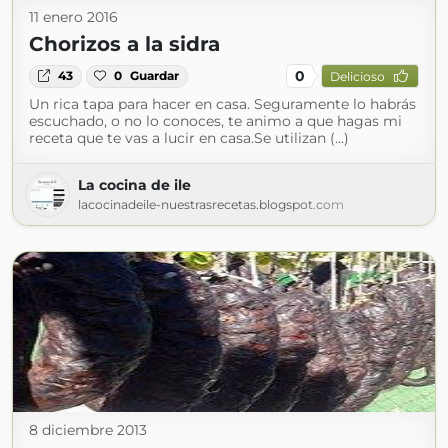
11 enero 2016
Chorizos a la sidra
0
43
0
Guardar
Delicioso
Un rica tapa para hacer en casa. Seguramente lo habrás
escuchado, o no lo conoces, te animo a que hagas mi
receta que te vas a lucir en casa.Se utilizan (...)
La cocina de ile
lacocinadeile-nuestrasrecetas.blogspot.com
8 diciembre 2013