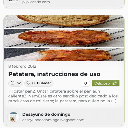
pilpileando.com
8 febrero 2012
Patatera, instrucciones de uso
0
37
0
Guardar
Delicioso
1. Tostar pan2. Untar patatera sobre el pan aún
caliente3. ÑamÉste es otro sencillo post dedicado a los
productos de mi tierra; la patatera, para quien no la (...)
Desayuno de domingo
desayunodedomingo.blogspot.com