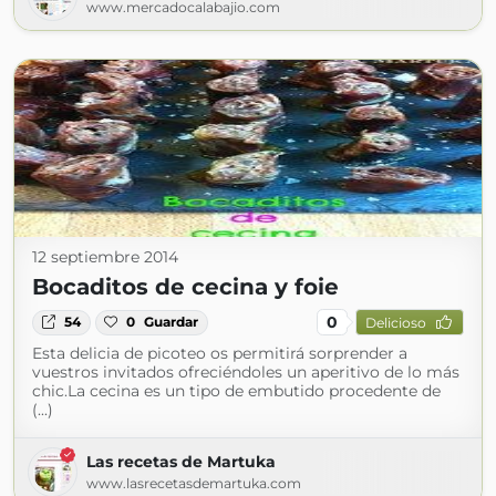
www.mercadocalabajio.com
12 septiembre 2014
Bocaditos de cecina y foie
0
54
0
Guardar
Delicioso
Esta delicia de picoteo os permitirá sorprender a
vuestros invitados ofreciéndoles un aperitivo de lo más
chic.La cecina es un tipo de embutido procedente de
(...)
Las recetas de Martuka
www.lasrecetasdemartuka.com