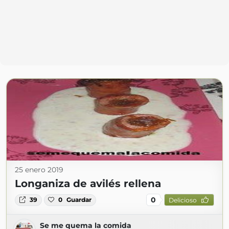
25 enero 2019
Longaniza de avilés rellena
0
39
0
Guardar
Delicioso
Se me quema la comida