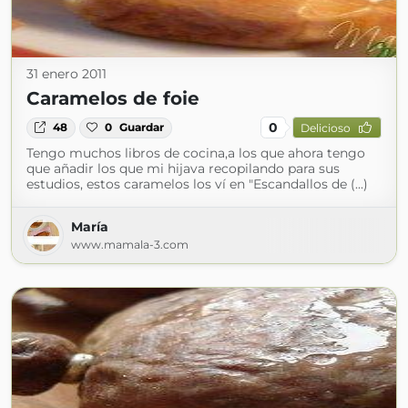
31 enero 2011
Caramelos de foie
0
48
0
Guardar
Delicioso
Tengo muchos libros de cocina,a los que ahora tengo
que añadir los que mi hijava recopilando para sus
estudios, estos caramelos los ví en "Escandallos de (...)
María
www.mamala-3.com