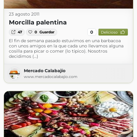
23 agosto 2011
Morcilla palentina
0
47
0
Guardar
Delicioso
El fin de semana pasado estuvimos en una barbacoa
con unos amigos en la que cada uno llevamos alguna
cosilla para picar o comer (lo típico). Nosotros
decidimos (...)
Mercado Calabajío
www.mercadocalabajio.com