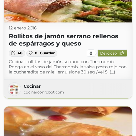
12 enero 2016
Rollitos de jamón serrano rellenos
de espárragos y queso
0
48
0
Guardar
Delicioso
Cocinar rollitos de jamón serrano con Thermomix
Ponga en el vaso del Thermomix la salsa pesto rojo con
la cucharadita de miel, emulsione 30 seg /vel 5, (...)
Cocinar
cocinarconrobot.com