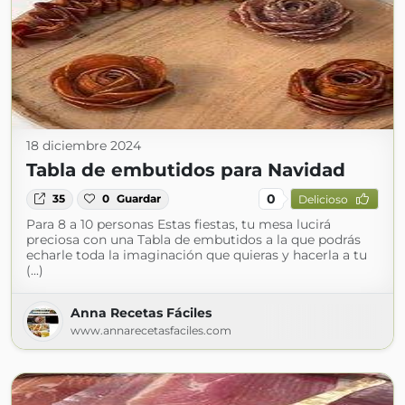
18 diciembre 2024
Tabla de embutidos para Navidad
0
35
0
Guardar
Delicioso
Para 8 a 10 personas Estas fiestas, tu mesa lucirá
preciosa con una Tabla de embutidos a la que podrás
echarle toda la imaginación que quieras y hacerla a tu
(...)
Anna Recetas Fáciles
www.annarecetasfaciles.com