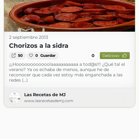
2 septiembre 2013
Chorizos a la sidra
0
50
0
Guardar
Delicioso
¡¡¡Hoooooooooooolaaaaaaaaaaa a tod@s!!! ¿Qué tal el
verano? Ya os echaba de menos, aunque he de
reconocer que cada vez estoy más enganchada a las
redes (...)
Las Recetas de MJ
www.lasrecetasdemj.com