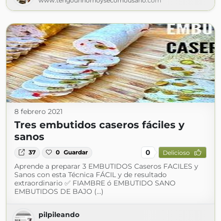
www.tengounhornoysecomousarlo.com
8 febrero 2021
Tres embutidos caseros fáciles y
sanos
0
37
0
Guardar
Delicioso
Aprende a preparar 3 EMBUTIDOS Caseros FACILES y
Sanos con esta Técnica FÁCIL y de resultado
extraordinario ✅ FIAMBRE ó EMBUTIDO SANO
EMBUTIDOS DE BAJO (...)
pilpileando