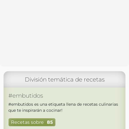
División temática de recetas
#embutidos
#embutidos es una etiqueta llena de recetas culinarias
que te inspirarán a cocinar!
Recetas sobre
85