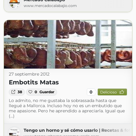
www.mercadocalabajio.com
27 septiembre 2012
Embotits Matas
0
38
0
Guardar
Delicioso
Lo admito, no me gustaba la sobrassada hasta que
llegué a Mallorca. Incluso hoy no es un embutido que
me apasione. Pero he aprendido a apreciarla. Igual que
(...)
Tengo un horno y sé cómo usarlo | Recetas & fotos 