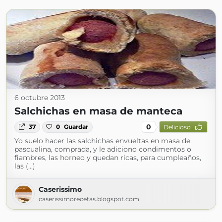
6 octubre 2013
Salchichas en masa de manteca
0
37
0
Guardar
Delicioso
Yo suelo hacer las salchichas envueltas en masa de
pascualina, comprada, y le adiciono condimentos o
fiambres, las horneo y quedan ricas, para cumpleaños,
las (...)
Caserissimo
caserissimorecetas.blogspot.com