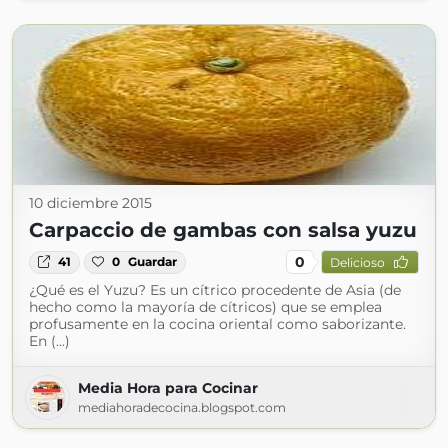
10 diciembre 2015
Carpaccio de gambas con salsa yuzu
0
41
0
Guardar
Delicioso
¿Qué es el Yuzu? Es un cítrico procedente de Asia (de
hecho como la mayoría de cítricos) que se emplea
profusamente en la cocina oriental como saborizante.
En (...)
Media Hora para Cocinar
mediahoradecocina.blogspot.com