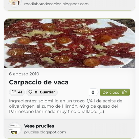
mediahoradecocina.blogspot.com
6 agosto 2010
Carpaccio de vaca
0
41
0
Guardar
Delicioso
Ingredientes: solomillo en un trozo, 1/4 l de aceite de
oliva virgen, el zumo de 1 limón, 40 g de queso del
Parmesano laminado muy fino o rallado. (...)
Vese pruciles
pruciles.blogspot.com