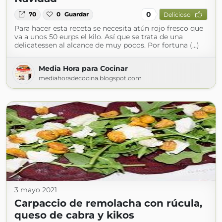
0
70
0
Guardar
Delicioso
Para hacer esta receta se necesita atún rojo fresco que
va a unos 50 eurps el kilo. Así que se trata de una
delicatessen al alcance de muy pocos. Por fortuna (...)
Media Hora para Cocinar
mediahoradecocina.blogspot.com
3 mayo 2021
Carpaccio de remolacha con rúcula,
queso de cabra y kikos