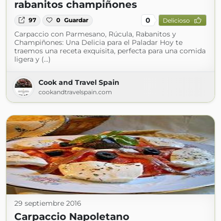
rabanitos champiñones
0
97
0
Guardar
Delicioso
Carpaccio con Parmesano, Rúcula, Rabanitos y
Champiñones: Una Delicia para el Paladar Hoy te
traemos una receta exquisita, perfecta para una comida
ligera y (...)
Cook and Travel Spain
cookandtravelspain.com
29 septiembre 2016
Carpaccio Napoletano