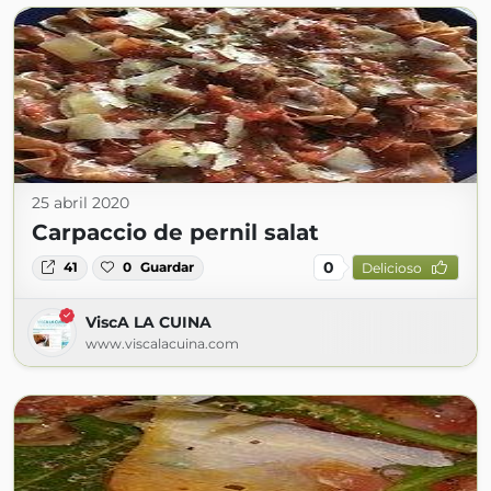
25 abril 2020
Carpaccio de pernil salat
0
41
0
Guardar
Delicioso
ViscA LA CUINA
www.viscalacuina.com