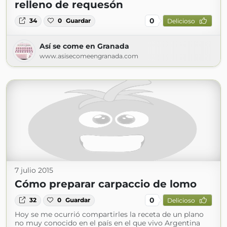
relleno de requesón
0
34
0
Guardar
Delicioso
Así se come en Granada
www.asisecomeengranada.com
7 julio 2015
Cómo preparar carpaccio de lomo
0
32
0
Guardar
Delicioso
Hoy se me ocurrió compartirles la receta de un plano
no muy conocido en el país en el que vivo Argentina