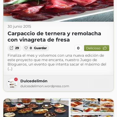
30 junio 2015
Carpaccio de ternera y remolacha
con vinagreta de fresa
0
29
0
Guardar
Delicioso
Finaliza el mes y volvemos con una nueva edición de
este proyecto que me encanta, nuestro Juego de
Blogueros, un evento que intenta sacar el máximo del
(...)
Dulcedelimón
dulcesdelimon.wordpress.com