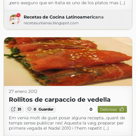
,pero aseguro que en Italia es uno de los platos mas (...)
Recetas de Cocina Latinoamericana
recetasurbanas.blogspot.com
27 enero 2012
Rollitos de carpaccio de vedella
0
31
0
Guardar
Delicioso
Em venia molt de gust posar alguna recepta...quant de
temps sense publicar res! Aquesta la vaig preparar per
primera vegada el Nadal 2010 i l'hem repetit (...)