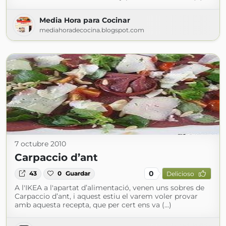
Media Hora para Cocinar
mediahoradecocina.blogspot.com
7 octubre 2010
Carpaccio d’ant
0
43
0
Guardar
Delicioso
A l'IKEA a l'apartat d’alimentació, venen uns sobres de
Carpaccio d’ant, i aquest estiu el varem voler provar
amb aquesta recepta, que per cert ens va (...)