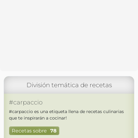
División temática de recetas
#carpaccio
#carpaccio es una etiqueta llena de recetas culinarias
que te inspirarán a cocinar!
Recetas sobre
78