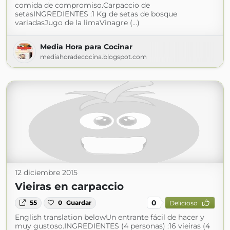
comida de compromiso.Carpaccio de
setasINGREDIENTES :1 Kg de setas de bosque
variadasJugo de la limaVinagre (...)
Media Hora para Cocinar
mediahoradecocina.blogspot.com
12 diciembre 2015
Vieiras en carpaccio
0
55
0
Guardar
Delicioso
English translation belowUn entrante fácil de hacer y
muy gustoso.INGREDIENTES (4 personas) :16 vieiras (4