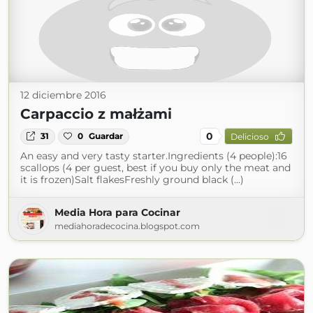
12 diciembre 2016
Carpaccio z małżami
0
31
0
Guardar
Delicioso
An easy and very tasty starter.Ingredients (4 people):16
scallops (4 per guest, best if you buy only the meat and
it is frozen)Salt flakesFreshly ground black (...)
Media Hora para Cocinar
mediahoradecocina.blogspot.com