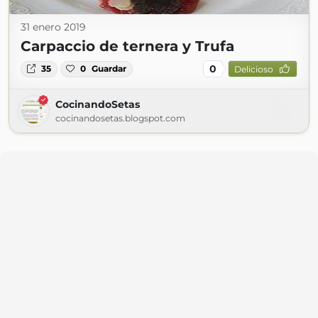
31 enero 2019
Carpaccio de ternera y Trufa
0
35
0
Guardar
Delicioso
CocinandoSetas
cocinandosetas.blogspot.com