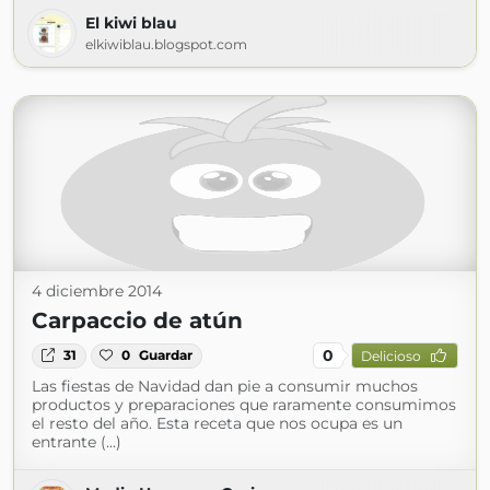
El kiwi blau
elkiwiblau.blogspot.com
4 diciembre 2014
Carpaccio de atún
0
31
0
Guardar
Delicioso
Las fiestas de Navidad dan pie a consumir muchos
productos y preparaciones que raramente consumimos
el resto del año. Esta receta que nos ocupa es un
entrante (...)