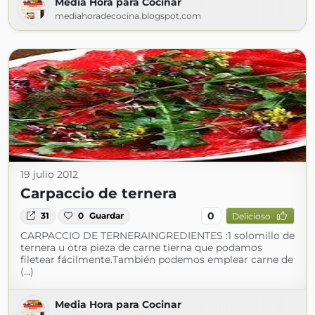
Media Hora para Cocinar
mediahoradecocina.blogspot.com
19 julio 2012
Carpaccio de ternera
0
31
0
Guardar
Delicioso
CARPACCIO DE TERNERAINGREDIENTES :1 solomillo de
ternera u otra pieza de carne tierna que podamos
filetear fácilmente.También podemos emplear carne de
(...)
Media Hora para Cocinar