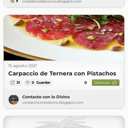
mediahoradecocina.blogspot.com
15 agosto 2021
Carpaccio de Ternera con Pistachos
0
31
0
Guardar
Delicioso
Contacto con lo Divino
contactoconlodivino.blogspot.com