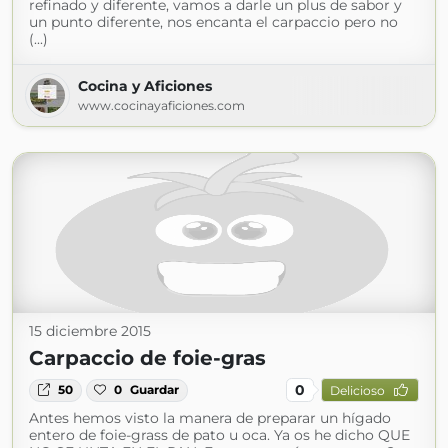
refinado y diferente, vamos a darle un plus de sabor y
un punto diferente, nos encanta el carpaccio pero no
(...)
Cocina y Aficiones
www.cocinayaficiones.com
15 diciembre 2015
Carpaccio de foie-gras
0
50
0
Guardar
Delicioso
Antes hemos visto la manera de preparar un hígado
entero de foie-grass de pato u oca. Ya os he dicho QUE