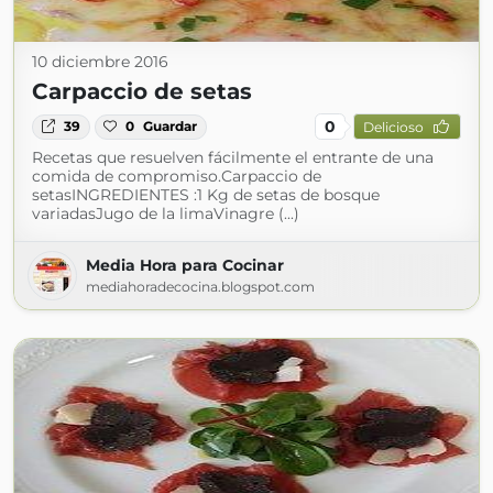
10 diciembre 2016
Carpaccio de setas
0
39
0
Guardar
Delicioso
Recetas que resuelven fácilmente el entrante de una
comida de compromiso.Carpaccio de
setasINGREDIENTES :1 Kg de setas de bosque
variadasJugo de la limaVinagre (...)
Media Hora para Cocinar
mediahoradecocina.blogspot.com