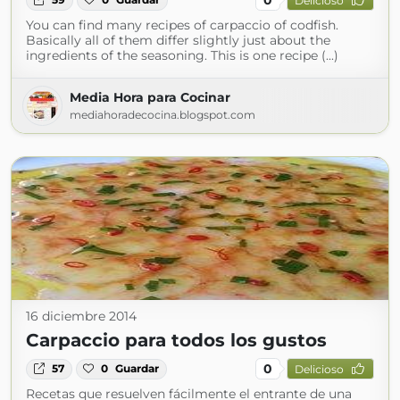
Delicioso
You can find many recipes of carpaccio of codfish.
Basically all of them differ slightly just about the
ingredients of the seasoning. This is one recipe (...)
Media Hora para Cocinar
mediahoradecocina.blogspot.com
16 diciembre 2014
Carpaccio para todos los gustos
0
57
0
Guardar
Delicioso
Recetas que resuelven fácilmente el entrante de una