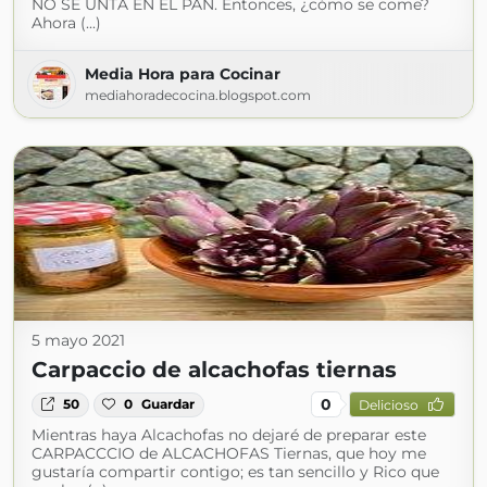
NO SE UNTA EN EL PAN. Entonces, ¿cómo se come?
Ahora (...)
Media Hora para Cocinar
mediahoradecocina.blogspot.com
5 mayo 2021
Carpaccio de alcachofas tiernas
0
50
0
Guardar
Delicioso
Mientras haya Alcachofas no dejaré de preparar este
CARPACCCIO de ALCACHOFAS Tiernas, que hoy me
gustaría compartir contigo; es tan sencillo y Rico que