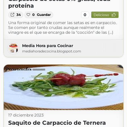
proteína
0
34
0
Guardar
Delicioso
Una forma original de comer las setas es en carpaccio.
Se comen por tanto crudas aunque realmente el
vinagre es el que se encarga de la "cocción" de las (...)
Media Hora para Cocinar
mediahoradecocina.blogspot.com
17 diciembre 2023
Saquito de Carpaccio de Ternera