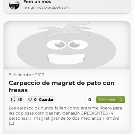
Fem un mos
femunmos.blogspot.com
8 diciembre 2017
Carpaccio de magret de pato con
fresas
0
43
0
Guardar
Delicioso
Los carpaccios nunca fallan como entrante ligero para
las copiosas comidas navideñas.INGREDIENTES (4
personas) :1 magret grande (o dos medianos)1 limón1
(...)