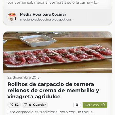
por comensal, mejor si compráis sólo la carne y (...)
Media Hora para Cocinar
mediahoradecocina.blogspot.com
22 diciembre 2015
Rollitos de carpaccio de ternera
rellenos de crema de membrillo y
vinagreta agridulce
0
52
0
Guardar
Delicioso
Este carpaccio es tradicional pero con un toque