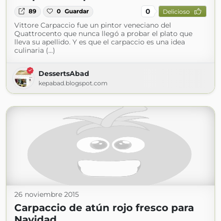
0
89
0
Guardar
Delicioso
Vittore Carpaccio fue un pintor veneciano del
Quattrocento que nunca llegó a probar el plato que
lleva su apellido. Y es que el carpaccio es una idea
culinaria (...)
DessertsAbad
kepabad.blogspot.com
26 noviembre 2015
Carpaccio de atún rojo fresco para
Navidad