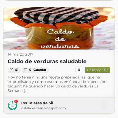
14 marzo 2017
Caldo de verduras saludable
0
51
0
Guardar
Delicioso
Hoy no tenía ninguna receta preparada, así que he
improvisado y como estamos en época de "operación
biquini", he querido hacer un caldo de verduras.La
Semana (...)
Los Telares de Sil
lostelaresdesil.blogspot.com