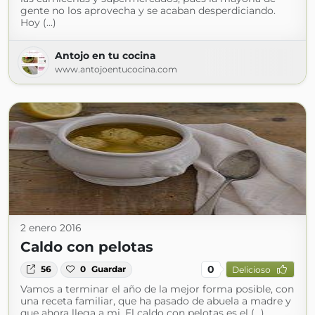
gente no los aprovecha y se acaban desperdiciando.
Hoy (...)
Antojo en tu cocina
www.antojoentucocina.com
2 enero 2016
Caldo con pelotas
0
56
0
Guardar
Delicioso
Vamos a terminar el año de la mejor forma posible, con
una receta familiar, que ha pasado de abuela a madre y
que ahora llega a mi. El caldo con pelotas es el (...)