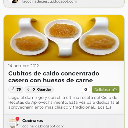
lacocinadepiescu.blogspot.com
14 octubre 2012
Cubitos de caldo concentrado
casero con huesos de carne
0
76
0
Guardar
Delicioso
Llegó el domingo y con él la última receta del Ciclo de
Recetas de Aprovechamiento. Esta vez para dedicarla al
aprovechamiento más clásico y tradicional... Los (...)
Cocinaros
cocinaros.blogspot.com