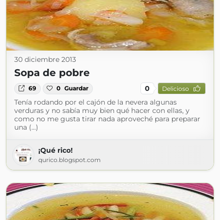
30 diciembre 2013
Sopa de pobre
0
69
0
Guardar
Delicioso
Tenía rodando por el cajón de la nevera algunas
verduras y no sabía muy bien qué hacer con ellas, y
como no me gusta tirar nada aproveché para preparar
una (...)
¡Qué rico!
qurico.blogspot.com