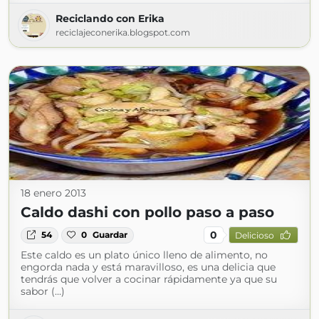
Reciclando con Erika
reciclajeconerika.blogspot.com
18 enero 2013
Caldo dashi con pollo paso a paso
0
54
0
Guardar
Delicioso
Este caldo es un plato único lleno de alimento, no
engorda nada y está maravilloso, es una delicia que
tendrás que volver a cocinar rápidamente ya que su
sabor (...)