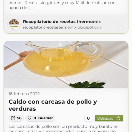
diarios. Receta sin gluten y muy fácil de realizar con
ayuda de (...)
Recopilatorio de recetas thermomix
recopilatoriorecetastermomix.blogspot.com
18 febrero 2022
Caldo con carcasa de pollo y
verduras
0
56
0
Guardar
Delicioso
Las carcasas de pollo son un producto muy barato en
las carnicerías y supermercados, pues la mayoría de