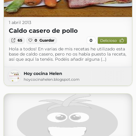
1 abril 2013
Caldo casero de pollo
0
65
0
Guardar
Delicioso
Hola a todos! En varias de mis recetas he utilizado esta
base de caldo casero, pero no os había puesto la receta,
así que aquí la tenéis. Podéis añadir alguna (...)
Hoy cocina Helen
hoycocinahelen.blogspot.com