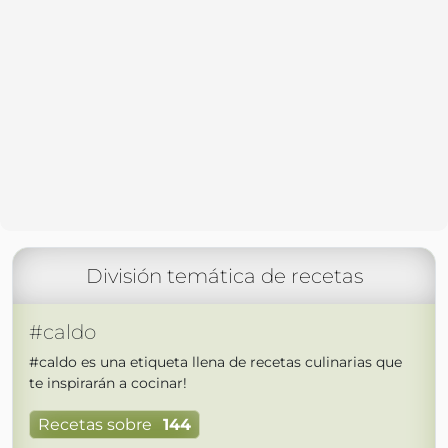
División temática de recetas
#caldo
#caldo es una etiqueta llena de recetas culinarias que
te inspirarán a cocinar!
Recetas sobre
144