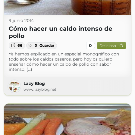
9 junio 2014
Cómo hacer un caldo intenso de
pollo
0
66
0
Guardar
Delicioso
Ya hemos explicado en un especial monográfico con
todo sobre los caldos caseros, pero hoy os quiero
enseñar cómo hacer un caldo de pollo con sabor
intenso, (...)
Lazy Blog
www.lazyblog.net