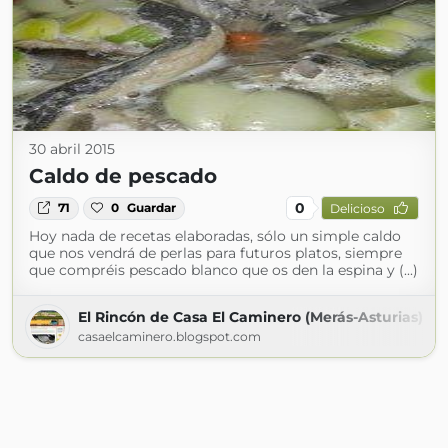
30 abril 2015
Caldo de pescado
0
71
0
Guardar
Delicioso
Hoy nada de recetas elaboradas, sólo un simple caldo
que nos vendrá de perlas para futuros platos, siempre
que compréis pescado blanco que os den la espina y (...)
El Rincón de Casa El Caminero (Merás-Asturias)
casaelcaminero.blogspot.com