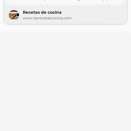
Recetas de cocina
www.lasrecetascocina.com