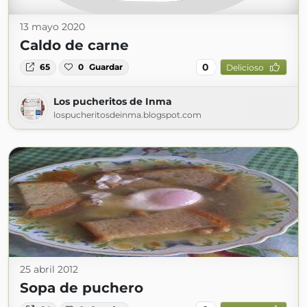
13 mayo 2020
Caldo de carne
0
65
0
Guardar
Delicioso
Los pucheritos de Inma
lospucheritosdeinma.blogspot.com
25 abril 2012
Sopa de puchero