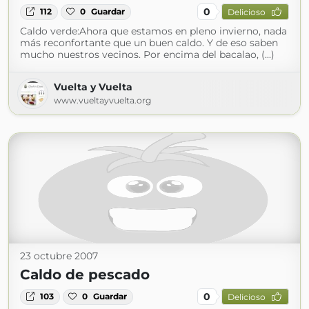
0
112
0
Guardar
Delicioso
Caldo verde:Ahora que estamos en pleno invierno, nada
más reconfortante que un buen caldo. Y de eso saben
mucho nuestros vecinos. Por encima del bacalao, (...)
Vuelta y Vuelta
www.vueltayvuelta.org
23 octubre 2007
Caldo de pescado
0
103
0
Guardar
Delicioso