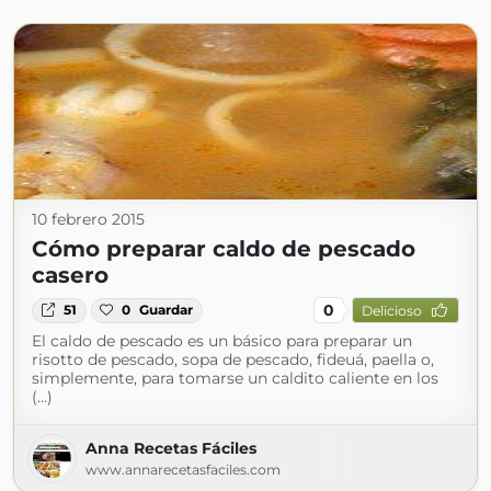
10 febrero 2015
Cómo preparar caldo de pescado
casero
0
51
0
Guardar
Delicioso
El caldo de pescado es un básico para preparar un
risotto de pescado, sopa de pescado, fideuá, paella o,
simplemente, para tomarse un caldito caliente en los
(...)
Anna Recetas Fáciles
www.annarecetasfaciles.com