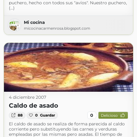
puchero, hecho con todos sus "avíos". Nuestro puchero,
(...)
Mi cocina
micocinacarmenrosa.blogspot.com
4 diciembre 2007
Caldo de asado
0
88
0
Guardar
Delicioso
El caldo de asado se realiza de forma parecida al caldo
corriente pero substituyendo las carnes y verduras
empleadas por las mismas pero asadas. El tiempo de