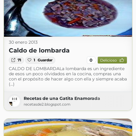
30 enero 2013
Caldo de lombarda
0
71
1
Guardar
Delicioso
CALDO DE LOMBARDALa lombarda es un ingrediente
de esos un poco olvidados en la cocina, compras una
con el propósito de hacer algo con ella y siempre acaba
(...)
Recetas de una Gatita Enamorada
recetasde2.blogspot.com