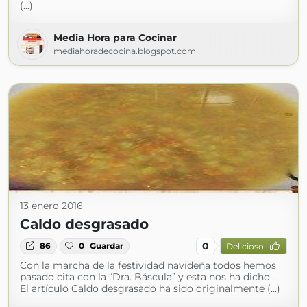
(...)
Media Hora para Cocinar
mediahoradecocina.blogspot.com
13 enero 2016
Caldo desgrasado
0
86
0
Guardar
Delicioso
Con la marcha de la festividad navideña todos hemos
pasado cita con la “Dra. Báscula” y esta nos ha dicho...
El artículo Caldo desgrasado ha sido originalmente (...)