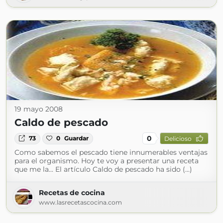
19 mayo 2008
Caldo de pescado
0
73
0
Guardar
Delicioso
Como sabemos el pescado tiene innumerables ventajas
para el organismo. Hoy te voy a presentar una receta
que me la... El artículo Caldo de pescado ha sido (...)
Recetas de cocina
www.lasrecetascocina.com