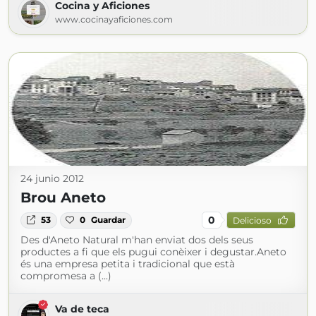
Cocina y Aficiones
www.cocinayaficiones.com
24 junio 2012
Brou Aneto
0
53
0
Guardar
Delicioso
Des d'Aneto Natural m'han enviat dos dels seus
productes a fi que els pugui conèixer i degustar.Aneto
és una empresa petita i tradicional que està
compromesa a (...)
Va de teca