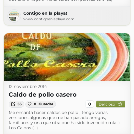
Contigo en la playa!
www.contigoenlaplaya.com
12 noviembre 2014
Caldo de pollo casero
0
55
0
Guardar
Delicioso
Me encanta hacer caldos de pollo , tengo varias
versiones algunas que me han pasado amigas,
familiares y una que otra que ha sido invención mía :)
Los Caldos (...)