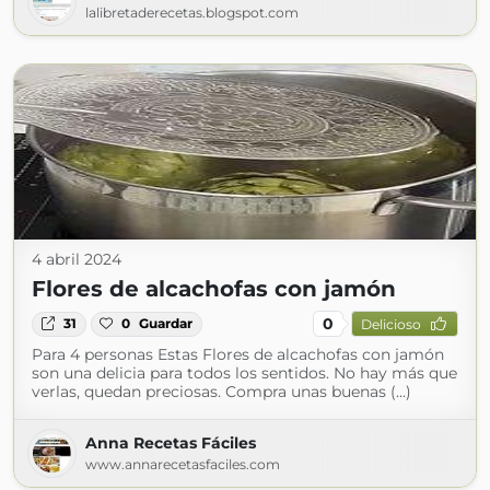
lalibretaderecetas.blogspot.com
4 abril 2024
Flores de alcachofas con jamón
0
31
0
Guardar
Delicioso
Para 4 personas Estas Flores de alcachofas con jamón
son una delicia para todos los sentidos. No hay más que
verlas, quedan preciosas. Compra unas buenas (...)
Anna Recetas Fáciles
www.annarecetasfaciles.com