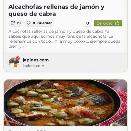
Alcachofas rellenas de jamón y
queso de cabra
0
19
0
Guardar
Delicioso
Alcachofas rellenas de jamón y queso de cabra Ya
sabéis que aqui somos muy fans de la alcachofa. La
rellenamos con todo… Y la muy…xxxxx…. siempre queda
bien (...)
japines.com
japines.com