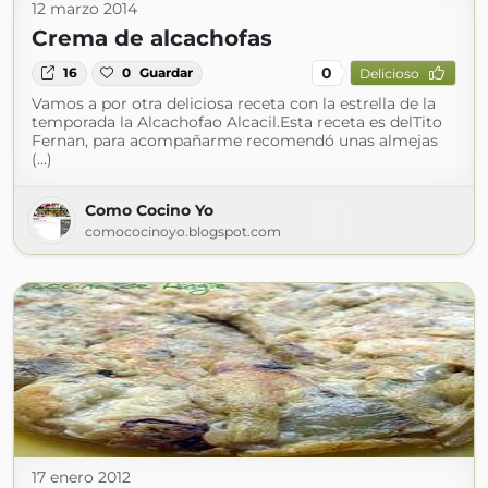
12 marzo 2014
Crema de alcachofas
0
16
0
Guardar
Delicioso
Vamos a por otra deliciosa receta con la estrella de la
temporada la Alcachofao Alcacil.Esta receta es delTito
Fernan, para acompañarme recomendó unas almejas
(...)
Como Cocino Yo
comococinoyo.blogspot.com
17 enero 2012