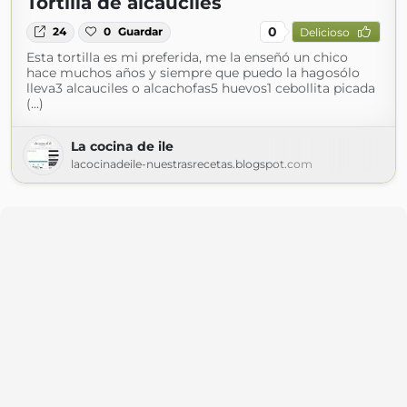
Tortilla de alcauciles
0
24
0
Guardar
Delicioso
Esta tortilla es mi preferida, me la enseñó un chico
hace muchos años y siempre que puedo la hagosólo
lleva3 alcauciles o alcachofas5 huevos1 cebollita picada
(...)
La cocina de ile
lacocinadeile-nuestrasrecetas.blogspot.com