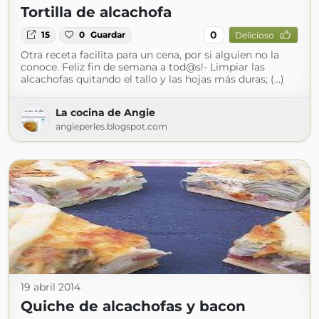
Tortilla de alcachofa
0
15
0
Guardar
Delicioso
Otra receta facilita para un cena, por si alguien no la
conoce. Feliz fin de semana a tod@s!- Limpiar las
alcachofas quitando el tallo y las hojas más duras; (...)
La cocina de Angie
angieperles.blogspot.com
19 abril 2014
Quiche de alcachofas y bacon