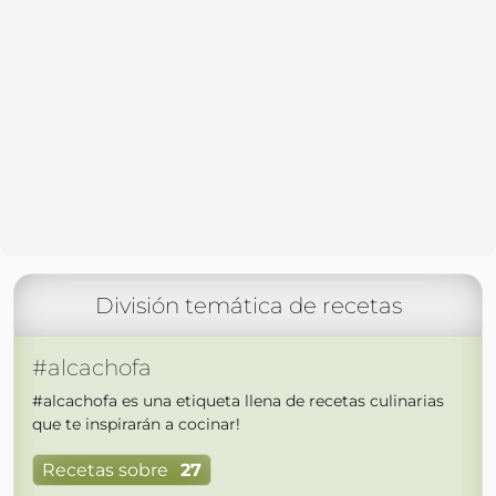
División temática de recetas
#alcachofa
#alcachofa es una etiqueta llena de recetas culinarias
que te inspirarán a cocinar!
Recetas sobre
27