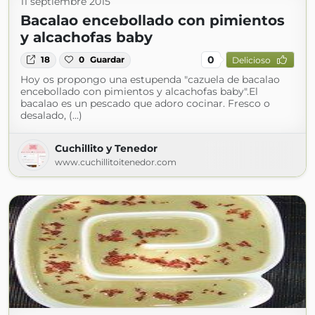
11 septiembre 2015
Bacalao encebollado con pimientos
y alcachofas baby
0
18
0
Guardar
Delicioso
Hoy os propongo una estupenda "cazuela de bacalao
encebollado con pimientos y alcachofas baby".El
bacalao es un pescado que adoro cocinar. Fresco o
desalado, (...)
Cuchillito y Tenedor
www.cuchillitoitenedor.com