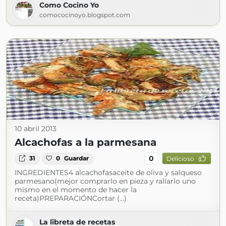
Como Cocino Yo
comococinoyo.blogspot.com
10 abril 2013
Alcachofas a la parmesana
0
31
0
Guardar
Delicioso
INGREDIENTES4 alcachofasaceite de oliva y salqueso
parmesano(mejor comprarlo en pieza y rallarlo uno
mismo en el momento de hacer la
receta)PREPARACIÓNCortar (...)
La libreta de recetas