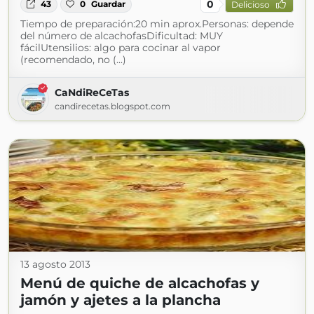
0
43
0
Guardar
Delicioso
Tiempo de preparación:20 min aprox.Personas: depende
del número de alcachofasDificultad: MUY
fácilUtensilios: algo para cocinar al vapor
(recomendado, no (...)
CaNdiReCeTas
candirecetas.blogspot.com
13 agosto 2013
Menú de quiche de alcachofas y
jamón y ajetes a la plancha