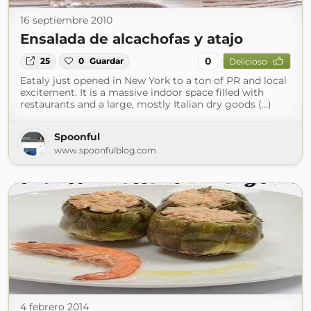
16 septiembre 2010
Ensalada de alcachofas y atajo
0
25
0
Guardar
Delicioso
Eataly just opened in New York to a ton of PR and local
excitement. It is a massive indoor space filled with
restaurants and a large, mostly Italian dry goods (...)
Spoonful
www.spoonfulblog.com
4 febrero 2014