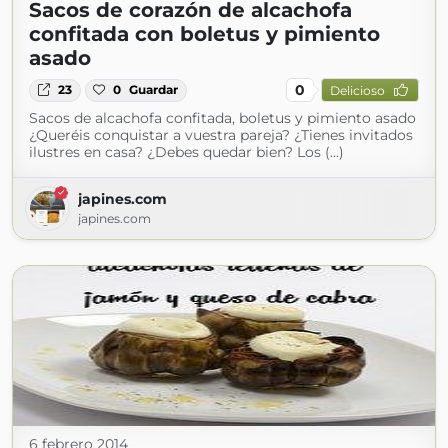
Sacos de corazón de alcachofa
confitada con boletus y pimiento
asado
0
23
0
Guardar
Delicioso
Sacos de alcachofa confitada, boletus y pimiento asado
¿Queréis conquistar a vuestra pareja? ¿Tienes invitados
ilustres en casa? ¿Debes quedar bien? Los (...)
japines.com
japines.com
6 febrero 2014