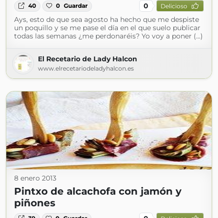
0
40
0
Guardar
Delicioso
Ays, esto de que sea agosto ha hecho que me despiste
un poquillo y se me pase el día en el que suelo publicar
todas las semanas ¿me perdonaréis? Yo voy a poner (...)
El Recetario de Lady Halcon
www.elrecetariodeladyhalcon.es
8 enero 2013
Pintxo de alcachofa con jamón y
piñones