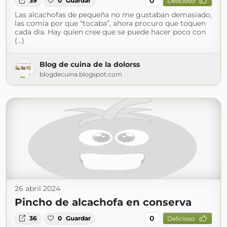
0
39
0
Guardar
Delicioso
Las alcachofas de pequeña no me gustaban demasiado,
las comía por que “tocaba”, ahora procuro que toquen
cada día. Hay quien cree que se puede hacer poco con
(...)
Blog de cuina de la dolorss
blogdecuina.blogspot.com
26 abril 2024
Pincho de alcachofa en conserva
0
36
0
Guardar
Delicioso