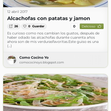
12 abril 2017
Alcachofas con patatas y jamon
0
26
0
Guardar
Delicioso
Es curioso como nos cambian los gustos, después de
haber odiado las alcachofas durante cuarenta años
ahora son de mis verdurasfavoritas.Este guiso es una
(...)
Como Cocino Yo
comococinoyo.blogspot.com