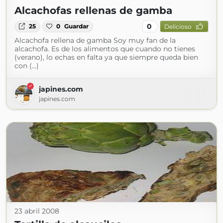
Alcachofas rellenas de gamba
0
25
0
Guardar
Delicioso
Alcachofa rellena de gamba Soy muy fan de la
alcachofa. Es de los alimentos que cuando no tienes
(verano), lo echas en falta ya que siempre queda bien
con (...)
japines.com
japines.com
23 abril 2008