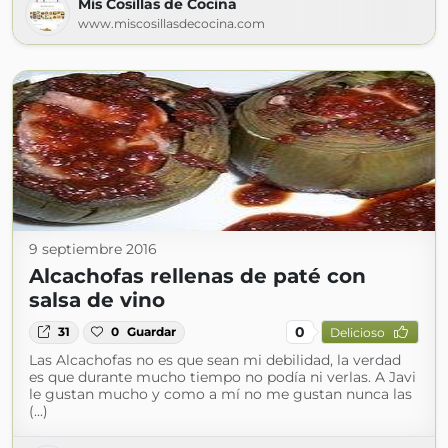
Mis Cosillas de Cocina
www.miscosillasdecocina.com
9 septiembre 2016
Alcachofas rellenas de paté con
salsa de vino
0
31
0
Guardar
Delicioso
Las Alcachofas no es que sean mi debilidad, la verdad
es que durante mucho tiempo no podía ni verlas. A Javi
le gustan mucho y como a mí no me gustan nunca las
(...)