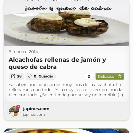
6 febrero 2014
Alcachofas rellenas de jamón y
queso de cabra
0
28
0
Guardar
Delicioso
Ya sabéis que aqui somos muy fans de la alcachofa. La
rellenamos con todo… Y la muy…xxxxx…. siempre queda
bien con todo! ¿Se entiende porque soy un increíble (...)
japines.com
japines.com