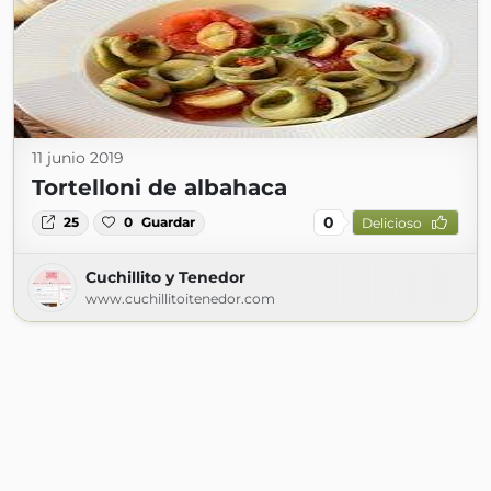
11 junio 2019
Tortelloni de albahaca
0
25
0
Guardar
Delicioso
Cuchillito y Tenedor
www.cuchillitoitenedor.com