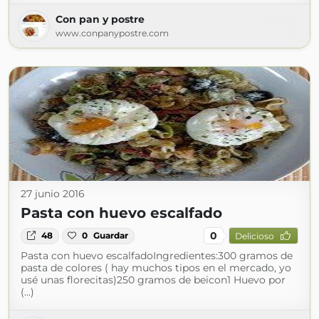
Con pan y postre
www.conpanypostre.com
27 junio 2016
Pasta con huevo escalfado
0
48
0
Guardar
Delicioso
Pasta con huevo escalfadoIngredientes:300 gramos de
pasta de colores ( hay muchos tipos en el mercado, yo
usé unas florecitas)250 gramos de beicon1 Huevo por
(...)