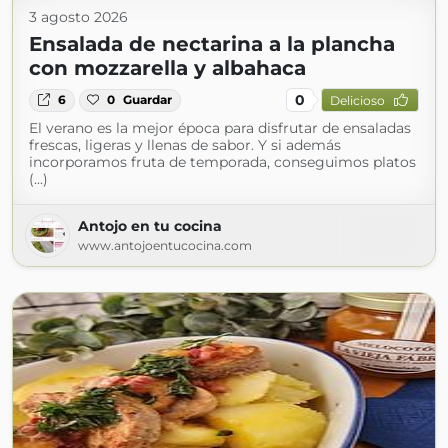
3 agosto 2026
Ensalada de nectarina a la plancha
con mozzarella y albahaca
0
6
0
Guardar
Delicioso
El verano es la mejor época para disfrutar de ensaladas
frescas, ligeras y llenas de sabor. Y si además
incorporamos fruta de temporada, conseguimos platos
(...)
Antojo en tu cocina
www.antojoentucocina.com