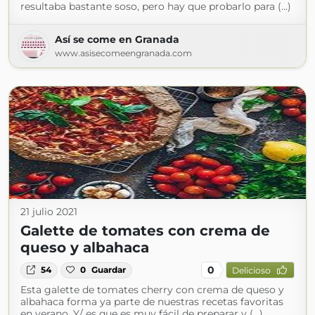
resultaba bastante soso, pero hay que probarlo para (...)
Así se come en Granada
www.asisecomeengranada.com
21 julio 2021
Galette de tomates con crema de
queso y albahaca
0
54
0
Guardar
Delicioso
Esta galette de tomates cherry con crema de queso y
albahaca forma ya parte de nuestras recetas favoritas
en verano. Y/ es que es muy fácil de preparar y (...)