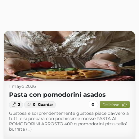
1 mayo 2026
Pasta con pomodorini asados
0
2
0
Guardar
Delicioso
Gustosa e sorprendentemente gustosa piace davvero a
tutti e si prepara con pochissime mosse.PASTA AI
POMODORINI ARROSTO.400 g pomodorini pizzutello1
burrata (...)