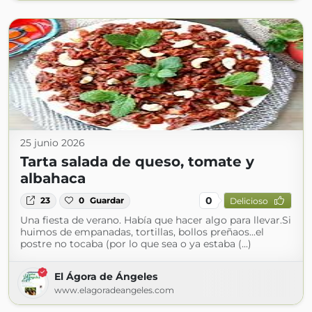
25 junio 2026
Tarta salada de queso, tomate y
albahaca
0
23
0
Guardar
Delicioso
Una fiesta de verano. Había que hacer algo para llevar.Si
huimos de empanadas, tortillas, bollos preñaos...el
postre no tocaba (por lo que sea o ya estaba (...)
El Ágora de Ángeles
www.elagoradeangeles.com