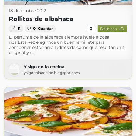
18 diciembre 2012
Rollitos de albahaca
0
11
0
Guardar
Delicioso
El perfume de la albahaca siempre huele a cosa
rica.Esta vez elegimos un buen ramillete para
componer estos arrolladitos de carne,que resultan una
original y (...)
Y sigo en la cocina
ysigoenlacocina.blogspot.com