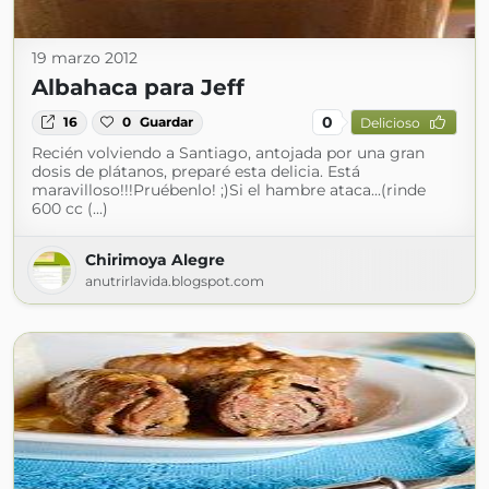
19 marzo 2012
Albahaca para Jeff
0
16
0
Guardar
Delicioso
Recién volviendo a Santiago, antojada por una gran
dosis de plátanos, preparé esta delicia. Está
maravilloso!!!Pruébenlo! ;)Si el hambre ataca...(rinde
600 cc (...)
Chirimoya Alegre
anutrirlavida.blogspot.com