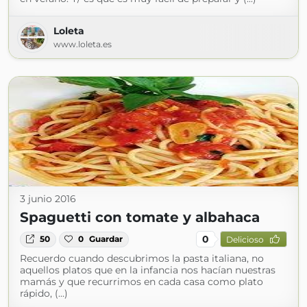
Loleta
www.loleta.es
3 junio 2016
Spaguetti con tomate y albahaca
0
50
0
Guardar
Delicioso
Recuerdo cuando descubrimos la pasta italiana, no
aquellos platos que en la infancia nos hacían nuestras
mamás y que recurrimos en cada casa como plato
rápido, (...)