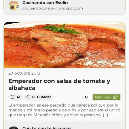
Cocinando con Evelin
cocinandoconevelin.blogspot.com
29 octubre 2013
Emperador con salsa de tomate y
albahaca
0
41
0
Guardar
Delicioso
El emperador es ese pescado que parece pollo, o por lo
menos a mi me lo parecía de niña y por eso era el único
que tragaba.Si tenéis niños y odian el pescado, (...)
Con tu pan te lo comas