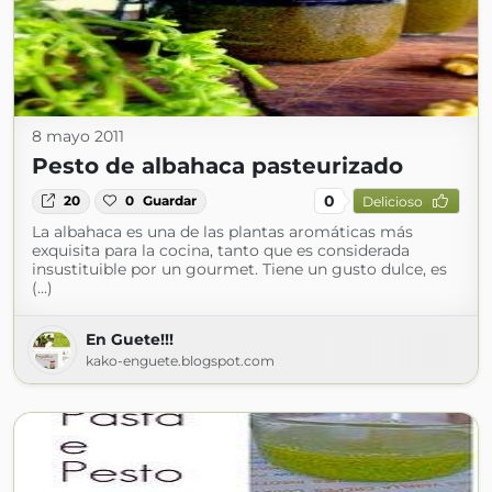
8 mayo 2011
Pesto de albahaca pasteurizado
0
20
0
Guardar
Delicioso
La albahaca es una de las plantas aromáticas más
exquisita para la cocina, tanto que es considerada
insustituible por un gourmet. Tiene un gusto dulce, es
(...)
En Guete!!!
kako-enguete.blogspot.com