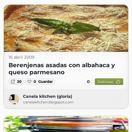
16 abril 2009
Berenjenas asadas con albahaca y
queso parmesano
0
20
0
Guardar
Delicioso
Canela kitchen (gloria)
canelakitchen.blogspot.com