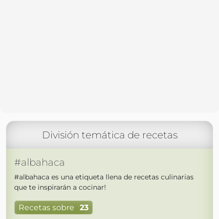
División temática de recetas
#albahaca
#albahaca es una etiqueta llena de recetas culinarias
que te inspirarán a cocinar!
Recetas sobre
23