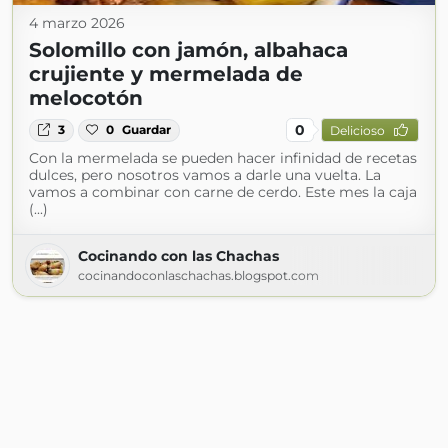
4 marzo 2026
Solomillo con jamón, albahaca
crujiente y mermelada de
melocotón
0
3
0
Guardar
Delicioso
Con la mermelada se pueden hacer infinidad de recetas
dulces, pero nosotros vamos a darle una vuelta. La
vamos a combinar con carne de cerdo. Este mes la caja
(...)
Cocinando con las Chachas
cocinandoconlaschachas.blogspot.com