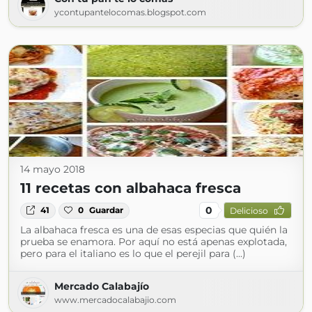
ycontupantelocomas.blogspot.com
14 mayo 2018
11 recetas con albahaca fresca
0
41
0
Guardar
Delicioso
La albahaca fresca es una de esas especias que quién la
prueba se enamora. Por aquí no está apenas explotada,
pero para el italiano es lo que el perejil para (...)
Mercado Calabajío
www.mercadocalabajio.com