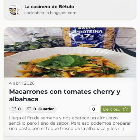
La cocinera de Bétulo
cocinabetulo.blogspot.com
4 abril 2026
Macarrones con tomates cherry y
albahaca
0
0
0
Guardar
Delicioso
Llega el fin de semana y nos apetece un almuerzo
sencillo pero lleno de sabor. Para eso podemos preparar
una pasta con el toque fresco de la albahaca y los (...)