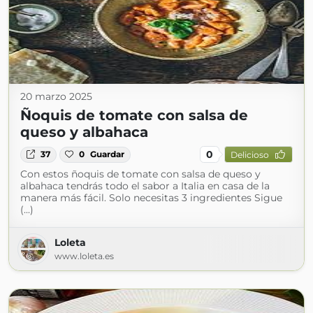
20 marzo 2025
Ñoquis de tomate con salsa de
queso y albahaca
0
37
0
Guardar
Delicioso
Con estos ñoquis de tomate con salsa de queso y
albahaca tendrás todo el sabor a Italia en casa de la
manera más fácil. Solo necesitas 3 ingredientes Sigue
(...)
Loleta
www.loleta.es