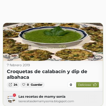
7 febrero 2019
Croquetas de calabacín y dip de
albahaca
0
24
0
Guardar
Delicioso
Las recetas de mamy sonia
lasrecetasdemamysonia.blogspot.com