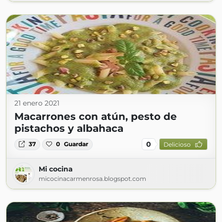
21 enero 2021
Macarrones con atún, pesto de
pistachos y albahaca
0
37
0
Guardar
Delicioso
Mi cocina
micocinacarmenrosa.blogspot.com